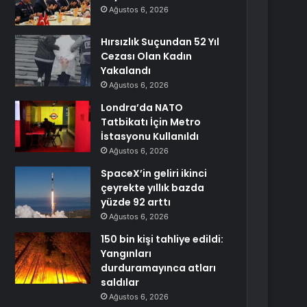
Ağustos 6, 2026
Hırsızlık Suçundan 52 Yıl
Cezası Olan Kadın
Yakalandı
Ağustos 6, 2026
Londra’da NATO
Tatbikatı İçin Metro
İstasyonu Kullanıldı
Ağustos 6, 2026
SpaceX’in geliri ikinci
çeyrekte yıllık bazda
yüzde 92 arttı
Ağustos 6, 2026
150 bin kişi tahliye edildi:
Yangınları
durduramayınca atları
saldılar
Ağustos 6, 2026