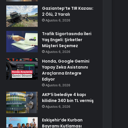
Gaziantep’te TIR Kazası:
2 Ölü, 2 Yaralı
Ağustos 6, 2026
Trafik Sigortasında İleri
Yaş Engeli: Şirketler
Müşteri Seçemez
Ağustos 6, 2026
Honda, Google Gemini
Yapay Zeka Asistanını
Araçlarına Entegre
Ediyor
Ağustos 6, 2026
AKP’li belediye 4 kapı
kilidine 340 bin TL vermiş
Ağustos 6, 2026
Eskişehir’de Kurban
Bayramı Kutlaması