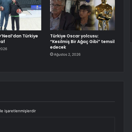
O’Neal’dan Türkiye
Türkiye Oscar yolcusu:
raf
“Kesilmiş Bir Ağaç Gibi” temsil
edecek
2026
Ağustos 2, 2026
le işaretlenmişlerdir