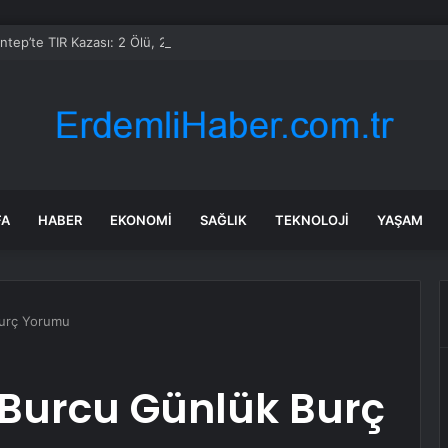
ntep’te TIR Kazası: 2 Ölü, 2 Yaralı
FA
HABER
EKONOMI
SAĞLIK
TEKNOLOJI
YAŞAM
Burç Yorumu
 Burcu Günlük Burç