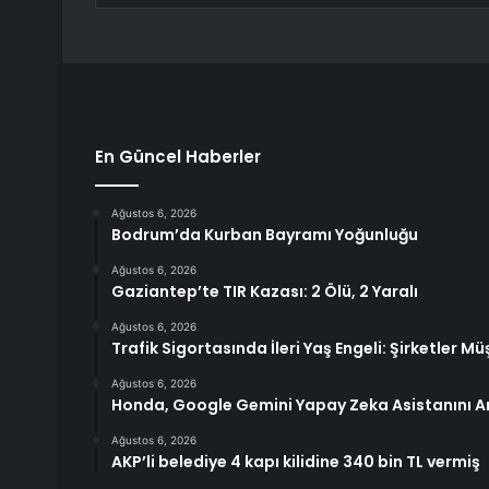
En Güncel Haberler
Ağustos 6, 2026
Bodrum’da Kurban Bayramı Yoğunluğu
Ağustos 6, 2026
Gaziantep’te TIR Kazası: 2 Ölü, 2 Yaralı
Ağustos 6, 2026
Trafik Sigortasında İleri Yaş Engeli: Şirketler 
Ağustos 6, 2026
Honda, Google Gemini Yapay Zeka Asistanını Ar
Ağustos 6, 2026
AKP’li belediye 4 kapı kilidine 340 bin TL vermiş