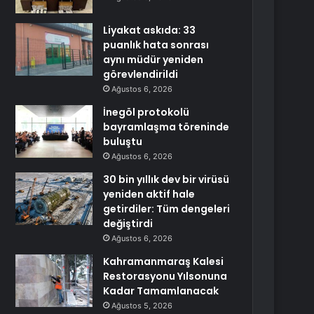
Liyakat askıda: 33
puanlık hata sonrası
aynı müdür yeniden
görevlendirildi
Ağustos 6, 2026
İnegöl protokolü
bayramlaşma töreninde
buluştu
Ağustos 6, 2026
30 bin yıllık dev bir virüsü
yeniden aktif hale
getirdiler: Tüm dengeleri
değiştirdi
Ağustos 6, 2026
Kahramanmaraş Kalesi
Restorasyonu Yılsonuna
Kadar Tamamlanacak
Ağustos 5, 2026