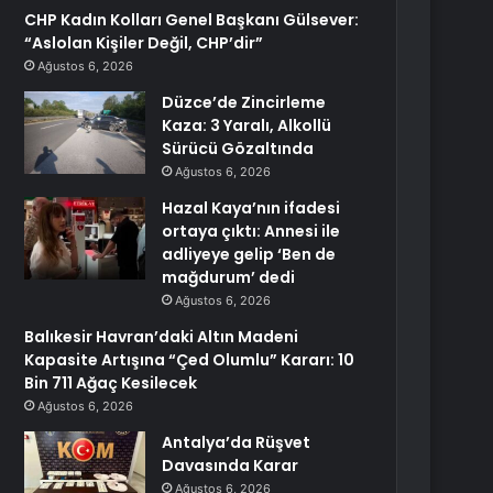
CHP Kadın Kolları Genel Başkanı Gülsever:
“Aslolan Kişiler Değil, CHP’dir”
Ağustos 6, 2026
Düzce’de Zincirleme
Kaza: 3 Yaralı, Alkollü
Sürücü Gözaltında
Ağustos 6, 2026
Hazal Kaya’nın ifadesi
ortaya çıktı: Annesi ile
adliyeye gelip ‘Ben de
mağdurum’ dedi
Ağustos 6, 2026
Balıkesir Havran’daki Altın Madeni
Kapasite Artışına “Çed Olumlu” Kararı: 10
Bin 711 Ağaç Kesilecek
Ağustos 6, 2026
Antalya’da Rüşvet
Davasında Karar
Ağustos 6, 2026