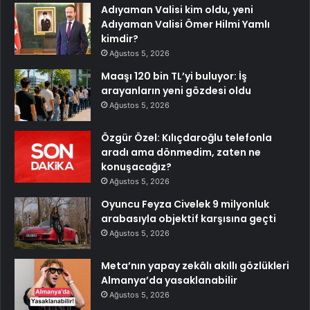
Adıyaman Valisi kim oldu, yeni
Adıyaman Valisi Ömer Hilmi Yamlı
kimdir?
Ağustos 5, 2026
Maaşı 120 bin TL’yi buluyor: İş
arayanların yeni gözdesi oldu
Ağustos 5, 2026
Özgür Özel: Kılıçdaroğlu telefonla
aradı ama dönmedim, zaten ne
konuşacağız?
Ağustos 5, 2026
Oyuncu Feyza Civelek 9 milyonluk
arabasıyla objektif karşısına geçti
Ağustos 5, 2026
Meta’nın yapay zekâlı akıllı gözlükleri
Almanya’da yasaklanabilir
Ağustos 5, 2026