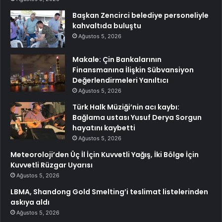
Başkan Zencirci belediye personeliyle
kahvaltıda buluştu
Ağustos 5, 2026
Makale: Çin Bankalarının
Finansmanına İlişkin Sübvansiyon
Değerlendirmeleri Yanıltıcı
Ağustos 5, 2026
Türk Halk Müziği’nin acı kaybı:
Bağlama ustası Yusuf Derya Sorgun
hayatını kaybetti
Ağustos 5, 2026
Meteoroloji’den Üç İl İçin Kuvvetli Yağış, İki Bölge İçin
Kuvvetli Rüzgar Uyarısı
Ağustos 5, 2026
LBMA, Shandong Gold Smelting’i teslimat listelerinden
askıya aldı
Ağustos 5, 2026