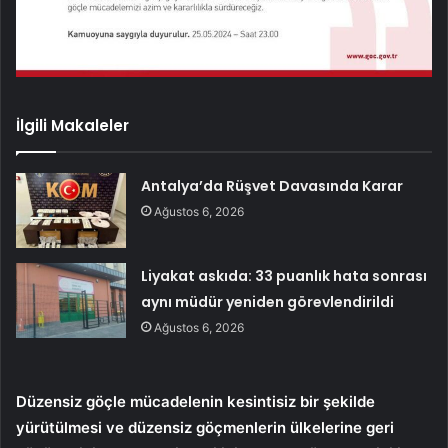
İlgili Makaleler
Antalya’da Rüşvet Davasında Karar
Ağustos 6, 2026
Liyakat askıda: 33 puanlık hata sonrası
aynı müdür yeniden görevlendirildi
Ağustos 6, 2026
Düzensiz göçle mücadelenin kesintisiz bir şekilde
yürütülmesi ve düzensiz göçmenlerin ülkelerine geri