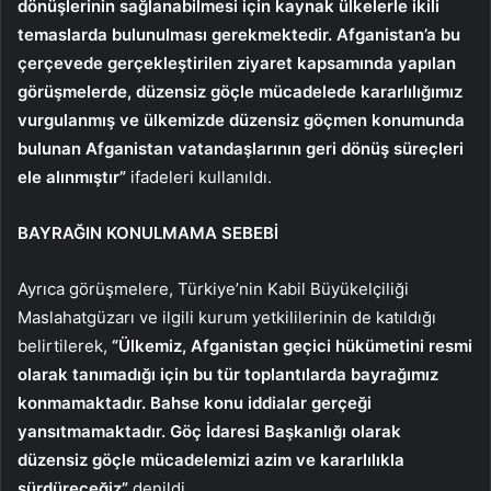
dönüşlerinin sağlanabilmesi için kaynak ülkelerle ikili
temaslarda bulunulması gerekmektedir. Afganistan’a bu
çerçevede gerçekleştirilen ziyaret kapsamında yapılan
görüşmelerde, düzensiz göçle mücadelede kararlılığımız
vurgulanmış ve ülkemizde düzensiz göçmen konumunda
bulunan Afganistan vatandaşlarının geri dönüş süreçleri
ele alınmıştır”
ifadeleri kullanıldı.
BAYRAĞIN KONULMAMA SEBEBİ
Ayrıca görüşmelere, Türkiye’nin Kabil Büyükelçiliği
Maslahatgüzarı ve ilgili kurum yetkililerinin de katıldığı
belirtilerek,
“Ülkemiz, Afganistan geçici hükümetini resmi
olarak tanımadığı için bu tür toplantılarda bayrağımız
konmamaktadır. Bahse konu iddialar gerçeği
yansıtmamaktadır. Göç İdaresi Başkanlığı olarak
düzensiz göçle mücadelemizi azim ve kararlılıkla
sürdüreceğiz”
denildi.