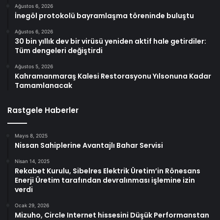
Ağustos 6, 2026
İnegöl protokolü bayramlaşma töreninde buluştu
Ağustos 6, 2026
30 bin yıllık dev bir virüsü yeniden aktif hale getirdiler:
Tüm dengeleri değiştirdi
Ağustos 5, 2026
Kahramanmaraş Kalesi Restorasyonu Yılsonuna Kadar
Tamamlanacak
Rastgele Haberler
Mayıs 8, 2025
Nissan Sahiplerine Avantajlı Bahar Servisi
Nisan 14, 2025
Rekabet Kurulu, Sibelres Elektrik Üretim’in Rönesans
Enerji Üretim tarafından devralınması işlemine izin
verdi
Ocak 29, 2026
Mizuho, Circle Internet hissesini Düşük Performanstan