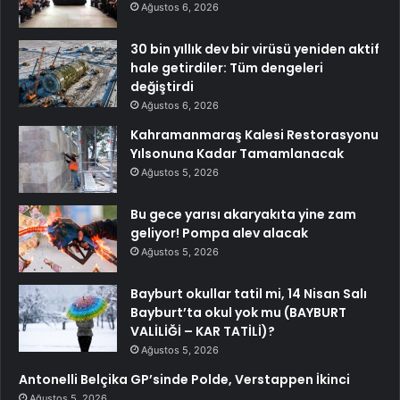
Ağustos 6, 2026
30 bin yıllık dev bir virüsü yeniden aktif
hale getirdiler: Tüm dengeleri
değiştirdi
Ağustos 6, 2026
Kahramanmaraş Kalesi Restorasyonu
Yılsonuna Kadar Tamamlanacak
Ağustos 5, 2026
Bu gece yarısı akaryakıta yine zam
geliyor! Pompa alev alacak
Ağustos 5, 2026
Bayburt okullar tatil mi, 14 Nisan Salı
Bayburt’ta okul yok mu (BAYBURT
VALİLİĞİ – KAR TATİLİ)?
Ağustos 5, 2026
Antonelli Belçika GP’sinde Polde, Verstappen İkinci
Ağustos 5, 2026