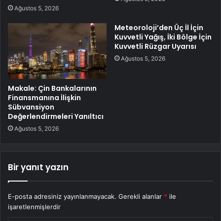
Ağustos 5, 2026
Meteoroloji’den Üç İl İçin
Kuvvetli Yağış, İki Bölge İçin
Kuvvetli Rüzgar Uyarısı
Ağustos 5, 2026
Makale: Çin Bankalarının
Finansmanına İlişkin
Sübvansiyon
Değerlendirmeleri Yanıltıcı
Ağustos 5, 2026
Bir yanıt yazın
E-posta adresiniz yayınlanmayacak.
Gerekli alanlar
*
ile
işaretlenmişlerdir