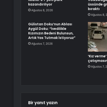
kazandırılıyor
üssünde gre
bıraktı
Ağustos 8, 2026
Ağustos 8, 
Gülistan Doku’nun Ablası
Aygül Doku: “İvedilikle
Kızımızın Bedeni Bulunsun,
Artık Yas Tutmak İstiyoruz”
Ağustos 7, 2026
‘Kız verme
çatışması
Ağustos 7, 
Bir yanıt yazın