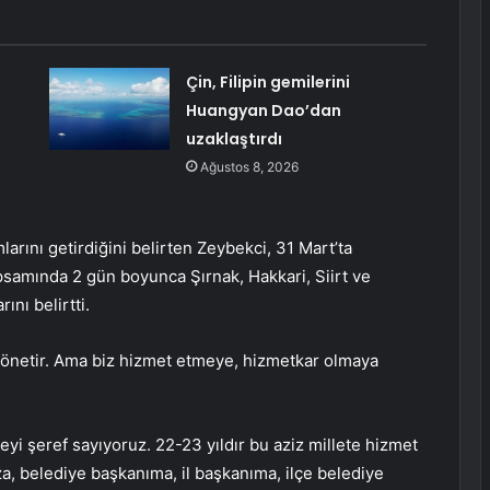
Çin, Filipin gemilerini
Huangyan Dao’dan
uzaklaştırdı
Ağustos 8, 2026
ını getirdiğini belirten Zeybekci, 31 Mart’ta
psamında 2 gün boyunca Şırnak, Hakkari, Siirt ve
ını belirtti.
ı yönetir. Ama biz hizmet etmeye, hizmetkar olmaya
eyi şeref sayıyoruz. 22-23 yıldır bu aziz millete hizmet
, belediye başkanıma, il başkanıma, ilçe belediye