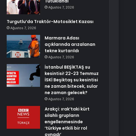
Tutuklandı
Ağustos 7, 2026
Turgutlu’da Traktör-Motosiklet Kazası
Ağustos 7, 2026
Marmara Adası
açıklarında arızalanan
tekne kurtarıldı
Ağustos 7, 2026
İstanbul BEŞİKTAŞ su
kesintisi! 22-23 Temmuz
İSKİ Beşiktaş su kesintisi
ne zaman bitecek, sular
ne zaman gelecek?
Ağustos 7, 2026
Arakçi: ırak’taki kürt
silahlı grupların
engellenmesinde
‘türkiye etkili bir rol
oynadı’