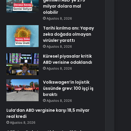
gemileri ABD’ye 275
milyar dolara mal
olabilir
Ağustos 8, 2026
Tarihi kırılma anı: Yapay
zeka doğada olmayan
virüsler yarattı
Ağustos 8, 2026
Küresel piyasalar kritik
ABD verisine odaklandı
Ağustos 8, 2026
Volkswagen’in lojistik
üssünde grev: 100 işçi iş
bıraktı
Ağustos 8, 2026
Lula’dan ABD vergisine karşı 18,5 milyar
real kredi
Ağustos 8, 2026