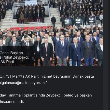
i, “31 Mart’ta AK Parti hizmet bayrağının Şırnak başta
dalgalanacağına inanıyorum.”
day Tanıtma Toplantısında Zeybekci, belediye başkan
lmasını diledi.