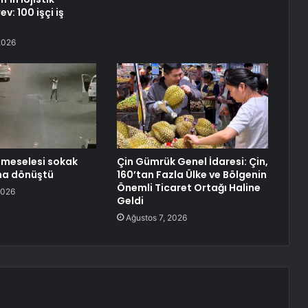
v: 100 işçi iş
2026
’ meselesi sokak
Çin Gümrük Genel İdaresi: Çin,
na dönüştü
160’tan Fazla Ülke ve Bölgenin
Önemli Ticaret Ortağı Haline
2026
Geldi
Ağustos 7, 2026