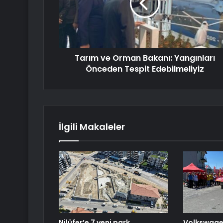
Tarım ve Orman Bakanı: Yangınları
Önceden Tespit Edebilmeliyiz
İlgili Makaleler
Nilüfer’e 7 yeni park
Volkswagen’