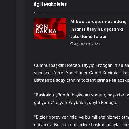
İlgili Makaleler
Ahbap soruşturmasında iş
insanı Hüseyin Başaran’a
tutuklama talebi
Ağustos 8, 2026
Cumhurbaşkanı Recep Tayyip Erdoğan’ın selamlar
yapılacak Yerel Yönetimler Genel Seçimleri ka
Batman’da aday tanıtım toplantılarına katılacaklar
“Başkaları yönetir, başkaları yönetir, başkalar
geliyoruz” diyen Zeybekci, şöyle konuştu:
“Bizler görev yerimizi ve bu millete hizmet etm
ediyoruz. Buradan belediye başkan adaylarımıza