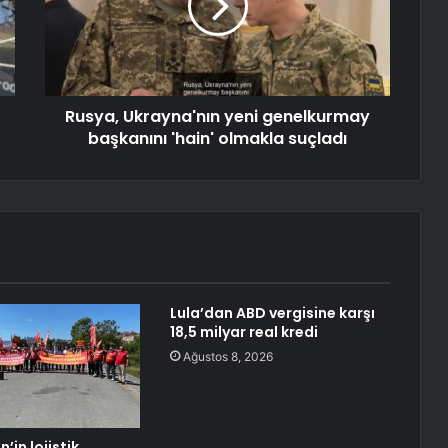
Rusya, Ukrayna'nın yeni genelkurmay
başkanını 'hain' olmakla suçladı
Lula’dan ABD vergisine karşı
18,5 milyar real kredi
Ağustos 8, 2026
in lojistik