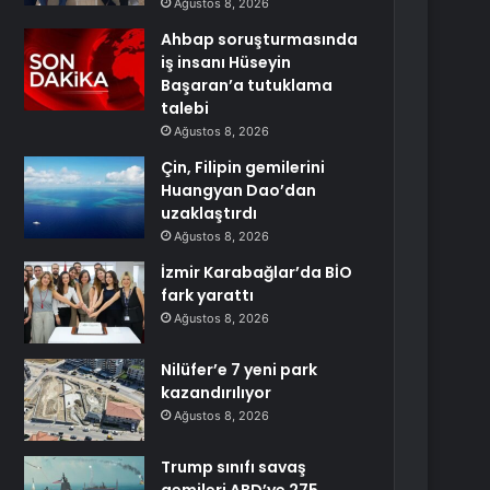
Ağustos 8, 2026
Ahbap soruşturmasında
iş insanı Hüseyin
Başaran’a tutuklama
talebi
Ağustos 8, 2026
Çin, Filipin gemilerini
Huangyan Dao’dan
uzaklaştırdı
Ağustos 8, 2026
İzmir Karabağlar’da BİO
fark yarattı
Ağustos 8, 2026
Nilüfer’e 7 yeni park
kazandırılıyor
Ağustos 8, 2026
Trump sınıfı savaş