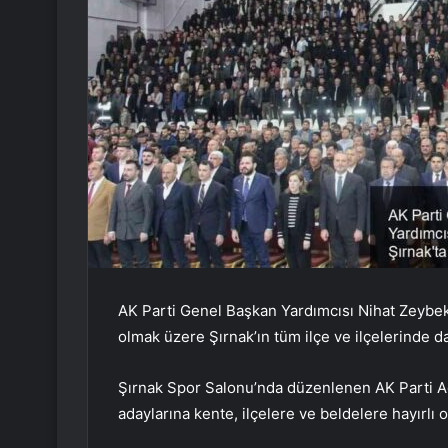
AK Parti Genel Başkan Yardımcısı Nihat Zeybekc
olmak üzere Şırnak’ın tüm ilçe ve ilçelerinde 
Şırnak Spor Salonu’nda düzenlenen AK Parti A
adaylarına kente, ilçelere ve beldelere hayırlı o