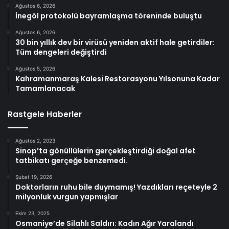
Ağustos 6, 2026
İnegöl protokolü bayramlaşma töreninde buluştu
Ağustos 6, 2026
30 bin yıllık dev bir virüsü yeniden aktif hale getirdiler:
Tüm dengeleri değiştirdi
Ağustos 5, 2026
Kahramanmaraş Kalesi Restorasyonu Yılsonuna Kadar
Tamamlanacak
Rastgele Haberler
Ağustos 2, 2023
Sinop’ta gönüllülerin gerçekleştirdiği doğal afet
tatbikatı gerçeğe benzemedi.
Şubat 19, 2026
Doktorların ruhu bile duymamış! Yazdıkları reçeteyle 2
milyonluk vurgun yapmışlar
Ekim 23, 2025
Osmaniye’de Silahlı Saldırı: Kadın Ağır Yaralandı