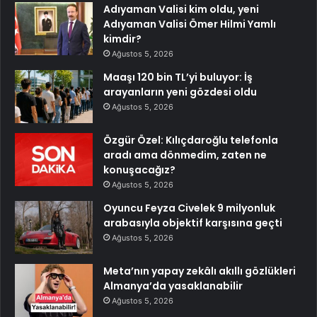
Adıyaman Valisi kim oldu, yeni
Adıyaman Valisi Ömer Hilmi Yamlı
kimdir?
Ağustos 5, 2026
Maaşı 120 bin TL’yi buluyor: İş
arayanların yeni gözdesi oldu
Ağustos 5, 2026
Özgür Özel: Kılıçdaroğlu telefonla
aradı ama dönmedim, zaten ne
konuşacağız?
Ağustos 5, 2026
Oyuncu Feyza Civelek 9 milyonluk
arabasıyla objektif karşısına geçti
Ağustos 5, 2026
Meta’nın yapay zekâlı akıllı gözlükleri
Almanya’da yasaklanabilir
Ağustos 5, 2026