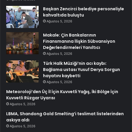
Başkan Zencirci belediye personeliyle
kahvaltıda buluştu
Ağustos 5, 2026
Makale: Çin Bankalarının
Finansmanına İlişkin Sübvansiyon
Değerlendirmeleri Yanıltıcı
Ağustos 5, 2026
Türk Halk Müziği’nin acı kaybı:
Bağlama ustası Yusuf Derya Sorgun
hayatını kaybetti
Ağustos 5, 2026
Meteoroloji’den Üç İl İçin Kuvvetli Yağış, İki Bölge İçin
Kuvvetli Rüzgar Uyarısı
Ağustos 5, 2026
LBMA, Shandong Gold Smelting’i teslimat listelerinden
askıya aldı
Ağustos 5, 2026