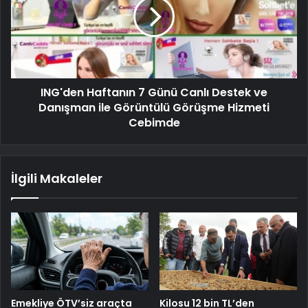
ING'den Haftanın 7 Günü Canlı Destek ve
Danışman ile Görüntülü Görüşme Hizmeti
Cebimde
İlgili Makaleler
Emekliye ÖTV’siz araçta
Kilosu 12 bin TL’den