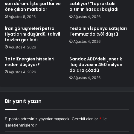
son durum: İşte şartlar ve
satılıyor! ‘Topraktaki
öne çıkan markalar
altın’ın hasadı başladı
Ağustos 5, 2026
Ağustos 4, 2026
İran görüşmeleri petrol
Tesla’nın İspanya satışları
fiyatlarını düşürdü, tahvil
Temmuz’da %81 düştü
faizleri geriledi
Ağustos 4, 2026
Ağustos 4, 2026
TotalEnergies hisseleri
Sandoz ABD’deki jenerik
neden düşüyor?
ilaç davasını 450 milyon
dolara çözdü
Ağustos 4, 2026
Ağustos 4, 2026
Bir yanıt yazın
E-posta adresiniz yayınlanmayacak.
Gerekli alanlar
*
ile
işaretlenmişlerdir