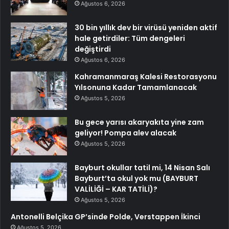
Ağustos 6, 2026
30 bin yıllık dev bir virüsü yeniden aktif
hale getirdiler: Tüm dengeleri
değiştirdi
Ağustos 6, 2026
Kahramanmaraş Kalesi Restorasyonu
Yılsonuna Kadar Tamamlanacak
Ağustos 5, 2026
Bu gece yarısı akaryakıta yine zam
geliyor! Pompa alev alacak
Ağustos 5, 2026
Bayburt okullar tatil mi, 14 Nisan Salı
Bayburt’ta okul yok mu (BAYBURT
VALİLİĞİ – KAR TATİLİ)?
Ağustos 5, 2026
Antonelli Belçika GP’sinde Polde, Verstappen İkinci
Ağustos 5, 2026