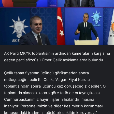
AK Parti MKYK toplantısının ardından kameraların karşısına
geçen parti sözcüsü Ömer Çelik açıklamalarda bulundu.
Çelik taban fiyatının üçüncü görüşmeden sonra
netleşeceğini belirtti. Çelik, “Asgari Fiyat Kurulu
toplantısından sonra ‘üçüncü kez görüşeceğiz’ dediler. O
toplantıda alınacak karara göre tarih de ortaya çıkacak.
Cumhurbaşkanımız hayırlı işlerin hızlandırılmasına
inanıyor. Personelimizin ve diğer kesimlerin korunması
konusundaki irademizi güçlü bir şekilde koruyoruz.”