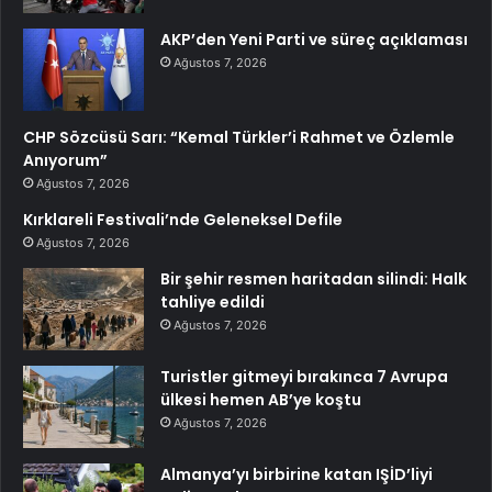
AKP’den Yeni Parti ve süreç açıklaması
Ağustos 7, 2026
CHP Sözcüsü Sarı: “Kemal Türkler’i Rahmet ve Özlemle
Anıyorum”
Ağustos 7, 2026
Kırklareli Festivali’nde Geleneksel Defile
Ağustos 7, 2026
Bir şehir resmen haritadan silindi: Halk
tahliye edildi
Ağustos 7, 2026
Turistler gitmeyi bırakınca 7 Avrupa
ülkesi hemen AB’ye koştu
Ağustos 7, 2026
Almanya’yı birbirine katan IŞİD’liyi