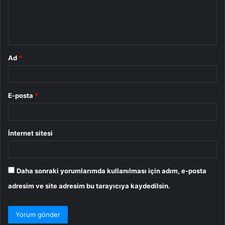
m
*
Ad
*
E-posta
*
İnternet sitesi
Daha sonraki yorumlarımda kullanılması için adım, e-posta
adresim ve site adresim bu tarayıcıya kaydedilsin.