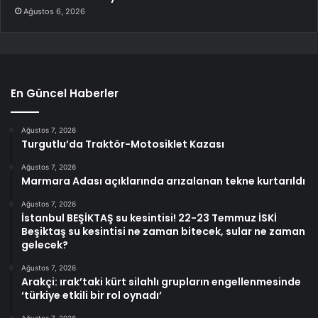
Ağustos 6, 2026
En Güncel Haberler
Ağustos 7, 2026
Turgutlu’da Traktör-Motosiklet Kazası
Ağustos 7, 2026
Marmara Adası açıklarında arızalanan tekne kurtarıldı
Ağustos 7, 2026
İstanbul BEŞİKTAŞ su kesintisi! 22-23 Temmuz İSKİ
Beşiktaş su kesintisi ne zaman bitecek, sular ne zaman
gelecek?
Ağustos 7, 2026
Arakçi: ırak’taki kürt silahlı grupların engellenmesinde
‘türkiye etkili bir rol oynadı’
Ağustos 7, 2026