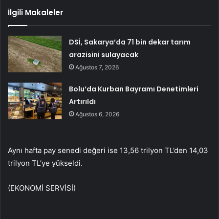
İlgili Makaleler
DSİ, Sakarya’da 71 bin dekar tarım
arazisini sulayacak
Ağustos 7, 2026
Bolu’da Kurban Bayramı Denetimleri
Artırıldı
Ağustos 6, 2026
Aynı hafta pay senedi değeri ise 13,56 trilyon TL’den 14,03
trilyon TL’ye yükseldi.
(EKONOMİ SERVİSİ)