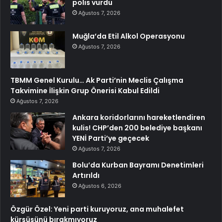
polis vurdu
Ağustos 7, 2026
Muğla’da Etil Alkol Operasyonu
Ağustos 7, 2026
TBMM Genel Kurulu… Ak Parti’nin Meclis Çalışma
Takvimine İlişkin Grup Önerisi Kabul Edildi
Ağustos 7, 2026
Ankara koridorlarını hareketlendiren
kulis! CHP’den 200 belediye başkanı
YENİ Parti’ye geçecek
Ağustos 7, 2026
Bolu’da Kurban Bayramı Denetimleri
Artırıldı
Ağustos 6, 2026
Özgür Özel: Yeni parti kuruyoruz, ana muhalefet
kürsüsünü bırakmıyoruz