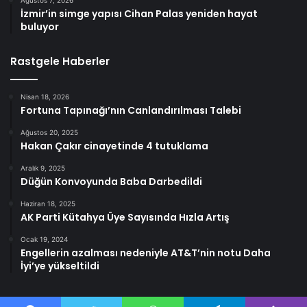
İzmir’in simge yapısı Cihan Palas yeniden hayat
buluyor
Rastgele Haberler
Nisan 18, 2026
Fortuna Tapınağı’nın Canlandırılması Talebi
Ağustos 20, 2025
Hakan Çakır cinayetinde 4 tutuklama
Aralık 9, 2025
Düğün Konvoyunda Baba Darbedildi
Haziran 18, 2025
AK Parti Kütahya Üye Sayısında Hızla Artış
Ocak 19, 2024
Engellerin azalması nedeniyle AT&T’nin notu Daha
İyi’ye yükseltildi