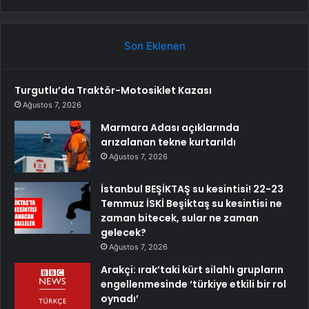
Son Eklenen
Turgutlu’da Traktör-Motosiklet Kazası
Ağustos 7, 2026
Marmara Adası açıklarında
arızalanan tekne kurtarıldı
Ağustos 7, 2026
İstanbul BEŞİKTAŞ su kesintisi! 22-23
Temmuz İSKİ Beşiktaş su kesintisi ne
zaman bitecek, sular ne zaman
gelecek?
Ağustos 7, 2026
Arakçi: ırak’taki kürt silahlı grupların
engellenmesinde ‘türkiye etkili bir rol
oynadı’