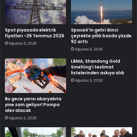
Spot piyasada elektrik
SpaceX’in geliri ikinci
fiyatları -26 Temmuz 2026
çeyrekte yıllık bazda yüzde
92 arttı
Ağustos 6, 2026
Ağustos 6, 2026
LBMA, Shandong Gold
Smelting’i teslimat
listelerinden askıya aldı
Ağustos 5, 2026
Bu gece yarısı akaryakıta
yine zam geliyor! Pompa
alev alacak
Ağustos 5, 2026