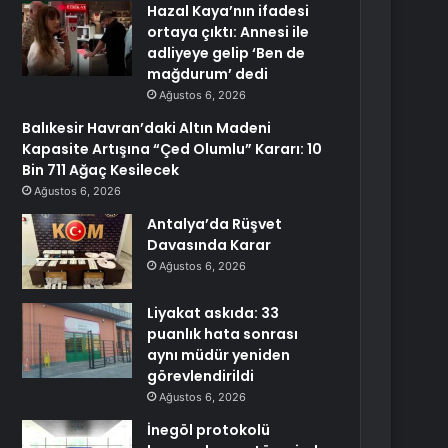
Hazal Kaya’nın ifadesi
ortaya çıktı: Annesi ile
adliyeye gelip ‘Ben de
mağdurum’ dedi
Ağustos 6, 2026
Balıkesir Havran’daki Altın Madeni
Kapasite Artışına “Çed Olumlu” Kararı: 10
Bin 711 Ağaç Kesilecek
Ağustos 6, 2026
Antalya’da Rüşvet
Davasında Karar
Ağustos 6, 2026
Liyakat askıda: 33
puanlık hata sonrası
aynı müdür yeniden
görevlendirildi
Ağustos 6, 2026
İnegöl protokolü