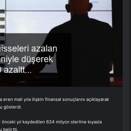
ren mali yıla ilişkin finansal sonuçlarını açıklayarak
u gösterdi.
r önceki yıl kaydedilen 634 milyon sterline kıyasla
 belirtti.