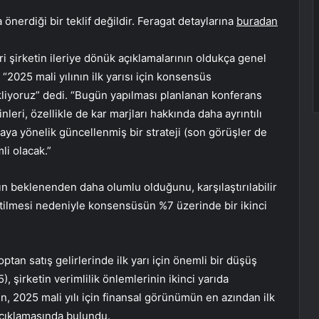
önerdiği bir teklif değildir. Feragat detaylarına
buradan
i şirketin ileriye dönük açıklamalarının oldukça genel
 “2025 mali yılının ilk yarısı için konsensüs
kliyoruz” dedi. “Bugün yapılması planlanan konferans
nleri, özellikle de kar marjları hakkında daha ayrıntılı
aya yönelik güncellenmiş bir strateji (son görüşler de
li olacak.”
ın beklenenden daha olumlu olduğunu, karşılaştırılabilir
netilmesi nedeniyle konsensüsün %7 üzerinde bir ikinci
optan satış gelirlerinde ilk yarı için önemli bir düşüş
 şirketin verimlilik önlemlerinin ikinci yarıda
, 2025 mali yılı için finansal görünümün en azından ilk
 açıklamasında bulundu.