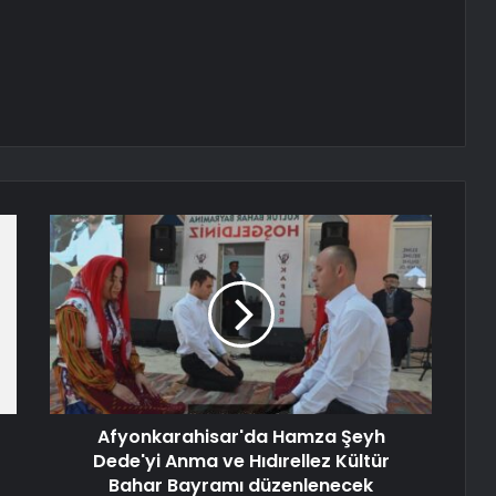
Afyonkarahisar'da Hamza Şeyh
Dede'yi Anma ve Hıdırellez Kültür
Bahar Bayramı düzenlenecek