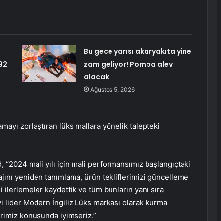
Bu gece yarısı akaryakıta yine
92
zam geliyor! Pompa alev
alacak
Ağustos 5, 2026
amayı zorlaştıran lüks mallara yönelik talepteki
 “2024 mali yılı için mali performansımız başlangıçtaki
ajını yeniden tanımlama, ürün tekliflerimizi güncelleme
 ilerlemeler kaydettik ve tüm bunların yanı sıra
’yi lider Modern İngiliz Lüks markası olarak kurma
rimiz konusunda iyimseriz.”