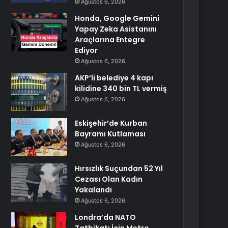
Ağustos 6, 2026
Honda, Google Gemini
Yapay Zeka Asistanını
Araçlarına Entegre
Ediyor
Ağustos 6, 2026
AKP’li belediye 4 kapı
kilidine 340 bin TL vermiş
Ağustos 6, 2026
Eskişehir’de Kurban
Bayramı Kutlaması
Ağustos 6, 2026
Hırsızlık Suçundan 52 Yıl
Cezası Olan Kadın
Yakalandı
Ağustos 6, 2026
Londra’da NATO