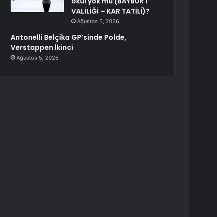
okul yok mu (BAYBURT
VALİLİĞİ – KAR TATİLİ)?
Ağustos 5, 2026
Antonelli Belçika GP’sinde Polde,
Verstappen İkinci
Ağustos 5, 2026