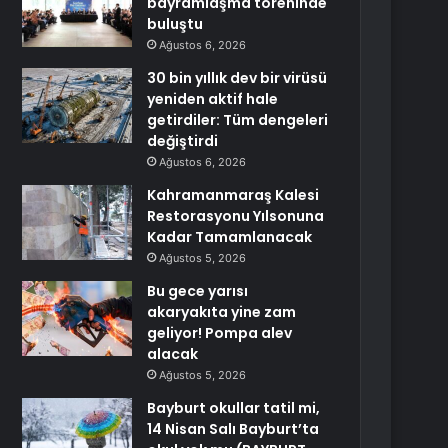
bayramlaşma töreninde
buluştu
Ağustos 6, 2026
30 bin yıllık dev bir virüsü
yeniden aktif hale
getirdiler: Tüm dengeleri
değiştirdi
Ağustos 6, 2026
Kahramanmaraş Kalesi
Restorasyonu Yılsonuna
Kadar Tamamlanacak
Ağustos 5, 2026
Bu gece yarısı
akaryakıta yine zam
geliyor! Pompa alev
alacak
Ağustos 5, 2026
Bayburt okullar tatil mi,
14 Nisan Salı Bayburt’ta