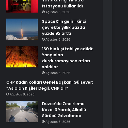
Tatbikatı İçin Metro
İstasyonu Kullanıldı
Ağustos 6, 2026
SpaceX’in geliri ikinci
çeyrekte yıllık bazda
yüzde 92 arttı
Ağustos 6, 2026
150 bin kişi tahliye edildi:
Yangınları
durduramayınca atları
saldılar
Ağustos 6, 2026
CHP Kadın Kolları Genel Başkanı Gülsever:
“Aslolan Kişiler Değil, CHP’dir”
Ağustos 6, 2026
Düzce’de Zincirleme
Kaza: 3 Yaralı, Alkollü
Sürücü Gözaltında
Ağustos 6, 2026