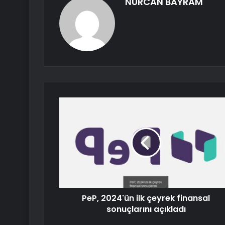
NURCAN BAYRAM
PeP, 2024'ün ilk çeyrek finansal
sonuçlarını açıkladı