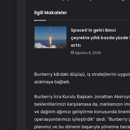
İlgili Makaleler
SpaceX’in geliri ikinci
çeyrekte yıllık bazda yüzde 
arttı
Ağustos 6, 2026
Burberry kârdaki düşüşü, iş stratejilerini uygul
azalmaya bağladı.
Burberry İcra Kurulu Başkanı Jonathan Akeroyd,
beklentilerimizi karşılamasa da, markamızın im
ve dağıtım ağımızı geliştirme konusunda önemli
operasyonlarımızı iyileştirdik” dedi. “Burberry
planımız ve bu dönemi başarıyla yönetme bece