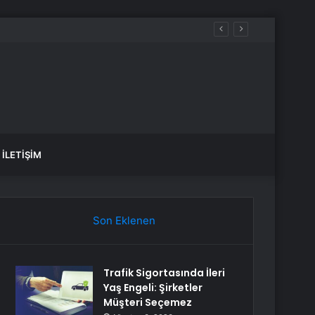
İLETIŞIM
Son Eklenen
Trafik Sigortasında İleri
Yaş Engeli: Şirketler
Müşteri Seçemez