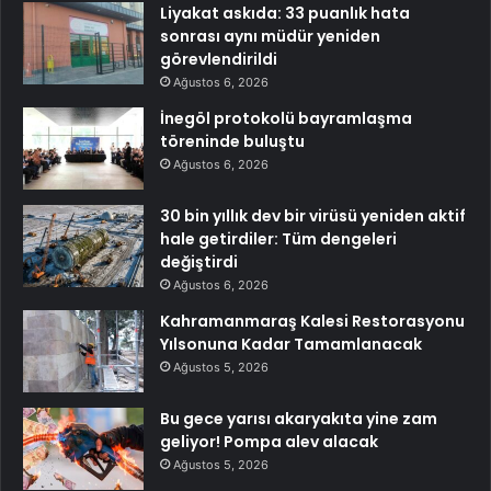
Liyakat askıda: 33 puanlık hata
sonrası aynı müdür yeniden
görevlendirildi
Ağustos 6, 2026
İnegöl protokolü bayramlaşma
töreninde buluştu
Ağustos 6, 2026
30 bin yıllık dev bir virüsü yeniden aktif
hale getirdiler: Tüm dengeleri
değiştirdi
Ağustos 6, 2026
Kahramanmaraş Kalesi Restorasyonu
Yılsonuna Kadar Tamamlanacak
Ağustos 5, 2026
Bu gece yarısı akaryakıta yine zam
geliyor! Pompa alev alacak
Ağustos 5, 2026