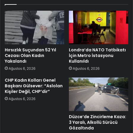
Hırsızlık Suçundan 52 Yıl
Londra’da NATO Tatbikatı
Cezası Olan Kadın
İçin Metro İstasyonu
Yakalandı
Kullanıldı
Ağustos 6, 2026
Ağustos 6, 2026
CHP Kadın Kolları Genel
Başkanı Gülsever: “Aslolan
Kişiler Değil, CHP’dir”
Ağustos 6, 2026
Düzce’de Zincirleme Kaza:
3 Yaralı, Alkollü Sürücü
Gözaltında