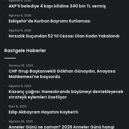
Ağustos 6, 2026
AKP’li belediye 4 kapı kilidine 340 bin TL vermiş
Ağustos 6, 2026
Eskişehir’de Kurban Bayramı Kutlaması
Ağustos 6, 2026
Hırsızlık Suçundan 52 Yıl Cezası Olan Kadın Yakalandı
Rastgele Haberler
Temmuz 19, 2024
CHP Grup Başkanvekili Gökhan Günaydın, Anayasa
Mahkemesi’ne başvurdu
Ağustos 9, 2024
Kazanç çağrısı: Hanesbrands büyümeyi destekleyecek
stratejik eylemleri özetliyor
Mart 6, 2025
Edip Akbayram Hayatını Kaybetti
Ağustos 29, 2025
Anneler Günü ne zaman? 2026 Anneler Günü hangi