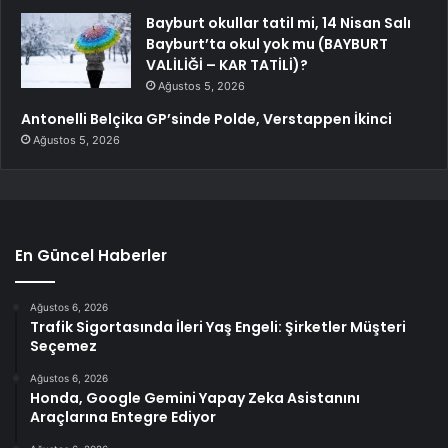
Bayburt okullar tatil mi, 14 Nisan Salı
Bayburt’ta okul yok mu (BAYBURT
VALİLİĞİ – KAR TATİLİ)?
Ağustos 5, 2026
Antonelli Belçika GP’sinde Polde, Verstappen İkinci
Ağustos 5, 2026
En Güncel Haberler
Ağustos 6, 2026
Trafik Sigortasında İleri Yaş Engeli: Şirketler Müşteri
Seçemez
Ağustos 6, 2026
Honda, Google Gemini Yapay Zeka Asistanını
Araçlarına Entegre Ediyor