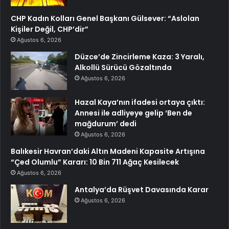
CHP Kadın Kolları Genel Başkanı Gülsever: “Aslolan
Kişiler Değil, CHP’dir”
Ağustos 6, 2026
Düzce’de Zincirleme Kaza: 3 Yaralı,
Alkollü Sürücü Gözaltında
Ağustos 6, 2026
Hazal Kaya’nın ifadesi ortaya çıktı:
Annesi ile adliyeye gelip ‘Ben de
mağdurum’ dedi
Ağustos 6, 2026
Balıkesir Havran’daki Altın Madeni Kapasite Artışına
“Çed Olumlu” Kararı: 10 Bin 711 Ağaç Kesilecek
Ağustos 6, 2026
Antalya’da Rüşvet Davasında Karar
Ağustos 6, 2026