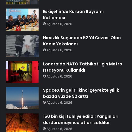
Eskişehir’de Kurban Bayramı
Kutlaması
Ağustos 6, 2026
Hırsızlık Suçundan 52 Yıl Cezası Olan
Kadın Yakalandı
Ağustos 6, 2026
Londra’da NATO Tatbikatı İçin Metro
İstasyonu Kullanıldı
Ağustos 6, 2026
SpaceX’in geliri ikinci çeyrekte yıllık
bazda yüzde 92 arttı
Ağustos 6, 2026
150 bin kişi tahliye edildi: Yangınları
durduramayınca atları saldılar
Ağustos 6, 2026