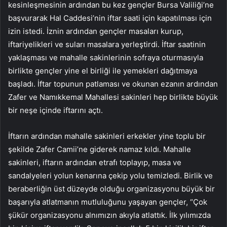
kesinleşmesinin ardından bu kez gençler Bursa Valiliği’ne
başvurarak Hal Caddesi’nin iftar saati için kapatılması için
izin istedi. İznin ardından gençler masaları kurup,
iftariyelikleri ve suları masalara yerleştirdi. İftar saatinin
yaklaşması ve mahalle sakinlerinin sofraya oturmasıyla
birlikte gençler yine el birliği ile yemekleri dağıtmaya
başladı. İftar topunun patlaması ve okunan ezanın ardından
Zafer ve Namıkkemal Mahallesi sakinleri hep birlikte büyük
bir neşe içinde iftarını açtı.
İftarın ardından mahalle sakinleri erkekler yine toplu bir
şekilde Zafer Camii’ne giderek namaz kıldı. Mahalle
sakinleri, iftarın ardından etrafı toplayıp, masa ve
sandalyeleri yolun kenarına çekip yolu temizledi. Birlik ve
beraberliğin üst düzeyde olduğu organizasyonu büyük bir
başarıyla atlatmanın mutluluğunu yaşayan gençler, “Çok
şükür organizasyonu alnımızın akıyla atlattık. İlk yılımızda