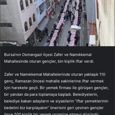
Bursa’nın Osmangazi ilçesi Zafer ve Namıkkemal
Mahallesinde oturan gençler, bin kişilik iftar verdi.
Zafer ve Namıkkemal Mahallelerinde oturan yaklaşık 110
genç, Ramazan öncesi mahalle sakinlerine iftar vermek
için harekete geçti. Bir yemek firması ile görüşen gençler,
bir yandan da para toplamaya başladı. Belediyelerin,
belediye bakan adayların ve siyasilerin “iftar yemeklerinin
bedelini biz karşılayalım” önerisini geri çeviren gençler
önce 500 kişilik bir yemek organize etmeyi düşündü.