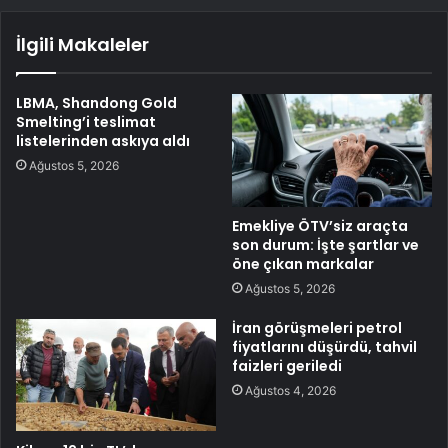
İlgili Makaleler
LBMA, Shandong Gold
Smelting’i teslimat
listelerinden askıya aldı
Ağustos 5, 2026
Emekliye ÖTV’siz araçta
son durum: İşte şartlar ve
öne çıkan markalar
Ağustos 5, 2026
İran görüşmeleri petrol
fiyatlarını düşürdü, tahvil
faizleri geriledi
Ağustos 4, 2026