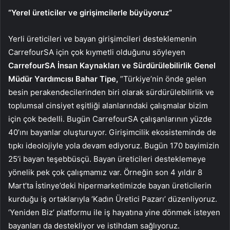
“Yerel üreticiler ve girişimcilerle büyüyoruz”
Yerli üreticileri ve bayan girişimcileri desteklemenin
CarrefourSA için çok kıymetli olduğunu söyleyen
CarrefourSA İnsan Kaynakları ve Sürdürülebilirlik Genel
Müdür Yardımcısı Bahar Tipe,
”Türkiye’nin önde gelen
besin perakendecilerinden biri olarak sürdürülebilirlik ve
toplumsal cinsiyet eşitliği alanlarındaki çalışmalar bizim
için çok bedelli. Bugün CarrefourSA çalışanlarının yüzde
40’ını bayanlar oluşturuyor. Girişimcilik ekosisteminde de
tıpkı ideolojiyle yola devam ediyoruz. Bugün 170 bayimizin
25’i bayan teşebbüsçü. Bayan üreticileri desteklemeye
yönelik pek çok çalışmamız var. Örneğin son 4 yıldır 8
Mart’ta İstinye’deki hipermarketimizde bayan üreticilerin
kurduğu iş ortaklarıyla ‘Kadın Üretici Pazarı’ düzenliyoruz.
‘Yeniden Biz’ platformu ile iş hayatına yine dönmek isteyen
bayanları da destekliyor ve istihdam sağlıyoruz.