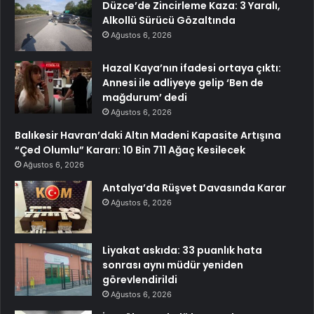
Düzce’de Zincirleme Kaza: 3 Yaralı,
Alkollü Sürücü Gözaltında
Ağustos 6, 2026
Hazal Kaya’nın ifadesi ortaya çıktı:
Annesi ile adliyeye gelip ‘Ben de
mağdurum’ dedi
Ağustos 6, 2026
Balıkesir Havran’daki Altın Madeni Kapasite Artışına
“Çed Olumlu” Kararı: 10 Bin 711 Ağaç Kesilecek
Ağustos 6, 2026
Antalya’da Rüşvet Davasında Karar
Ağustos 6, 2026
Liyakat askıda: 33 puanlık hata
sonrası aynı müdür yeniden
görevlendirildi
Ağustos 6, 2026