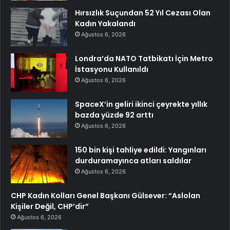
Hırsızlık Suçundan 52 Yıl Cezası Olan
Kadın Yakalandı
Ağustos 6, 2026
Londra’da NATO Tatbikatı İçin Metro
İstasyonu Kullanıldı
Ağustos 6, 2026
SpaceX’in geliri ikinci çeyrekte yıllık
bazda yüzde 92 arttı
Ağustos 6, 2026
150 bin kişi tahliye edildi: Yangınları
durduramayınca atları saldılar
Ağustos 6, 2026
CHP Kadın Kolları Genel Başkanı Gülsever: “Aslolan
Kişiler Değil, CHP’dir”
Ağustos 6, 2026