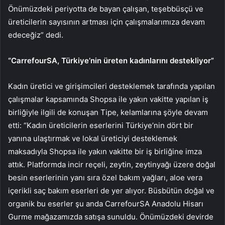
Önümüzdeki periyotta de bayan çalışan, teşebbüsçü ve
üreticilerin sayısının artması için çalışmalarımıza devam
edeceğiz” dedi.
“CarrefourSA, Türkiye’nin üreten kadınlarını destekliyor”
Kadın üretici ve girişimcileri desteklemek tarafında yapılan
çalışmalar kapsamında Shopsa ile yakın vakitte yapılan iş
birliğiyle ilgili de konuşan Tipe, kelamlarına şöyle devam
etti: “Kadın üreticilerin eserlerini Türkiye’nin dört bir
yanına ulaştırmak ve lokal üreticiyi desteklemek
maksadıyla Shopsa ile yakın vakitte bir iş birliğine imza
attık. Platformda incir reçeli, zeytin, zeytinyağı üzere doğal
besin eserlerinin yanı sıra özel bakım yağları, aloe vera
içerikli saç bakım eserleri de yer alıyor. Büsbütün doğal ve
organik bu eserler şu anda CarrefourSA Anadolu Hisarı
Gurme mağazamızda satışa sunuldu. Önümüzdeki devirde