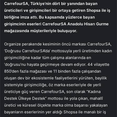
CarrefourSA, Türkiye’nin dört bir yanından bayan
üreticileri ve girişimcileri bir ortaya getiren Shopsa ile iş
birliğine imza attı. Bu kapsamda yüzlerce bayan
girişimcinin eserleri CarrefourSA Anadolu Hisarı Gurme
mağazasında müşterileriyle buluşuyor.
Organize perakende kesiminin öncü markası CarrefourSA,
‘Doğrusu CarrefourSA’da’ mottosuyla yerli üretimden kadın
girişimciliğine kadar tüm çalışma alanlarında en
‘doğrusu’nu hayata geçirmeye devam ediyor. 44 vilayette
850’den fazla mağazası ve 11 binden fazla çalışandan
oluşan dev bir ekosistemle faaliyetlerini yürüten, bayilik
sistemiyle girişimciliğe, öz marka eserleriyle de yerli
üreticiye güç veren CarrefourSA, son olarak “Kadına
Destek Ülkeye Destek” mottosu ile yola çıkan, mahallî
üretici ve küresel ölçekte marka olma başarısı yakalayan
bayanların eserlerinin yer aldığı Shopsa ile manalı bir iş