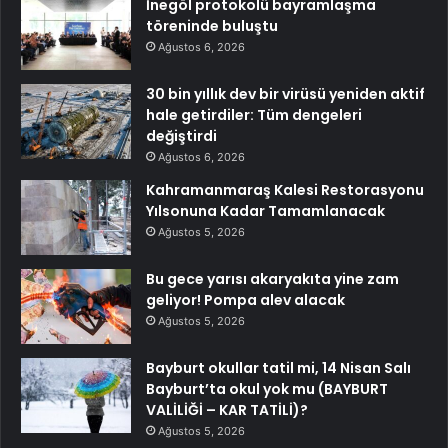
İnegöl protokolü bayramlaşma
töreninde buluştu
Ağustos 6, 2026
30 bin yıllık dev bir virüsü yeniden aktif
hale getirdiler: Tüm dengeleri
değiştirdi
Ağustos 6, 2026
Kahramanmaraş Kalesi Restorasyonu
Yılsonuna Kadar Tamamlanacak
Ağustos 5, 2026
Bu gece yarısı akaryakıta yine zam
geliyor! Pompa alev alacak
Ağustos 5, 2026
Bayburt okullar tatil mi, 14 Nisan Salı
Bayburt’ta okul yok mu (BAYBURT
VALİLİĞİ – KAR TATİLİ)?
Ağustos 5, 2026