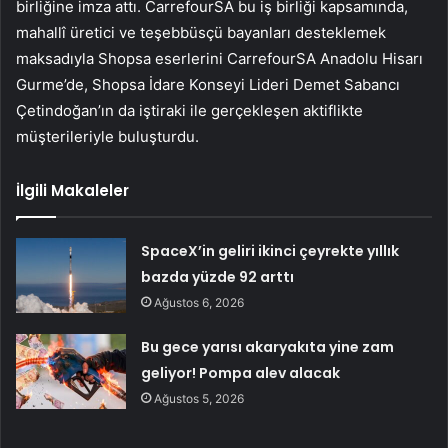
birliğine imza attı. CarrefourSA bu iş birliği kapsamında,
mahallî üretici ve teşebbüsçü bayanları desteklemek
maksadıyla Shopsa eserlerini CarrefourSA Anadolu Hisarı
Gurme’de, Shopsa İdare Konseyi Lideri Demet Sabancı
Çetindoğan’ın da iştiraki ile gerçekleşen aktiflikte
müşterileriyle buluşturdu.
İlgili Makaleler
SpaceX’in geliri ikinci çeyrekte yıllık
bazda yüzde 92 arttı
Ağustos 6, 2026
Bu gece yarısı akaryakıta yine zam
geliyor! Pompa alev alacak
Ağustos 5, 2026