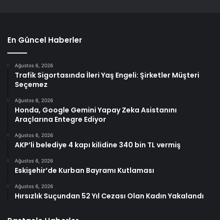
En Güncel Haberler
Ağustos 6, 2026
Trafik Sigortasında İleri Yaş Engeli: Şirketler Müşteri
Seçemez
Ağustos 6, 2026
Honda, Google Gemini Yapay Zeka Asistanını
Araçlarına Entegre Ediyor
Ağustos 6, 2026
AKP’li belediye 4 kapı kilidine 340 bin TL vermiş
Ağustos 6, 2026
Eskişehir’de Kurban Bayramı Kutlaması
Ağustos 6, 2026
Hırsızlık Suçundan 52 Yıl Cezası Olan Kadın Yakalandı