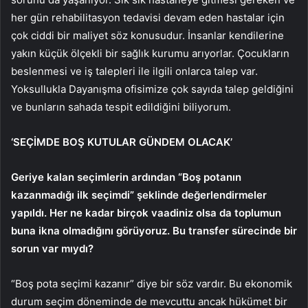
her gün rehabilitasyon tedavisi devam eden hastalar için
çok ciddi bir maliyet söz konusudur. İnsanlar kendilerine
yakın küçük ölçekli bir sağlık kurumu arıyorlar. Çocukların
beslenmesi ve iş talepleri ile ilgili onlarca talep var.
Yoksullukla Dayanışma ofisimize çok sayıda talep geldiğini
ve bunların sahada tespit edildiğini biliyorum.
‘SEÇİMDE BOŞ KUTULAR GÜNDEM OLACAK’
Geriye kalan seçimlerin ardından “Boş potanın
kazanmadığı ilk seçimdi” şeklinde değerlendirmeler
yapıldı. Her ne kadar birçok vaadiniz olsa da toplumun
buna ikna olmadığını görüyoruz. Bu transfer sürecinde bir
sorun var mıydı?
“Boş pota seçimi kazanır” diye bir söz vardır. Bu ekonomik
durum seçim döneminde de mevcuttu ancak hükümet bir