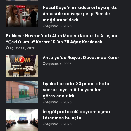
Hazal Kaya’nın ifadesi ortaya çıktı:
Annesi ile adliyeye gelip ‘Ben de
mağdurum’ dedi
Ağustos 6, 2026
Balıkesir Havran’daki Altın Madeni Kapasite Artışına
“Çed Olumlu” Kararı: 10 Bin 711 Ağaç Kesilecek
Ağustos 6, 2026
Antalya’da Rüşvet Davasında Karar
Ağustos 6, 2026
Liyakat askıda: 33 puanlık hata
sonrası aynı müdür yeniden
görevlendirildi
Ağustos 6, 2026
İnegöl protokolü bayramlaşma
töreninde buluştu
Ağustos 6, 2026