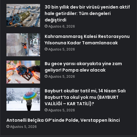
30 bin yıllık dev bir virüsü yeniden aktif
hale getirdiler: Tüm dengeleri
değiştirdi
Ağustos 6, 2026
Kahramanmaraş Kalesi Restorasyonu
Yılsonuna Kadar Tamamlanacak
Ağustos 5, 2026
Bu gece yarısı akaryakıta yine zam
geliyor! Pompa alev alacak
Ağustos 5, 2026
Bayburt okullar tatil mi, 14 Nisan Salı
Bayburt’ta okul yok mu (BAYBURT
VALİLİĞİ – KAR TATİLİ)?
Ağustos 5, 2026
Antonelli Belçika GP’sinde Polde, Verstappen İkinci
Ağustos 5, 2026