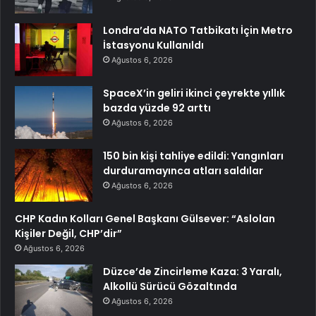
Londra’da NATO Tatbikatı İçin Metro
İstasyonu Kullanıldı
Ağustos 6, 2026
SpaceX’in geliri ikinci çeyrekte yıllık
bazda yüzde 92 arttı
Ağustos 6, 2026
150 bin kişi tahliye edildi: Yangınları
durduramayınca atları saldılar
Ağustos 6, 2026
CHP Kadın Kolları Genel Başkanı Gülsever: “Aslolan
Kişiler Değil, CHP’dir”
Ağustos 6, 2026
Düzce’de Zincirleme Kaza: 3 Yaralı,
Alkollü Sürücü Gözaltında
Ağustos 6, 2026