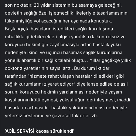
son noktadır. 20 yıldır sistemin bu aşamaya geleceğini,
devletin sağlığı özel işletmecilik ilkeleriyle tasarlamasının
tükenmişliğe yol açacağını her aşamada konuştuk.
Başlangıçta hastaların istedikleri sağlık kuruluşuna
rahatlıkla gidebilecekleri algısı yaratılsa da kontrolsüz ve
koruyucu hekimliğin zayıflamasıyla artan hastalık yükü
nedeniyle ikinci ve üçüncü basamak sağlık kurumlarına
yönelik abartılı bir sağlık talebi oluştu. . Yıllar geçtikçe yıllık
doktor ziyaretlerinin sayısı arttı. Bu durum iktidar
tarafından “hizmete rahat ulaşan hastalar diledikleri gibi
sağlık kurumlarını ziyaret ediyor” diye lanse edilse de asıl
sorun, koruyucu hekimin yaralanması nedeniyle yaşam
koşullarının kötüleşmesi, yoksulluğun derinleşmesi, maddi
hasarların artmasıdır. hastalık yükünün artması nedeniyle
yetersiz beslenme ve çevresel faktörler vb.
‘ACİL SERVİSİ kaosa sürüklendi’