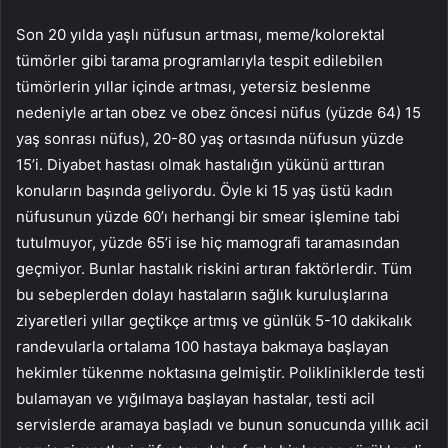
Son 20 yılda yaşlı nüfusun artması, meme/kolorektal
tümörler gibi tarama programlarıyla tespit edilebilen
tümörlerin yıllar içinde artması, yetersiz beslenme
nedeniyle artan obez ve obez öncesi nüfus (yüzde 64) 15
yaş sonrası nüfus), 20-80 yaş ortasında nüfusun yüzde
15’i. Diyabet hastası olmak hastalığın yükünü arttıran
konuların başında geliyordu. Öyle ki 15 yaş üstü kadın
nüfusunun yüzde 60’ı herhangi bir smear işlemine tabi
tutulmuyor, yüzde 65’i ise hiç mamografi taramasından
geçmiyor. Bunlar hastalık riskini artıran faktörlerdir. Tüm
bu sebeplerden dolayı hastaların sağlık kuruluşlarına
ziyaretleri yıllar geçtikçe artmış ve günlük 5-10 dakikalık
randevularla ortalama 100 hastaya bakmaya başlayan
hekimler tükenme noktasına gelmiştir. Polikliniklerde testi
bulamayan ve yığılmaya başlayan hastalar, testi acil
servislerde aramaya başladı ve bunun sonucunda yıllık acil