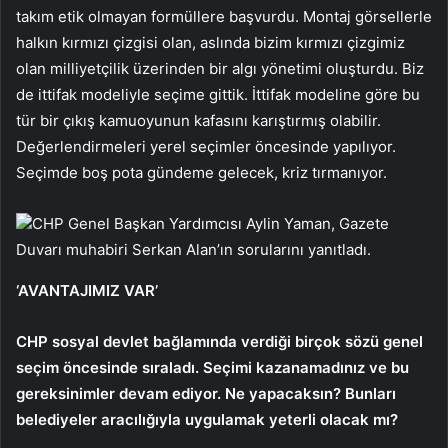
takım etik olmayan formüllere başvurdu. Montaj görsellerle
halkın kırmızı çizgisi olan, aslında bizim kırmızı çizgimiz
olan milliyetçilik üzerinden bir algı yönetimi oluşturdu. Biz
de ittifak modeliyle seçime gittik. İttifak modeline göre bu
tür bir çıkış kamuoyunun kafasını karıştırmış olabilir.
Değerlendirmeleri yerel seçimler öncesinde yapılıyor.
Seçimde boş pota gündeme gelecek, kriz tırmanıyor.
CHP Genel Başkan Yardımcısı Aylin Yaman, Gazete
Duvarı muhabiri Serkan Alan’ın sorularını yanıtladı.
‘AVANTAJIMIZ VAR’
CHP sosyal devlet bağlamında verdiği birçok sözü genel
seçim öncesinde sıraladı. Seçimi kazanamadınız ve bu
gereksinimler devam ediyor. Ne yapacaksın? Bunları
belediyeler aracılığıyla uygulamak yeterli olacak mı?