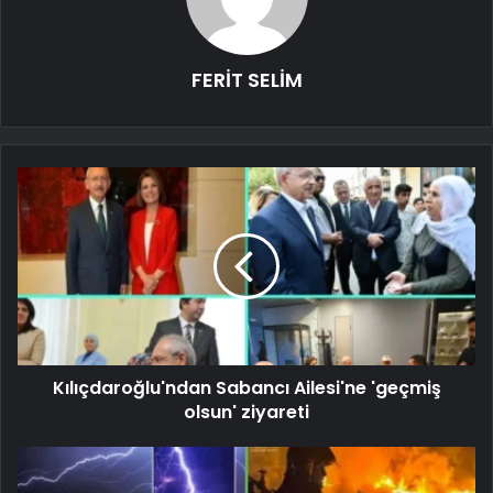
FERİT SELİM
Kılıçdaroğlu'ndan Sabancı Ailesi'ne 'geçmiş
olsun' ziyareti