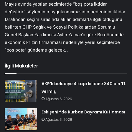
Mayıs ayında yapılan seçimlerde “boş pota iktidar
değiştirir” söyleminin uygulanmamasının nedeninin iktidar
tarafından seçim sırasında atılan adımlarla ilgili olduğunu
belirten CHP Sağlık ve Sosyal Politikalardan Sorumlu
Genel Başkan Yardımcısı Aylin Yaman’a göre Bu dönemde
ekonomik krizin tırmanması nedeniyle yerel seçimlerde
“boş pota” gündeme gelecek. .
İlgili Makaleler
AKP’li belediye 4 kapı kilidine 340 bin TL
vermiş
Ağustos 6, 2026
Eskişehir’de Kurban Bayramı Kutlaması
Ağustos 6, 2026