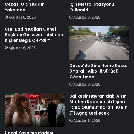
Cezası Olan Kadın
İçin Metro İstasyonu
Yakalandı
Kullanıldı
Ağustos 6, 2026
Ağustos 6, 2026
CHP Kadın Kolları Genel
Başkanı Gülsever: “Aslolan
Kişiler Değil, CHP’dir”
Ağustos 6, 2026
Düzce’de Zincirleme Kaza:
3 Yaralı, Alkollü Sürücü
Gözaltında
Ağustos 6, 2026
Balıkesir Havran’daki Altın
Madeni Kapasite Artışına
“Çed Olumlu” Kararı: 10 Bin
711 Ağaç Kesilecek
Ağustos 6, 2026
Hazal Kaya’nın ifadesi