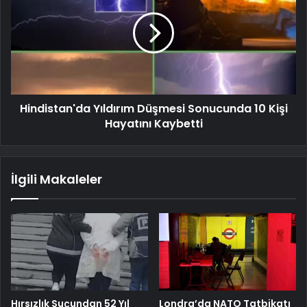
Hindistan'da Yıldırım Düşmesi Sonucunda 10 Kişi
Hayatını Kaybetti
İlgili Makaleler
Hırsızlık Suçundan 52 Yıl
Londra’da NATO Tatbikatı