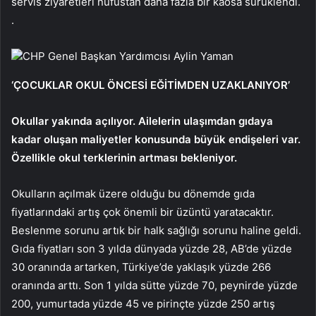
servis ziyaretleri nüfustan daha fazla bir kaosa sürüklendi.
.
CHP Genel Başkan Yardımcısı Aylin Yaman
‘ÇOCUKLAR OKUL ÖNCESİ EĞİTİMDEN UZAKLANIYOR’
Okullar yakında açılıyor. Ailelerin ulaşımdan gıdaya
kadar oluşan maliyetler konusunda büyük endişeleri var.
Özellikle okul terklerinin artması bekleniyor.
Okulların açılmak üzere olduğu bu dönemde gıda
fiyatlarındaki artış çok önemli bir üzüntü yaratacaktır.
Beslenme sorunu artık bir halk sağlığı sorunu haline geldi.
Gıda fiyatları son 3 yılda dünyada yüzde 28, AB’de yüzde
30 oranında artarken, Türkiye’de yaklaşık yüzde 266
oranında arttı. Son 1 yılda sütte yüzde 70, peynirde yüzde
200, yumurtada yüzde 45 ve pirinçte yüzde 250 artış