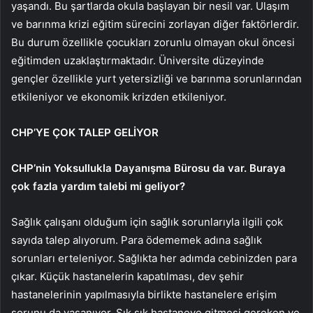
yaşandı. Bu şartlarda okula başlayan bir nesil var. Ulaşım
ve barınma krizi eğitim sürecini zorlayan diğer faktörlerdir.
Bu durum özellikle çocukları zorunlu olmayan okul öncesi
eğitimden uzaklaştırmaktadır. Üniversite düzeyinde
gençler özellikle yurt yetersizliği ve barınma sorunlarından
etkileniyor ve ekonomik krizden etkileniyor.
CHP’YE ÇOK TALEP GELİYOR
CHP’nin Yoksullukla Dayanışma Bürosu da var. Buraya
çok fazla yardım talebi mi geliyor?
Sağlık çalışanı olduğum için sağlık sorunlarıyla ilgili çok
sayıda talep alıyorum. Para ödememek adına sağlık
sorunları erteleniyor. Sağlıkta her adımda cebinizden para
çıkar. Küçük hastanelerin kapatılması, dev şehir
hastanelerinin yapılmasıyla birlikte hastanelere erişim
sorunu da yaşanıyor. Sık sık hastaneye gitmesi gereken ve