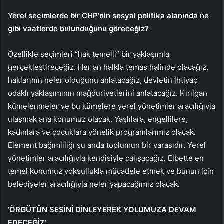
Yerel seçimlerde bir CHP’nin sosyal politika alanında ne
gibi vaatlerde bulunduğunu göreceğiz?
Özellikle seçimleri “hak temelli” bir yaklaşımla
gerçekleştireceğiz. Her an halkla temas halinde olacağız,
haklarının neler olduğunu anlatacağız, devletin ihtiyaç
odaklı yaklaşımının mağduriyetlerini anlatacağız. Kırılgan
kümelenmeler ve bu kümelere yerel yönetimler aracılığıyla
ulaşmak ana konumuz olacak. Yaşlılara, engellilere,
kadınlara ve çocuklara yönelik programlarımız olacak.
Element bağımlılığı şu anda toplumun bir yarasıdır. Yerel
yönetimler aracılığıyla kendisiyle çalışacağız. Elbette en
temel konumuz yoksullukla mücadele etmek ve bunun için
belediyeler aracılığıyla neler yapacağımız olacak.
‘ÖRGÜTÜN SESİNİ DİNLEYEREK YOLUMUZA DEVAM
EDECEĞİZ’