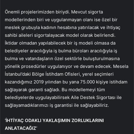
Önemli projelerimizden biriydi. Mevcut sigorta
modellerinden biri ve uygulanmayan olanı ise özel bir
meslek grubuyla kadının hesabına yatırılacak ve ihtiyaç
sahibi aileleri sigortalayacak model olarak belirlendi.
İktidar olmadan yapılabilecek bir iş modeli olmasa da
belediyeler aracılığıyla iş bulma büroları aracılığıyla iş
bulma ve vatandaşların özel sektörle buluşturulmasına
yönelik prosedürler uygulanıyor ve devam edecek. Mesela
İstanbul’daki Bölge İstihdam Ofisleri, yerel seçimleri
kazandığımız 2019 yılından bu yana 75.000 kişiye istihdam
sağlayarak garanti sağladı. Bu modellemeyi tüm
belediyelerde uygulayabilirsek Aile Destek Sigortası ile
sağlayamadıklarımızı iş garantisi ile sağlayabiliriz.
‘İHTİYAÇ ODAKLI YAKLAŞIMIN ZORLUKLARINI
ANLATACAĞIZ’