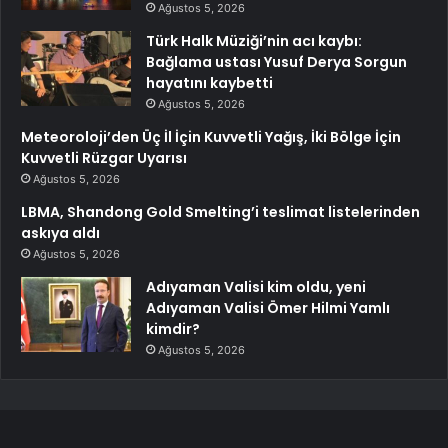
Ağustos 5, 2026
Türk Halk Müziği’nin acı kaybı:
Bağlama ustası Yusuf Derya Sorgun
hayatını kaybetti
Ağustos 5, 2026
Meteoroloji’den Üç İl İçin Kuvvetli Yağış, İki Bölge İçin
Kuvvetli Rüzgar Uyarısı
Ağustos 5, 2026
LBMA, Shandong Gold Smelting’i teslimat listelerinden
askıya aldı
Ağustos 5, 2026
Adıyaman Valisi kim oldu, yeni
Adıyaman Valisi Ömer Hilmi Yamlı
kimdir?
Ağustos 5, 2026