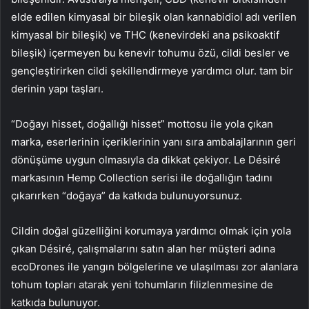
elde edilen kimyasal bir bileşik olan kannabidiol adı verilen
kimyasal bir bileşik) ve THC (kenevirdeki ana psikoaktif
bileşik) içermeyen bu kenevir tohumu özü, cildi besler ve
gençleştirirken cildi şekillendirmeye yardımcı olur. tam bir
derinin yapı taşları.
“Doğayı hisset, doğallığı hisset” mottosu ile yola çıkan
marka, eserlerinin içeriklerinin yanı sıra ambalajlarının geri
dönüşüme uygun olmasıyla da dikkat çekiyor. Le Désiré
markasının Hemp Collection serisi ile doğallığın tadını
çıkarırken “doğaya” da katkıda bulunuyorsunuz.
Cildin doğal güzelliğini korumaya yardımcı olmak için yola
çıkan Désiré, çalışmalarını satın alan her müşteri adına
ecoDrones ile yangın bölgelerine ve ulaşılması zor alanlara
tohum topları atarak yeni tohumların filizlenmesine de
katkıda bulunuyor.