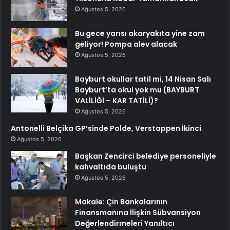
Ağustos 5, 2026
Bu gece yarısı akaryakıta yine zam
geliyor! Pompa alev alacak
Ağustos 5, 2026
Bayburt okullar tatil mi, 14 Nisan Salı
Bayburt’ta okul yok mu (BAYBURT
VALİLİĞİ – KAR TATİLİ)?
Ağustos 5, 2026
Antonelli Belçika GP’sinde Polde, Verstappen İkinci
Ağustos 5, 2026
Başkan Zencirci belediye personeliyle
kahvaltıda buluştu
Ağustos 5, 2026
Makale: Çin Bankalarının
Finansmanına İlişkin Sübvansiyon
Değerlendirmeleri Yanıltıcı