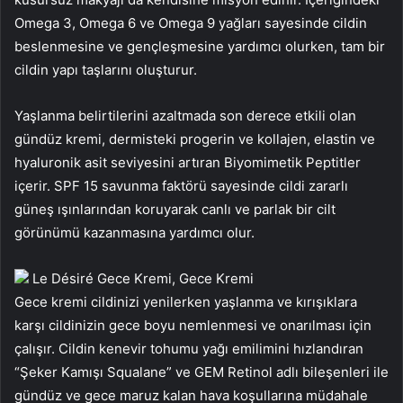
Omega 3, Omega 6 ve Omega 9 yağları sayesinde cildin
beslenmesine ve gençleşmesine yardımcı olurken, tam bir
cildin yapı taşlarını oluşturur.
Yaşlanma belirtilerini azaltmada son derece etkili olan
gündüz kremi, dermisteki progerin ve kollajen, elastin ve
hyaluronik asit seviyesini artıran Biyomimetik Peptitler
içerir. SPF 15 savunma faktörü sayesinde cildi zararlı
güneş ışınlarından koruyarak canlı ve parlak bir cilt
görünümü kazanmasına yardımcı olur.
Le Désiré Gece Kremi, Gece Kremi
Gece kremi cildinizi yenilerken yaşlanma ve kırışıklara
karşı cildinizin gece boyu nemlenmesi ve onarılması için
çalışır. Cildin kenevir tohumu yağı emilimini hızlandıran
“Şeker Kamışı Squalane” ve GEM Retinol adlı bileşenleri ile
gündüz ve gece maruz kalan hava koşullarına müdahale