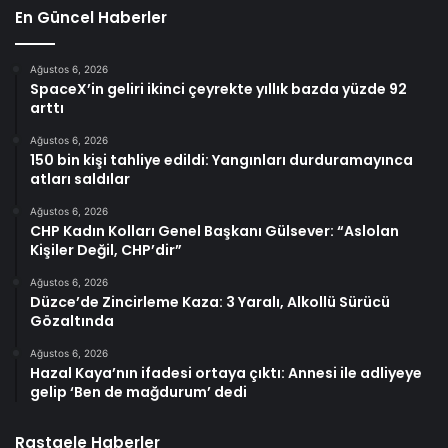
En Güncel Haberler
Ağustos 6, 2026
SpaceX’in geliri ikinci çeyrekte yıllık bazda yüzde 92
arttı
Ağustos 6, 2026
150 bin kişi tahliye edildi: Yangınları durduramayınca
atları saldılar
Ağustos 6, 2026
CHP Kadın Kolları Genel Başkanı Gülsever: “Aslolan
Kişiler Değil, CHP’dir”
Ağustos 6, 2026
Düzce’de Zincirleme Kaza: 3 Yaralı, Alkollü Sürücü
Gözaltında
Ağustos 6, 2026
Hazal Kaya’nın ifadesi ortaya çıktı: Annesi ile adliyeye
gelip ‘Ben de mağdurum’ dedi
Rastgele Haberler