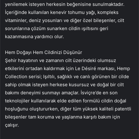
yenilemek isteyen herkesin beğenisine sunulmaktadır.
İçeriğinde kullanılan kenevir tohumu yağı, kompleks
vitaminler, deniz yosunları ve diğer özel bileşenler, cilt
sorunlarına çözüm sunarken cildin ışıltısını geri
kazanmasına yardımcı olur.
Hem Doğayı Hem Cildinizi Düşünür
Şehir hayatının ve zamanın cilt üzerindeki olumsuz
etkilerini ortadan kaldırmak için Le Désiré markası, Hemp
Collection serisi; Işıltılı, sağlıklı ve canlı görünen bir cilde
sahip olmak isteyen herkese kusursuz ve doğal bir cilt
bakımı deneyimi sunmayı amaçlar. İsviçre’de en son
teknolojiler kullanılarak elde edilen formülü cildin doğal
hoşluğunu oluştururken, diğer tüm yüksek kaliteli patentli
bileşenler tam koruma ve yaşlanma karşıtı bakım için
çalışır.