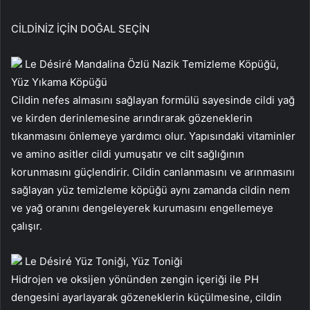
CİLDİNİZ İÇİN DOĞAL SEÇİN
Le Désiré Mandalina Özlü Nazik Temizleme Köpüğü,
Yüz Yıkama Köpüğü
Cildin nefes almasını sağlayan formülü sayesinde cildi yağ
ve kirden derinlemesine arındırarak gözeneklerin
tıkanmasını önlemeye yardımcı olur. Yapısındaki vitaminler
ve amino asitler cildi yumuşatır ve cilt sağlığının
korunmasını güçlendirir. Cildin canlanmasını ve arınmasını
sağlayan yüz temizleme köpüğü aynı zamanda cildin nem
ve yağ oranını dengeleyerek kurumasını engellemeye
çalışır.
Le Désiré Yüz Toniği, Yüz Toniği
Hidrojen ve oksijen yönünden zengin içeriği ile PH
dengesini ayarlayarak gözeneklerin küçülmesine, cildin