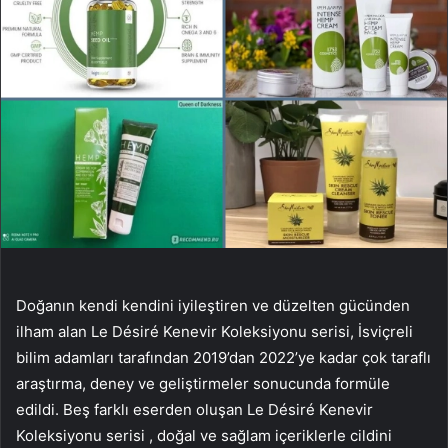
Doğanın kendi kendini iyileştiren ve düzelten gücünden
ilham alan Le Désiré Kenevir Koleksiyonu serisi, İsviçreli
bilim adamları tarafından 2019’dan 2022’ye kadar çok taraflı
araştırma, deney ve geliştirmeler sonucunda formüle
edildi. Beş farklı eserden oluşan Le Désiré Kenevir
Koleksiyonu serisi , doğal ve sağlam içeriklerle cildini