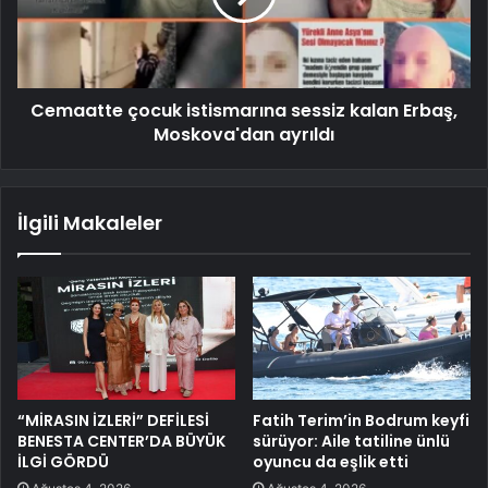
Cemaatte çocuk istismarına sessiz kalan Erbaş,
Moskova'dan ayrıldı
İlgili Makaleler
“MİRASIN İZLERİ” DEFİLESİ
Fatih Terim’in Bodrum keyfi
BENESTA CENTER’DA BÜYÜK
sürüyor: Aile tatiline ünlü
İLGİ GÖRDÜ
oyuncu da eşlik etti