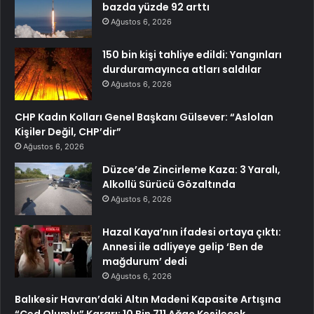
bazda yüzde 92 arttı
Ağustos 6, 2026
150 bin kişi tahliye edildi: Yangınları
durduramayınca atları saldılar
Ağustos 6, 2026
CHP Kadın Kolları Genel Başkanı Gülsever: “Aslolan
Kişiler Değil, CHP’dir”
Ağustos 6, 2026
Düzce’de Zincirleme Kaza: 3 Yaralı,
Alkollü Sürücü Gözaltında
Ağustos 6, 2026
Hazal Kaya’nın ifadesi ortaya çıktı:
Annesi ile adliyeye gelip ‘Ben de
mağdurum’ dedi
Ağustos 6, 2026
Balıkesir Havran’daki Altın Madeni Kapasite Artışına