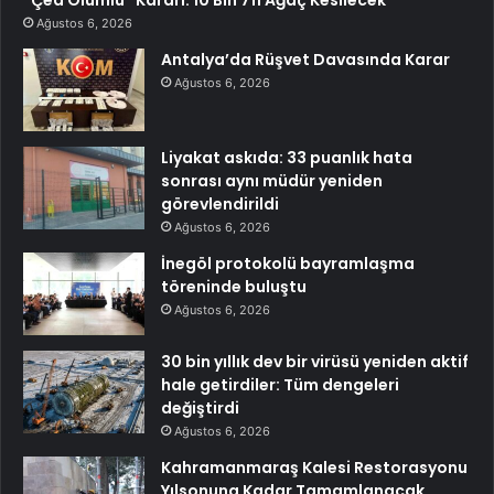
“Çed Olumlu” Kararı: 10 Bin 711 Ağaç Kesilecek
Ağustos 6, 2026
Antalya’da Rüşvet Davasında Karar
Ağustos 6, 2026
Liyakat askıda: 33 puanlık hata
sonrası aynı müdür yeniden
görevlendirildi
Ağustos 6, 2026
İnegöl protokolü bayramlaşma
töreninde buluştu
Ağustos 6, 2026
30 bin yıllık dev bir virüsü yeniden aktif
hale getirdiler: Tüm dengeleri
değiştirdi
Ağustos 6, 2026
Kahramanmaraş Kalesi Restorasyonu
Yılsonuna Kadar Tamamlanacak