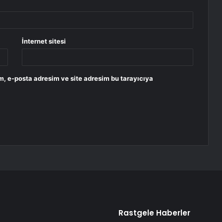
İnternet sitesi
m, e-posta adresim ve site adresim bu tarayıcıya
Rastgele Haberler