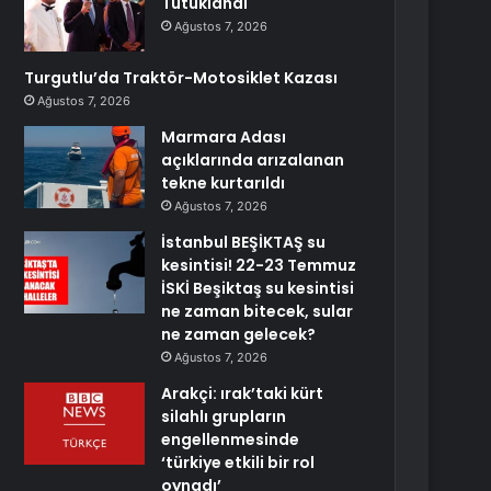
Tutuklandı
Ağustos 7, 2026
Turgutlu’da Traktör-Motosiklet Kazası
Ağustos 7, 2026
Marmara Adası
açıklarında arızalanan
tekne kurtarıldı
Ağustos 7, 2026
İstanbul BEŞİKTAŞ su
kesintisi! 22-23 Temmuz
İSKİ Beşiktaş su kesintisi
ne zaman bitecek, sular
ne zaman gelecek?
Ağustos 7, 2026
Arakçi: ırak’taki kürt
silahlı grupların
engellenmesinde
‘türkiye etkili bir rol
oynadı’