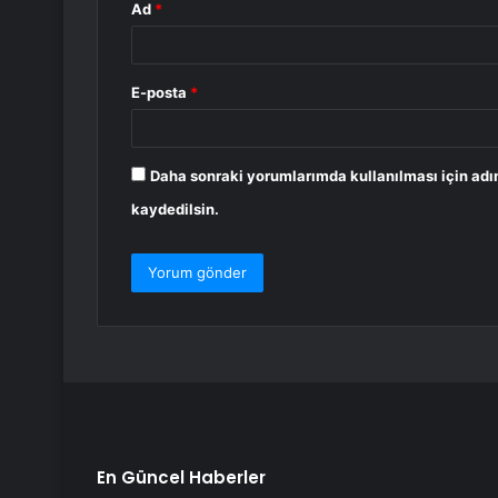
Ad
*
E-posta
*
Daha sonraki yorumlarımda kullanılması için adı
kaydedilsin.
En Güncel Haberler