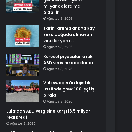
gemileri ABD’ye 275
milyar dolara mal
olabilir
Ağustos 8, 2026
Tarihi kırılma anı: Yapay
zeka doğada olmayan
virüsler yarattı
Ağustos 8, 2026
Küresel piyasalar kritik
ABD verisine odaklandı
Ağustos 8, 2026
Volkswagen’in lojistik
üssünde grev: 100 işçi iş
bıraktı
Ağustos 8, 2026
Lula’dan ABD vergisine karşı 18,5 milyar
real kredi
Ağustos 8, 2026