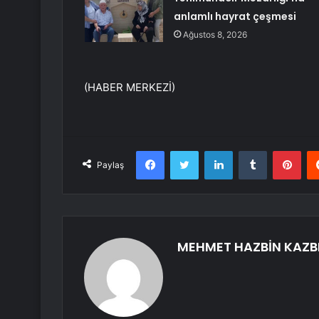
anlamlı hayrat çeşmesi
Ağustos 8, 2026
(HABER MERKEZİ)
Facebook
Twitter
LinkedIn
Tumblr
Pint
Paylaş
MEHMET HAZBİN KAZB