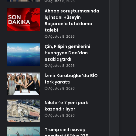
Ağustos 8, 2026
Ahbap soruşturmasında
iş insanı Hüseyin
Başaran’a tutuklama
talebi
Ağustos 8, 2026
Çin, Filipin gemilerini
Huangyan Dao’dan
uzaklaştırdı
Ağustos 8, 2026
İzmir Karabağlar’da BİO
fark yarattı
Ağustos 8, 2026
Nilüfer’e 7 yeni park
kazandırılıyor
Ağustos 8, 2026
Trump sınıfı savaş