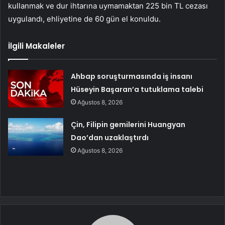
kullanmak ve dur ihtarına uymamaktan 225 bin TL cezası
uygulandı, ehliyetine de 60 gün el konuldu.
İlgili Makaleler
Ahbap soruşturmasında iş insanı
Hüseyin Başaran’a tutuklama talebi
Ağustos 8, 2026
Çin, Filipin gemilerini Huangyan
Dao’dan uzaklaştırdı
Ağustos 8, 2026