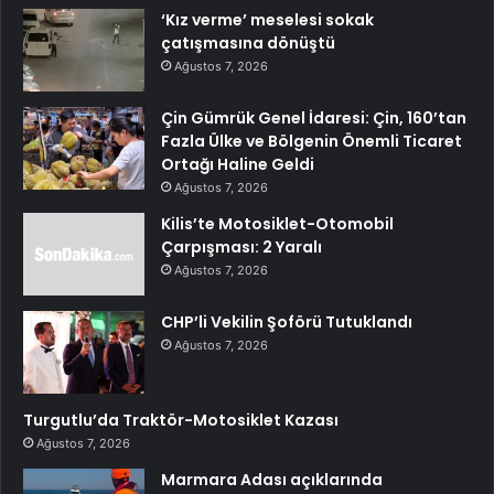
‘Kız verme’ meselesi sokak
çatışmasına dönüştü
Ağustos 7, 2026
Çin Gümrük Genel İdaresi: Çin, 160’tan
Fazla Ülke ve Bölgenin Önemli Ticaret
Ortağı Haline Geldi
Ağustos 7, 2026
Kilis’te Motosiklet-Otomobil
Çarpışması: 2 Yaralı
Ağustos 7, 2026
CHP’li Vekilin Şoförü Tutuklandı
Ağustos 7, 2026
Turgutlu’da Traktör-Motosiklet Kazası
Ağustos 7, 2026
Marmara Adası açıklarında