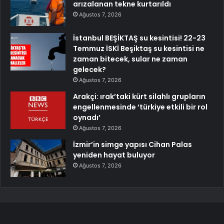
arızalanan tekne kurtarıldı
Ağustos 7, 2026
İstanbul BEŞİKTAŞ su kesintisi! 22-23
Temmuz İSKİ Beşiktaş su kesintisi ne
zaman bitecek, sular ne zaman
gelecek?
Ağustos 7, 2026
Arakçi: ırak’taki kürt silahlı grupların
engellenmesinde ‘türkiye etkili bir rol
oynadı’
Ağustos 7, 2026
İzmir’in simge yapısı Cihan Palas
yeniden hayat buluyor
Ağustos 7, 2026