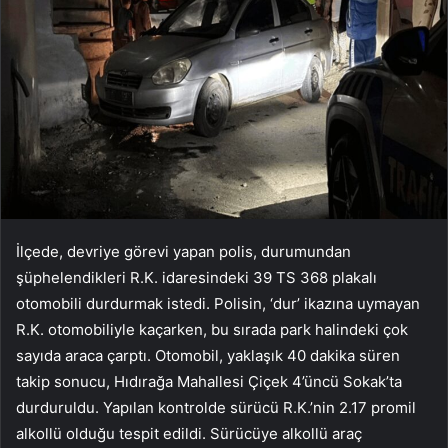
İlçede, devriye görevi yapan polis, durumundan
şüphelendikleri R.K. idaresindeki 39 TS 368 plakalı
otomobili durdurmak istedi. Polisin, ‘dur’ ikazına uymayan
R.K. otomobiliyle kaçarken, bu sırada park halindeki çok
sayıda araca çarptı. Otomobil, yaklaşık 40 dakika süren
takip sonucu, Hıdırağa Mahallesi Çiçek 4’üncü Sokak’ta
durduruldu. Yapılan kontrolde sürücü R.K.’nin 2.17 promil
alkollü olduğu tespit edildi. Sürücüye alkollü araç