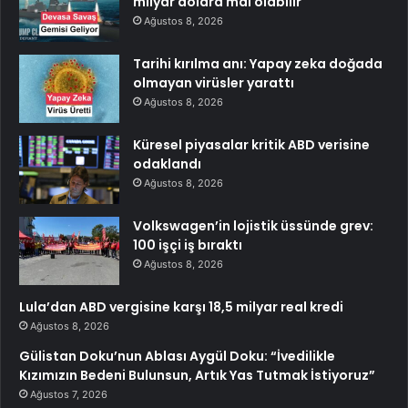
milyar dolara mal olabilir
Ağustos 8, 2026
Tarihi kırılma anı: Yapay zeka doğada
olmayan virüsler yarattı
Ağustos 8, 2026
Küresel piyasalar kritik ABD verisine
odaklandı
Ağustos 8, 2026
Volkswagen’in lojistik üssünde grev:
100 işçi iş bıraktı
Ağustos 8, 2026
Lula’dan ABD vergisine karşı 18,5 milyar real kredi
Ağustos 8, 2026
Gülistan Doku’nun Ablası Aygül Doku: “İvedilikle
Kızımızın Bedeni Bulunsun, Artık Yas Tutmak İstiyoruz”
Ağustos 7, 2026