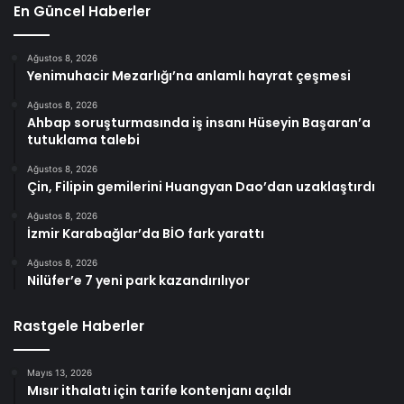
En Güncel Haberler
Ağustos 8, 2026
Yenimuhacir Mezarlığı’na anlamlı hayrat çeşmesi
Ağustos 8, 2026
Ahbap soruşturmasında iş insanı Hüseyin Başaran’a
tutuklama talebi
Ağustos 8, 2026
Çin, Filipin gemilerini Huangyan Dao’dan uzaklaştırdı
Ağustos 8, 2026
İzmir Karabağlar’da BİO fark yarattı
Ağustos 8, 2026
Nilüfer’e 7 yeni park kazandırılıyor
Rastgele Haberler
Mayıs 13, 2026
Mısır ithalatı için tarife kontenjanı açıldı