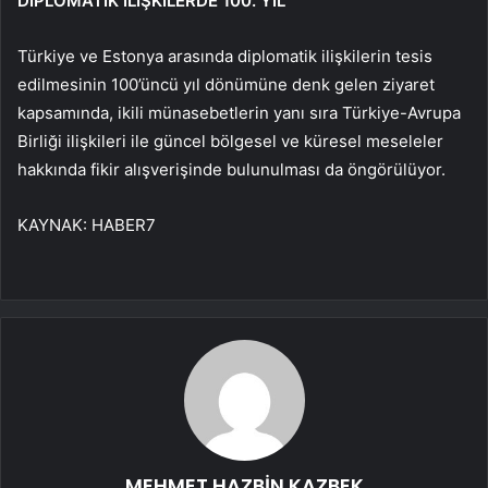
DİPLOMATİK İLİŞKİLERDE 100. YIL
Türkiye ve Estonya arasında diplomatik ilişkilerin tesis
edilmesinin 100’üncü yıl dönümüne denk gelen ziyaret
kapsamında, ikili münasebetlerin yanı sıra Türkiye-Avrupa
Birliği ilişkileri ile güncel bölgesel ve küresel meseleler
hakkında fikir alışverişinde bulunulması da öngörülüyor.
KAYNAK:
HABER7
MEHMET HAZBİN KAZBEK