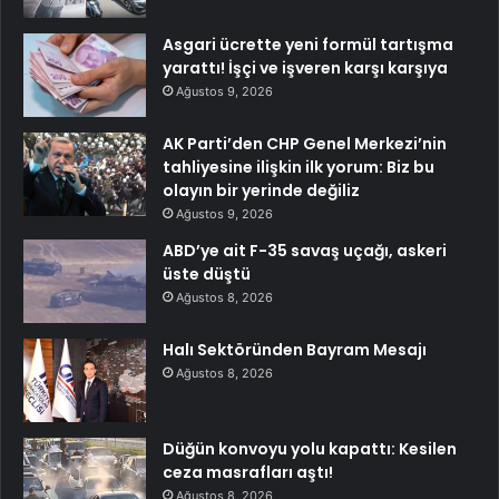
Asgari ücrette yeni formül tartışma
yarattı! İşçi ve işveren karşı karşıya
Ağustos 9, 2026
AK Parti’den CHP Genel Merkezi’nin
tahliyesine ilişkin ilk yorum: Biz bu
olayın bir yerinde değiliz
Ağustos 9, 2026
ABD’ye ait F-35 savaş uçağı, askeri
üste düştü
Ağustos 8, 2026
Halı Sektöründen Bayram Mesajı
Ağustos 8, 2026
Düğün konvoyu yolu kapattı: Kesilen
ceza masrafları aştı!
Ağustos 8, 2026