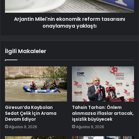
Arjantin Milei'nin ekonomik reform tasarısını
onaylamaya yaklaştı
İlgili Makaleler
Giresun’da Kaybolan
Tahsin Tarhan: Önlem
Sedat Çelik İçin Arama
alınmazsa iflaslar artacak,
Devam Ediyor
işsizlik büyüyecek
Ağustos 9, 2026
Ağustos 9, 2026