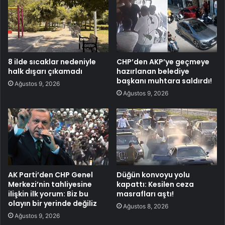
8 ilde sıcaklar nedeniyle
CHP’den AKP’ye geçmeye
halk dışarı çıkamadı
hazırlanan belediye
başkanı muhtara saldırdı!
Ağustos 9, 2026
Ağustos 9, 2026
AK Parti’den CHP Genel
Düğün konvoyu yolu
Merkezi’nin tahliyesine
kapattı: Kesilen ceza
ilişkin ilk yorum: Biz bu
masrafları aştı!
olayın bir yerinde değiliz
Ağustos 8, 2026
Ağustos 9, 2026