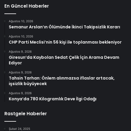
En Güncel Haberler
Ağustos 10, 2026
Semanur Arslan’ın Ölümünde İkinci Takipsizlik Kararı
Ağustos 10, 2026
CHP Parti Meclisi’nin 56 kişi ile toplanması bekleniyor
Ağustos 9, 2026
Giresun’da Kaybolan Sedat Çelik İçin Arama Devam
Ediyor
Ağustos 9, 2026
Tahsin Tarhan: Önlem alınmazsa iflaslar artacak,
işsizlik büyüyecek
Ağustos 9, 2026
Konya’da 780 Kilogramlık Deve İlgi Odağı
Rastgele Haberler
Şubat 24, 2025