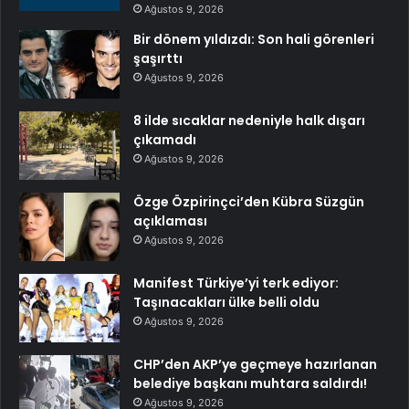
Ağustos 9, 2026
Bir dönem yıldızdı: Son hali görenleri
şaşırttı
Ağustos 9, 2026
8 ilde sıcaklar nedeniyle halk dışarı
çıkamadı
Ağustos 9, 2026
Özge Özpirinçci’den Kübra Süzgün
açıklaması
Ağustos 9, 2026
Manifest Türkiye’yi terk ediyor:
Taşınacakları ülke belli oldu
Ağustos 9, 2026
CHP’den AKP’ye geçmeye hazırlanan
belediye başkanı muhtara saldırdı!
Ağustos 9, 2026