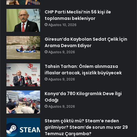
CHP Parti Meclisi’nin 56 kişi ile
toplanması bekleniyor
Ağustos 10, 2026
Giresun’da Kaybolan Sedat Çelik İçin
Arama Devam Ediyor
Ağustos 9, 2026
Tahsin Tarhan: Önlem alınmazsa
iflaslar artacak, işsizlik büyüyecek
Ağustos 9, 2026
Konya’da 780 Kilogramlık Deve İlgi
Odağı
Ağustos 9, 2026
Steam çöktü mü? Steam’e neden
girilmiyor? Steam’de sorun mu var 29
Temmuz Çarşamba?