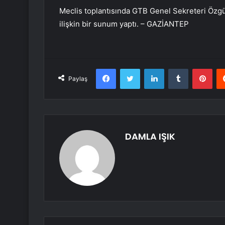
Meclis toplantısında GTB Genel Sekreteri Özgü
ilişkin bir sunum yaptı. – GAZİANTEP
Facebook
Twitter
LinkedIn
Tumblr
Pint
Paylaş
DAMLA IŞIK