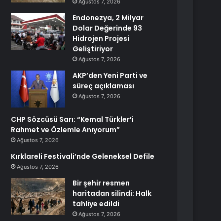
Ağustos 7, 2026
Endonezya, 2 Milyar
Dolar Değerinde 93
Hidrojen Projesi
Geliştiriyor
Ağustos 7, 2026
AKP’den Yeni Parti ve
süreç açıklaması
Ağustos 7, 2026
CHP Sözcüsü Sarı: “Kemal Türkler’i
Rahmet ve Özlemle Anıyorum”
Ağustos 7, 2026
Kırklareli Festivali’nde Geleneksel Defile
Ağustos 7, 2026
Bir şehir resmen
haritadan silindi: Halk
tahliye edildi
Ağustos 7, 2026