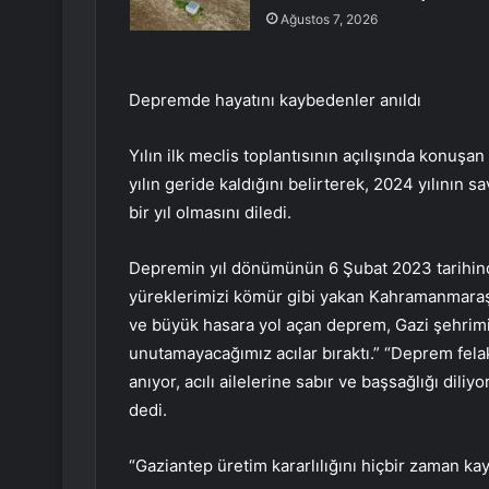
Ağustos 7, 2026
Depremde hayatını kaybedenler anıldı
Yılın ilk meclis toplantısının açılışında konu
yılın geride kaldığını belirterek, 2024 yılının 
bir yıl olmasını diledi.
Depremin yıl dönümünün 6 Şubat 2023 tarihinde
yüreklerimizi kömür gibi yakan Kahramanmaraş
ve büyük hasara yol açan deprem, Gazi şehrimi
unutamayacağımız acılar bıraktı.” “Deprem fela
anıyor, acılı ailelerine sabır ve başsağlığı dil
dedi.
“Gaziantep üretim kararlılığını hiçbir zaman k