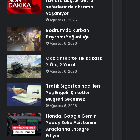
raylara düştü! Metro
seferlerinde aksama
yaşanıyor
Ağustos 6, 2026
Bodrum’da Kurban
Bayramı Yoğunluğu
Ağustos 6, 2026
Gaziantep’te TIR Kazası:
2 Ölü, 2 Yaralı
Ağustos 6, 2026
Trafik Sigortasında İleri
Yaş Engeli: Şirketler
Müşteri Seçemez
Ağustos 6, 2026
Honda, Google Gemini
Yapay Zeka Asistanını
Araçlarına Entegre
Ediyor