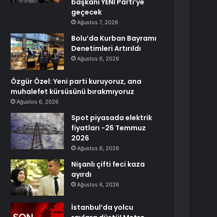
başkanı YENİ Parti’ye
geçecek
Ağustos 7, 2026
Bolu’da Kurban Bayramı
Denetimleri Artırıldı
Ağustos 6, 2026
Özgür Özel: Yeni parti kuruyoruz, ana
muhalefet kürsüsünü bırakmıyoruz
Ağustos 6, 2026
Spot piyasada elektrik
fiyatları -26 Temmuz
2026
Ağustos 6, 2026
Nişanlı çifti feci kaza
ayırdı
Ağustos 6, 2026
İstanbul’da yolcu