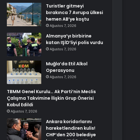
Turistler gitmeyi
bırakınca 7 Avrupa ülkesi
hemen AB’ye koştu
Ağustos 7, 2026
Almanya’yı birbirine
katan IŞİD’liyi polis vurdu
Ağustos 7, 2026
Muğla’da Etil Alkol
Operasyonu
Ağustos 7, 2026
TBMM Genel Kurulu… Ak Parti’nin Meclis
Çalışma Takvimine İlişkin Grup Önerisi
Kabul Edildi
Ağustos 7, 2026
Ankara koridorlarını
hareketlendiren kulis!
CHP’den 200 belediye