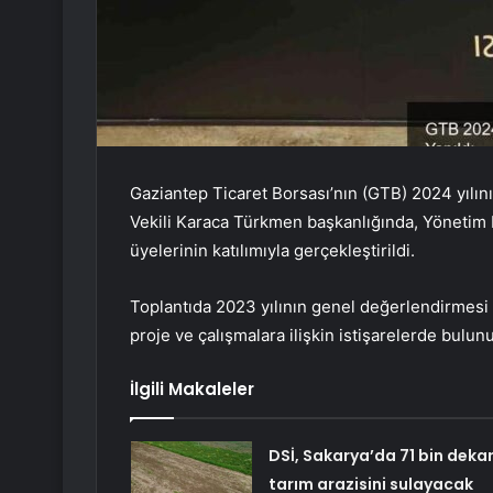
Gaziantep Ticaret Borsası’nın (GTB) 2024 yılını
Vekili Karaca Türkmen başkanlığında, Yönetim 
üyelerinin katılımıyla gerçekleştirildi.
Toplantıda 2023 yılının genel değerlendirmesi 
proje ve çalışmalara ilişkin istişarelerde bulun
İlgili Makaleler
DSİ, Sakarya’da 71 bin deka
tarım arazisini sulayacak