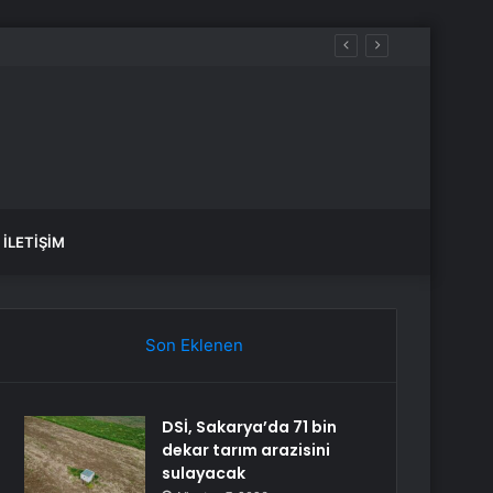
İLETIŞIM
Son Eklenen
DSİ, Sakarya’da 71 bin
dekar tarım arazisini
sulayacak