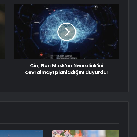
Çin, Elon Musk'un Neuralink'ini
devralmayı planladığını duyurdu!