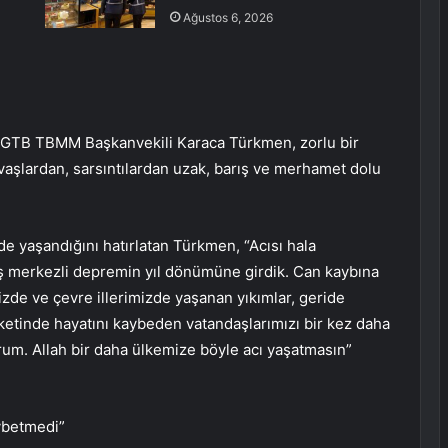
Ağustos 6, 2026
şan GTB TBMM Başkanvekili Karaca Türkmen, zorlu bir
savaşlardan, sarsıntılardan uzak, barış ve merhamet dolu
 yaşandığını hatırlatan Türkmen, “Acısı hala
 merkezli depremin yıl dönümüne girdik. Can kaybına
zde ve çevre illerimizde yaşanan yıkımlar, geride
ketinde hayatını kaybeden vatandaşlarımızı bir kez daha
iyorum. Allah bir daha ülkemize böyle acı yaşatmasın”
aybetmedi”