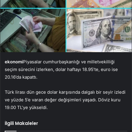
ekonomi
Piyasalar cumhurbaşkanlığı ve milletvekilliği
seçim sürecini izlerken, dolar haftayı 18.95’te, euro ise
20.16’da kapattı.
Türk lirası dün gece dolar karşısında dalgalı bir seyir izledi
ve yüzde 5’e varan değer değişimleri yaşadı. Döviz kuru
19.00 TL’ye yükseldi.
İlgili Makaleler