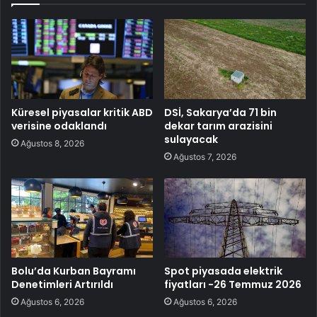
Küresel piyasalar kritik ABD
DSİ, Sakarya’da 71 bin
verisine odaklandı
dekar tarım arazisini
sulayacak
Ağustos 8, 2026
Ağustos 7, 2026
Bolu’da Kurban Bayramı
Spot piyasada elektrik
Denetimleri Artırıldı
fiyatları -26 Temmuz 2026
Ağustos 6, 2026
Ağustos 6, 2026