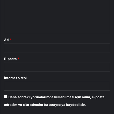
r
u
m
*
Ad
*
E-posta
*
İnternet sitesi
Daha sonraki yorumlarımda kullanılması için adım, e-posta
adresim ve site adresim bu tarayıcıya kaydedilsin.