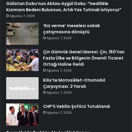
Gülistan Doku’nun Ablası Aygül Doku: “İvedilikle
Kızımızın Bedeni Bulunsun, Artık Yas Tutmak İstiyoruz”
Ağustos 7, 2026
‘Kız verme’ meselesi sokak
çatışmasına dönüştü
Ağustos 7, 2026
Çin Gümrük Genel İdaresi: Çin, 160’tan
Fazla Ülke ve Bölgenin Önemli Ticaret
Ortağı Haline Geldi
Ağustos 7, 2026
Kilis’te Motosiklet-Otomobil
Çarpışması: 2 Yaralı
Ağustos 7, 2026
CHP’li Vekilin Şoförü Tutuklandı
Ağustos 7, 2026