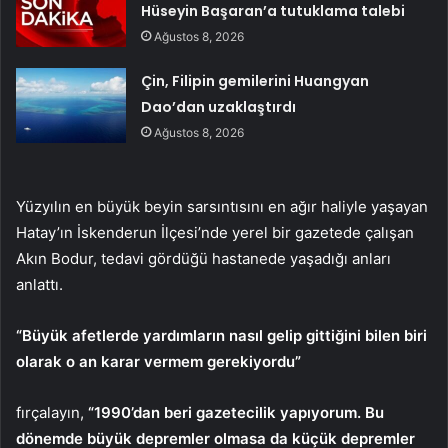
Hüseyin Başaran’a tutuklama talebi
Ağustos 8, 2026
Çin, Filipin gemilerini Huangyan
Dao’dan uzaklaştırdı
Ağustos 8, 2026
Yüzyılın en büyük beyin sarsıntısını en ağır haliyle yaşayan
Hatay’ın İskenderun İlçesi’nde yerel bir gazetede çalışan
Akın Bodur, tedavi gördüğü hastanede yaşadığı anları
anlattı.
“Büyük afetlerde yardımların nasıl gelip gittiğini bilen biri
olarak o an karar vermem gerekiyordu”
fırçalayın,
“1990’dan beri gazetecilik yapıyorum. Bu
dönemde büyük depremler olmasa da küçük depremler