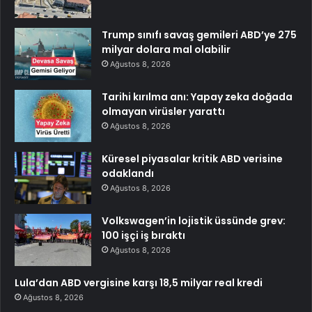
Trump sınıfı savaş gemileri ABD’ye 275
milyar dolara mal olabilir
Ağustos 8, 2026
Tarihi kırılma anı: Yapay zeka doğada
olmayan virüsler yarattı
Ağustos 8, 2026
Küresel piyasalar kritik ABD verisine
odaklandı
Ağustos 8, 2026
Volkswagen’in lojistik üssünde grev:
100 işçi iş bıraktı
Ağustos 8, 2026
Lula’dan ABD vergisine karşı 18,5 milyar real kredi
Ağustos 8, 2026