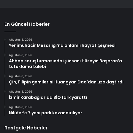
En Güncel Haberler
Ağustos 8, 2026
Yenimuhacir Mezarlığı’na anlamlı hayrat çeşmesi
Ağustos 8, 2026
Ahbap soruşturmasında iş insanı Hüseyin Başaran’a
tutuklama talebi
Ağustos 8, 2026
Çin, Filipin gemilerini Huangyan Dao’dan uzaklaştırdı
Ağustos 8, 2026
İzmir Karabağlar’da BİO fark yarattı
Ağustos 8, 2026
Nilüfer’e 7 yeni park kazandırılıyor
Rastgele Haberler