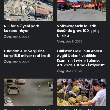
Nilüfer’e 7 yeni park
Volkswagen’in lojistik
kazandırılıyor
üssünde grev: 100 işçi iş
bıraktı
Ağustos 8, 2026
Ağustos 8, 2026
Lula’dan ABD vergisine
Gülistan Doku’nun Ablası
karşı 18,5 milyar real kredi
Aygül Doku: “İvedilikle
Kızımızın Bedeni Bulunsun,
Ağustos 8, 2026
Artık Yas Tutmak İstiyoruz”
Ağustos 7, 2026