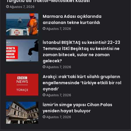
Turgutlu’da Traktör-Motosiklet Kazası
Ağustos 7, 2026
Marmara Adası açıklarında
arızalanan tekne kurtarıldı
Ağustos 7, 2026
İstanbul BEŞİKTAŞ su kesintisi! 22-23
Temmuz İSKİ Beşiktaş su kesintisi ne
zaman bitecek, sular ne zaman
gelecek?
Ağustos 7, 2026
Arakçi: ırak’taki kürt silahlı grupların
engellenmesinde ‘türkiye etkili bir rol
oynadı’
Ağustos 7, 2026
İzmir’in simge yapısı Cihan Palas
yeniden hayat buluyor
Ağustos 7, 2026