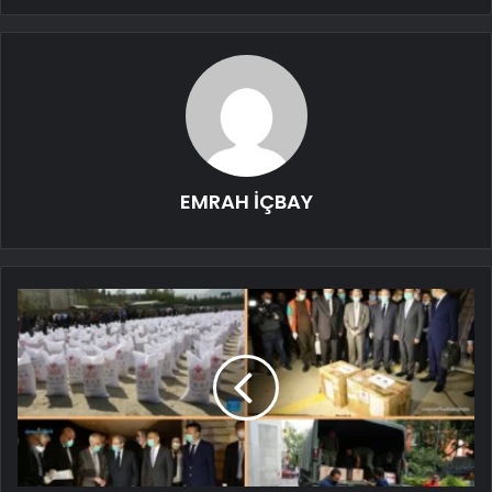
EMRAH İÇBAY