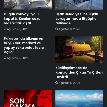
Düğün konvoyu yolu
Uşak Belediyesi’ne ilişkin
kapattı: Kesilen ceza
soruşturmada 15 şüpheli
masrafları aştı!
adliyede
Ağustos 8, 2026
Ağustos 8, 2026
Pakistan’da ülkenin en
büyük veri merkezi ve
yapay zeka bulut tesisi
açıldı
Ağustos 8, 2026
Küçükçekmece’de
Kontrolden Çıkan Tır Çitleri
Devirdi
Ağustos 8, 2026