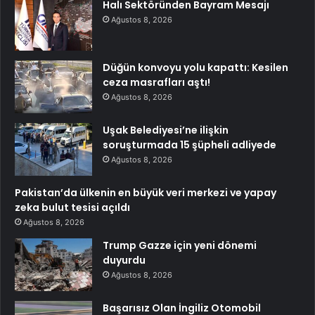
Halı Sektöründen Bayram Mesajı
Ağustos 8, 2026
Düğün konvoyu yolu kapattı: Kesilen
ceza masrafları aştı!
Ağustos 8, 2026
Uşak Belediyesi’ne ilişkin
soruşturmada 15 şüpheli adliyede
Ağustos 8, 2026
Pakistan’da ülkenin en büyük veri merkezi ve yapay
zeka bulut tesisi açıldı
Ağustos 8, 2026
Trump Gazze için yeni dönemi
duyurdu
Ağustos 8, 2026
Başarısız Olan İngiliz Otomobil