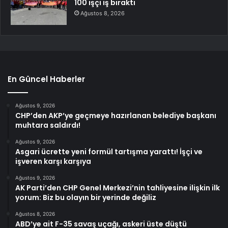
100 işçi iş bıraktı
Ağustos 8, 2026
En Güncel Haberler
Ağustos 9, 2026
CHP’den AKP’ye geçmeye hazırlanan belediye başkanı
muhtara saldırdı!
Ağustos 9, 2026
Asgari ücrette yeni formül tartışma yarattı! İşçi ve
işveren karşı karşıya
Ağustos 9, 2026
AK Parti’den CHP Genel Merkezi’nin tahliyesine ilişkin ilk
yorum: Biz bu olayın bir yerinde değiliz
Ağustos 8, 2026
ABD’ye ait F-35 savaş uçağı, askeri üste düştü