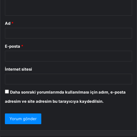
*
Ad
*
E-posta
*
İnternet sitesi
Daha sonraki yorumlarımda kullanılması için adım, e-posta
adresim ve site adresim bu tarayıcıya kaydedilsin.