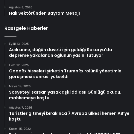
Ağustos 8, 2026
Halı Sektöründen Bayram Mesajı
Rastgele Haberler
Eylül 13, 2025
Acılı anne, düğün daveti için geldiği Sakarya’da
depreme yakalanan oğlunun yasını tutuyor
Ekim 12, 2025
GoodRx hisseleri şirketin TrumpRx rolünü yönetimle
görüşmesi sonrası yükseldi
Mayıs 14, 2026
Sosyeteyi sarsan yasak aşk iddiası! Günlüğü okudu,
mahkemeye koştu
Ağustos 7, 2026
Turistler gitmeyi bırakınca 7 Avrupa ülkesi hemen AB’ye
koştu
Kasım 15, 2022