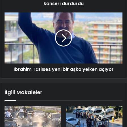
kanseri durdurdu
İbrahim Tatlıses yeni bir aşka yelken açıyor
İlgili Makaleler