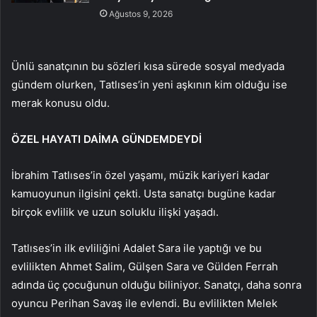
Ağustos 9, 2026
Ünlü sanatçının bu sözleri kısa sürede sosyal medyada
gündem olurken, Tatlıses’in yeni aşkının kim olduğu ise
merak konusu oldu.
ÖZEL HAYATI DAİMA GÜNDEMDEYDİ
İbrahim Tatlıses’in özel yaşamı, müzik kariyeri kadar
kamuoyunun ilgisini çekti. Usta sanatçı bugüne kadar
birçok evlilik ve uzun soluklu ilişki yaşadı.
Tatlıses’in ilk evliliğini Adalet Sara ile yaptığı ve bu
evlilikten Ahmet Salim, Gülşen Sara ve Gülden Ferrah
adında üç çocuğunun olduğu biliniyor. Sanatçı, daha sonra
oyuncu Perihan Savaş ile evlendi. Bu evlilikten Melek