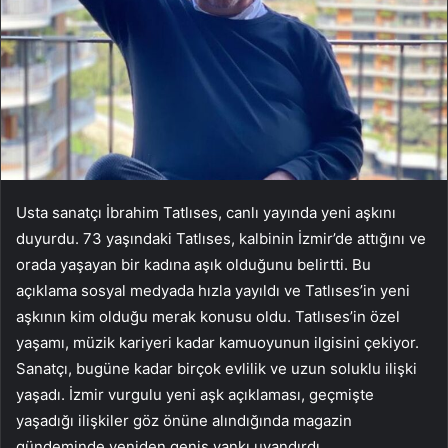
Usta sanatçı İbrahim Tatlıses, canlı yayında yeni aşkını
duyurdu. 73 yaşındaki Tatlıses, kalbinin İzmir’de attığını ve
orada yaşayan bir kadına aşık olduğunu belirtti. Bu
açıklama sosyal medyada hızla yayıldı ve Tatlıses’in yeni
aşkının kim olduğu merak konusu oldu. Tatlıses’in özel
yaşamı, müzik kariyeri kadar kamuoyunun ilgisini çekiyor.
Sanatçı, bugüne kadar birçok evlilik ve uzun soluklu ilişki
yaşadı. İzmir vurgulu yeni aşk açıklaması, geçmişte
yaşadığı ilişkiler göz önüne alındığında magazin
gündeminde yeniden geniş yankı uyandırdı.