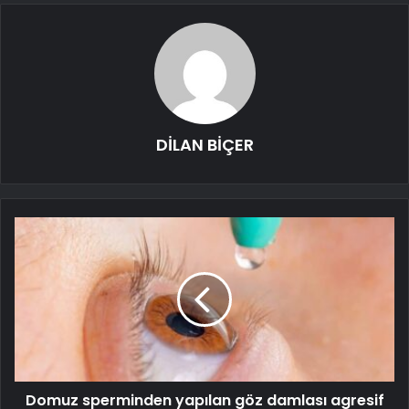
DİLAN BİÇER
Domuz sperminden yapılan göz damlası agresif