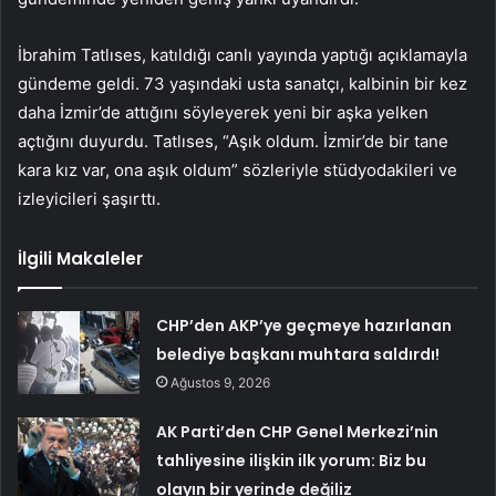
İbrahim Tatlıses, katıldığı canlı yayında yaptığı açıklamayla
gündeme geldi. 73 yaşındaki usta sanatçı, kalbinin bir kez
daha İzmir’de attığını söyleyerek yeni bir aşka yelken
açtığını duyurdu. Tatlıses, “Aşık oldum. İzmir’de bir tane
kara kız var, ona aşık oldum” sözleriyle stüdyodakileri ve
izleyicileri şaşırttı.
İlgili Makaleler
CHP’den AKP’ye geçmeye hazırlanan
belediye başkanı muhtara saldırdı!
Ağustos 9, 2026
AK Parti’den CHP Genel Merkezi’nin
tahliyesine ilişkin ilk yorum: Biz bu
olayın bir yerinde değiliz