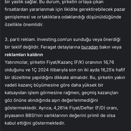
bir yastık sağlar. Bu durum, şirketin ortaya çıkan
fırsatlardan yararlanmak için likidite gerektirebilecek pazar
genişlemesi ve ortaklıklara odaklandığı düşünüldüğünde
özellikle önemlidir.
3. parti reklam. Investing.com’un sunduğu veya önerdiği
bir teklif değildir. Feragat detaylarına
buradan
bakın veya
reklamları kaldırın
Yatırımcılar, şirketin Fiyat/Kazanç (F/K) oranının 16,76
olduğunu ve 1Ç 2024 itibarıyla son on iki ayda 16,25’e hafif
bir düzeltme yapıldığını dikkate almalıdır. Bu, şirketin yakın
vadeli kazanç büyümesine göre daha yüksek bir
katsayıdan işlem görmesine rağmen, geçmiş kazançları
göz önüne alındığında aşırı değerlenmediğini
göstermektedir. Ayrıca, 4,26’lık Fiyat/Defter (F/D) oranı,
piyasanın BBSI’nin varlıklarının değerini primli de olsa
kabul ettiğini göstermektedir.