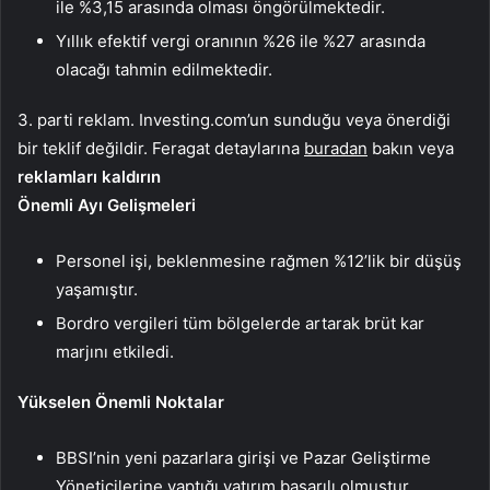
ile %3,15 arasında olması öngörülmektedir.
Yıllık efektif vergi oranının %26 ile %27 arasında
olacağı tahmin edilmektedir.
3. parti reklam. Investing.com’un sunduğu veya önerdiği
bir teklif değildir. Feragat detaylarına
buradan
bakın veya
reklamları kaldırın
Önemli Ayı Gelişmeleri
Personel işi, beklenmesine rağmen %12’lik bir düşüş
yaşamıştır.
Bordro vergileri tüm bölgelerde artarak brüt kar
marjını etkiledi.
Yükselen Önemli Noktalar
BBSI’nin yeni pazarlara girişi ve Pazar Geliştirme
Yöneticilerine yaptığı yatırım başarılı olmuştur.