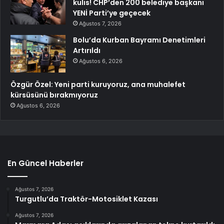
kulis! CHP’den 200 belediye başkanı
YENİ Parti’ye geçecek
Ağustos 7, 2026
Bolu’da Kurban Bayramı Denetimleri
Artırıldı
Ağustos 6, 2026
Özgür Özel: Yeni parti kuruyoruz, ana muhalefet
kürsüsünü bırakmıyoruz
Ağustos 6, 2026
En Güncel Haberler
Ağustos 7, 2026
Turgutlu’da Traktör-Motosiklet Kazası
Ağustos 7, 2026