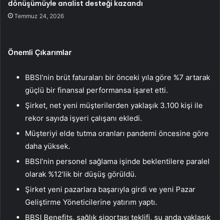
dönüşümüyle analist desteği kazandı
Temmuz 24, 2026
Önemli Çıkarımlar
BBSI’nin brüt faturaları bir önceki yıla göre %7 artarak
güçlü bir finansal performansa işaret etti.
Şirket, net yeni müşterilerden yaklaşık 3.100 kişi ile
rekor sayıda işyeri çalışanı ekledi.
Müşteriyi elde tutma oranları pandemi öncesine göre
daha yüksek.
BBSI’nin personel sağlama işinde beklentilere paralel
olarak %12’lik bir düşüş görüldü.
Şirket yeni pazarlara başarıyla girdi ve yeni Pazar
Geliştirme Yöneticilerine yatırım yaptı.
BBSI Benefits, sağlık sigortası teklifi, şu anda yaklaşık