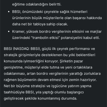
eğitime odaklandığını belirtti.
BBSI, önümüzdeki çeyrekte sağlık hizmetleri
ürünlerinin büyük müşterilerle olan başarısı hakkında
daha net bir tabloya sahip olacak.
Kramer, yüksek bordro vergilerinin etkisini ve marjlar
üzerindeki “trambolin etkisi” potansiyelini kabul etti.
BBSI (NASDAQ: BBSI), güçlü ilk çeyrek performansı ve
stratejik girişimleriyle desteklenen bu yılki beklentileri
konusunda iyimserliğini koruyor. Şirketin pazar
genişletme, müşteriyi elde tutma ve yeni ortaklıklara
odaklanması, artan bordro vergilerinin yarattığı zorluklara
rağmen büyümenin devam etmesi için zemin hazırlıyor.
Net bir büyüme stratejisi ve işgücüne yatırım yapma
taahhüdüyle BBSI, yıla yaptığı olumlu başlangıcı
geliştirecek şekilde konumlanmış durumda.