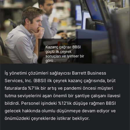
İş yönetimi çözümleri sağlayıcısı Barrett Business
Services, Inc. (BBSI) ilk çeyrek kazanç çağrısında, brüt
faturalarda %7’lik bir artış ve pandemi öncesi müşteri
tutma seviyelerini aşan önemli bir şantiye çalışanı ilavesi
bildirdi. Personel işindeki %12’lik düşüşe rağmen BBSI
gelecek hakkında olumlu düşünmeye devam ediyor ve
önümüzdeki çeyreklerde istikrar bekliyor.