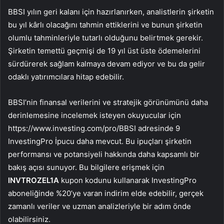
BBSI yılın geri kalanı için hazırlanırken, analistlerin şirketin
bu yıl kârlı olacağını tahmin ettiklerini ve bunun şirketin
olumlu tahminleriyle tutarlı olduğunu belirtmek gerekir.
Şirketin temettü geçmişi de 19 yıl üst üste ödemelerini
sürdürerek sağlam kalmaya devam ediyor ve bu da gelir
odaklı yatırımcılara hitap edebilir.
BBSI’nin finansal verilerini ve stratejik görünümünü daha
derinlemesine incelemek isteyen okuyucular için
https://www.investing.com/pro/BBSI adresinde 9
InvestingPro İpucu daha mevcut. Bu ipuçları şirketin
performansı ve potansiyeli hakkında daha kapsamlı bir
bakış açısı sunuyor. Bu bilgilere erişmek için
INVTROZEL1A
kupon kodunu kullanarak InvestingPro
aboneliğinde %20’ye varan indirim elde edebilir, gerçek
zamanlı veriler ve uzman analizleriyle bir adım önde
olabilirsiniz.