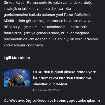
Şirket, Kaiser Permanente ile yakın zamanda kurduğu
stratejik ortaklıktan ve pazardaki varlıklarının
genişlemesine katkıda bulunan yeni Pazar Geliştirme
Müdürlerinin göreve başlamasından heyecan duyuyor.
BBSI bu yıl için olumlu bir tahminde bulunarak brüt
faturalarda, şantiye çalışanlarında, brüt kar marjında
büyümenin devam edeceğini ve etkin yıllık vergi oranının
korunacağını öngörüyor.
İlgili Makaleler
OECD’den iş gücü piyasalarına uyarı:
İstihdam rekor kırarken zayıflama
sinyalleri güçleniyor
Temmuz 30, 2026
CoreWeave, DigitalOcean ve Nebius yapay zeka çıkarım