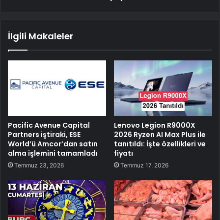
İlgili Makaleler
Pacific Avenue Capital
Lenovo Legion R9000X
Partners iştiraki, ESE
2026 Ryzen AI Max Plus ile
World’ü Amcor’dan satın
tanıtıldı: İşte özellikleri ve
alma işlemini tamamladı
fiyatı
Temmuz 23, 2026
Temmuz 17, 2026