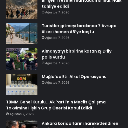
Bir şehir resmen haritadan silindi: Halk
tahliye edildi
Ağustos 7, 2026
Turistler gitmeyi bırakınca 7 Avrupa
ülkesi hemen AB’ye koştu
Ağustos 7, 2026
Almanya’yı birbirine katan IŞİD’liyi
polis vurdu
Ağustos 7, 2026
Muğla’da Etil Alkol Operasyonu
Ağustos 7, 2026
TBMM Genel Kurulu… Ak Parti’nin Meclis Çalışma
Takvimine İlişkin Grup Önerisi Kabul Edildi
Ağustos 7, 2026
Ankara koridorlarını hareketlendiren