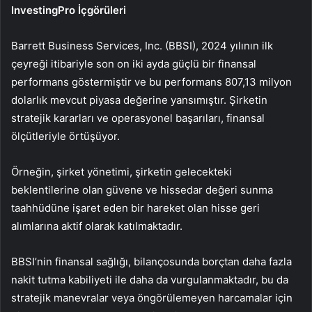
InvestingPro İçgörüleri
Barrett Business Services, Inc. (BBSI), 2024 yılının ilk
çeyreği itibariyle son on iki ayda güçlü bir finansal
performans göstermiştir ve bu performans 807,13 milyon
dolarlık mevcut piyasa değerine yansımıştır. Şirketin
stratejik kararları ve operasyonel başarıları, finansal
ölçütleriyle örtüşüyor.
Örneğin, şirket yönetimi, şirketin gelecekteki
beklentilerine olan güvene ve hissedar değeri sunma
taahhüdüne işaret eden bir hareket olan hisse geri
alımlarına aktif olarak katılmaktadır.
BBSI’nin finansal sağlığı, bilançosunda borçtan daha fazla
nakit tutma kabiliyeti ile daha da vurgulanmaktadır, bu da
stratejik manevralar veya öngörülemeyen harcamalar için