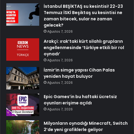
İstanbul BEŞİKTAŞ su kesintisi! 22-23
Temmuz İSKİ Beşiktaş su kesintisi ne
zaman bitecek, sular ne zaman
gelecek?
Ağustos 7, 2026
Arakçi: ırak’taki kürt silahlı grupların
engellenmesinde ‘türkiye etkili bir rol
oynadı’
Ağustos 7, 2026
İzmir’in simge yapısı Cihan Palas
yeniden hayat buluyor
Ağustos 7, 2026
Epic Games’in bu haftaki ücretsiz
oyunları erişime açıldı
Ağustos 7, 2026
Milyonların oynadığı Minecraft, Switch
2’de yeni grafiklerle geliyor