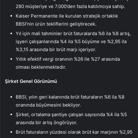
280 müşteriye ve 7.000’den fazla katılımcıya sahip.
Kaiser Permanente ile kurulan stratejik ortaklık
BBSI’nin ürün tekliflerini geliştirecek.
Yıl için mali tahminler brüt faturalarda %6 ila %8 artış,
işyeri çalışanlarında %4 ila %5 büyüme ve %2,95 ila
%3,15 arasında bir brüt marjı içeriyor.
Yıllık efektif vergi oranının %26 ile %27 arasında
olması beklenmektedir.
Şirket Genel Görünümü
BBSI, yılın geri kalanında brüt faturaların %6 ila %8
oranında büyümesini bekliyor.
Şirket, ortalama şantiye çalışan sayısında %4 ila %5
arasında bir artış öngörüyor.
Brüt faturaların yüzdesi olarak brüt kar marjının %2,95