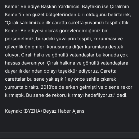
Kemer Belediye Başkan Yardımcısı Baytekin ise Çıralı’nın
Kemer’in en güzel bölgelerinden biri olduğunu belirterek,
“Çıralı sahilimizde ilk caretta caretta yuvamızı tespit ettik.
Kemer Belediyesi olarak görevlendirdiğimiz bir
personelimiz, buradaki yuvaların tespiti, korunması ve
güvenlik önlemleri konusunda diğer kurumlara destek
oluyor. Çıralı halkı ve gönüllü vatandaşlar bu konuda çok
hassas davranıyor. Çıralı halkına ve gönüllü vatandaşlara
duyarlılıklarından dolayı teşekkür ediyoruz. Caretta
carettalar bu sene yaklaşık 1 ay önce sahile çıkarak
yumurta bıraktı. 2018’de de erken gelmişti ve o sene rekor
kırmıştık. Bu sene de rekoru kırmayı hedefliyoruz.” dedi.
Kaynak: (BYZHA) Beyaz Haber Ajansı