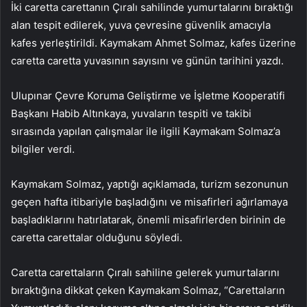
İki caretta carettanın Çıralı sahilinde yumurtalarını bıraktığı
alan tespit edilerek, yuva çevresine güvenlik amacıyla
kafes yerleştirildi. Kaymakam Ahmet Solmaz, kafes üzerine
caretta caretta yuvasının sayısını ve günün tarihini yazdı.
Ulupınar Çevre Koruma Geliştirme ve İşletme Kooperatifi
Başkanı Habib Altınkaya, yuvaların tespiti ve takibi
sırasında yapılan çalışmalar ile ilgili Kaymakam Solmaz’a
bilgiler verdi.
Kaymakam Solmaz, yaptığı açıklamada, turizm sezonunun
geçen hafta itibariyle başladığını ve misafirleri ağırlamaya
başladıklarını hatırlatarak, önemli misafirlerden birinin de
caretta carettalar olduğunu söyledi.
Caretta carettaların Çıralı sahiline gelerek yumurtalarını
bıraktığına dikkat çeken Kaymakam Solmaz, “Carettaların