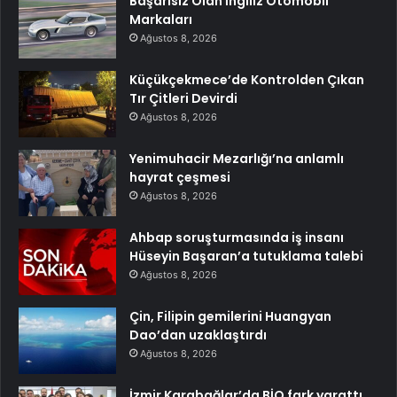
Başarısız Olan İngiliz Otomobil
Markaları
Ağustos 8, 2026
Küçükçekmece’de Kontrolden Çıkan
Tır Çitleri Devirdi
Ağustos 8, 2026
Yenimuhacir Mezarlığı’na anlamlı
hayrat çeşmesi
Ağustos 8, 2026
Ahbap soruşturmasında iş insanı
Hüseyin Başaran’a tutuklama talebi
Ağustos 8, 2026
Çin, Filipin gemilerini Huangyan
Dao’dan uzaklaştırdı
Ağustos 8, 2026
İzmir Karabağlar’da BİO fark yarattı