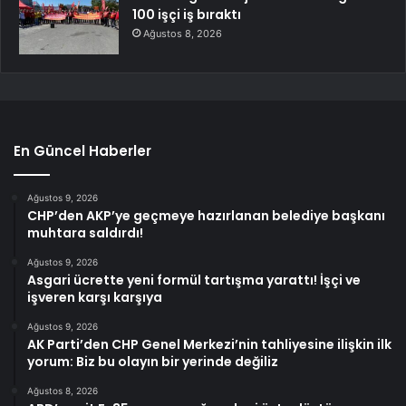
100 işçi iş bıraktı
Ağustos 8, 2026
En Güncel Haberler
Ağustos 9, 2026
CHP’den AKP’ye geçmeye hazırlanan belediye başkanı
muhtara saldırdı!
Ağustos 9, 2026
Asgari ücrette yeni formül tartışma yarattı! İşçi ve
işveren karşı karşıya
Ağustos 9, 2026
AK Parti’den CHP Genel Merkezi’nin tahliyesine ilişkin ilk
yorum: Biz bu olayın bir yerinde değiliz
Ağustos 8, 2026