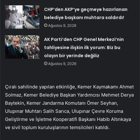
CHP’den AKP’ye geçmeye hazırlanan
belediye başkanı muhtara saldırdı!
Ağustos 9, 2026
AK Parti’den CHP Genel Merkezi’nin
tahliyesine ilişkin ilk yorum: Biz bu
olayın bir yerinde değiliz
Ağustos 9, 2026
Çıralı sahilinde yapılan etkinliğe, Kemer Kaymakamı Ahmet
Solmaz, Kemer Belediye Başkan Yardımcısı Mehmet Derya
Baytekin, Kemer Jandarma Komutanı Ömer Seyhan,
Ulupınar Muhtarı Salih Sarıca, Ulupınar Çevre Koruma
Geliştirme ve İşletme Kooperatifi Başkanı Habib Altınkaya
ve sivil toplum kuruluşlarının temsilcileri katıldı.