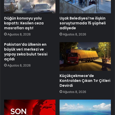
Düğün konvoyu yolu
Uşak Belediyesi’ne ilişkin
kapattı: Kesilen ceza
soruşturmada 15 şüpheli
masrafları aştı!
adliyede
Ağustos 8, 2026
Ağustos 8, 2026
Pakistan’da ülkenin en
büyük veri merkezi ve
yapay zeka bulut tesisi
açıldı
Ağustos 8, 2026
Küçükçekmece’de
Kontrolden Çıkan Tır Çitleri
Devirdi
Ağustos 8, 2026