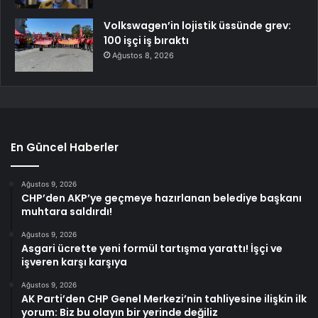
Volkswagen’in lojistik üssünde grev:
100 işçi iş bıraktı
Ağustos 8, 2026
En Güncel Haberler
Ağustos 9, 2026
CHP’den AKP’ye geçmeye hazırlanan belediye başkanı
muhtara saldırdı!
Ağustos 9, 2026
Asgari ücrette yeni formül tartışma yarattı! İşçi ve
işveren karşı karşıya
Ağustos 9, 2026
AK Parti’den CHP Genel Merkezi’nin tahliyesine ilişkin ilk
yorum: Biz bu olayın bir yerinde değiliz