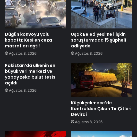
Düğün konvoyu yolu
Uşak Belediyesi’ne ilişkin
kapattı: Kesilen ceza
soruşturmada 15 şüpheli
masrafları aştı!
adliyede
Ağustos 8, 2026
Ağustos 8, 2026
Pakistan’da ülkenin en
büyük veri merkezi ve
yapay zeka bulut tesisi
açıldı
Ağustos 8, 2026
Küçükçekmece’de
Kontrolden Çıkan Tır Çitleri
Devirdi
Ağustos 8, 2026