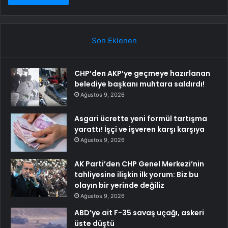
Son Eklenen
CHP’den AKP’ye geçmeye hazırlanan
belediye başkanı muhtara saldırdı!
Ağustos 9, 2026
Asgari ücrette yeni formül tartışma
yarattı! İşçi ve işveren karşı karşıya
Ağustos 9, 2026
AK Parti’den CHP Genel Merkezi’nin
tahliyesine ilişkin ilk yorum: Biz bu
olayın bir yerinde değiliz
Ağustos 9, 2026
ABD’ye ait F-35 savaş uçağı, askeri
üste düştü