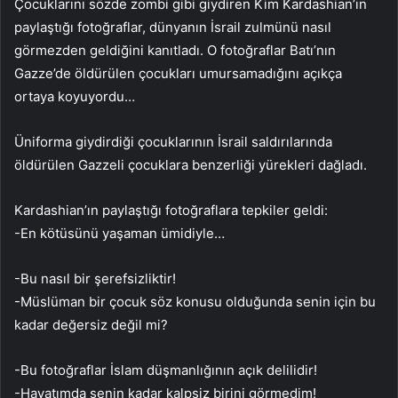
Çocuklarını sözde zombi gibi giydiren Kim Kardashian’ın
paylaştığı fotoğraflar, dünyanın İsrail zulmünü nasıl
görmezden geldiğini kanıtladı. O fotoğraflar Batı’nın
Gazze’de öldürülen çocukları umursamadığını açıkça
ortaya koyuyordu…
Üniforma giydirdiği çocuklarının İsrail saldırılarında
öldürülen Gazzeli çocuklara benzerliği yürekleri dağladı.
Kardashian’ın paylaştığı fotoğraflara tepkiler geldi:
-En kötüsünü yaşaman ümidiyle…
-Bu nasıl bir şerefsizliktir!
-Müslüman bir çocuk söz konusu olduğunda senin için bu
kadar değersiz değil mi?
-Bu fotoğraflar İslam düşmanlığının açık delilidir!
-Hayatımda senin kadar kalpsiz birini görmedim!