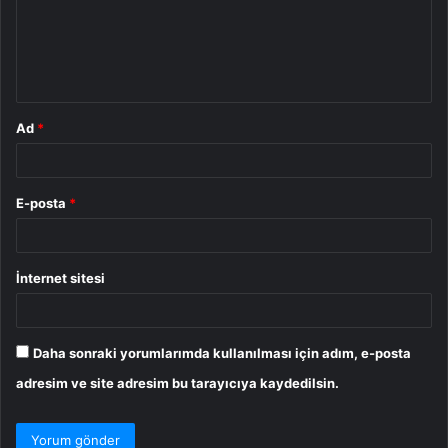
u
m
*
Ad
*
E-posta
*
İnternet sitesi
Daha sonraki yorumlarımda kullanılması için adım, e-posta
adresim ve site adresim bu tarayıcıya kaydedilsin.