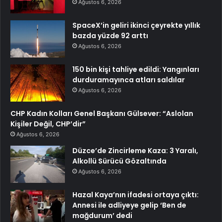
Ağustos 6, 2026
SpaceX’in geliri ikinci çeyrekte yıllık
bazda yüzde 92 arttı
Ağustos 6, 2026
150 bin kişi tahliye edildi: Yangınları
durduramayınca atları saldılar
Ağustos 6, 2026
CHP Kadın Kolları Genel Başkanı Gülsever: “Aslolan
Kişiler Değil, CHP’dir”
Ağustos 6, 2026
Düzce’de Zincirleme Kaza: 3 Yaralı,
Alkollü Sürücü Gözaltında
Ağustos 6, 2026
Hazal Kaya’nın ifadesi ortaya çıktı:
Annesi ile adliyeye gelip ‘Ben de
mağdurum’ dedi