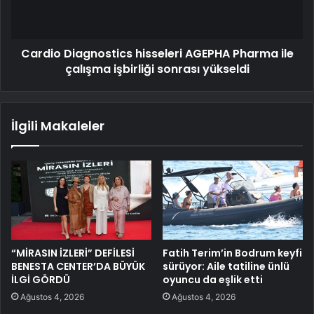
Cardio Diagnostics hisseleri AGEPHA Pharma ile
çalışma işbirliği sonrası yükseldi
İlgili Makaleler
“MİRASIN İZLERİ” DEFİLESİ
Fatih Terim’in Bodrum keyfi
BENESTA CENTER’DA BÜYÜK
sürüyor: Aile tatiline ünlü
İLGİ GÖRDÜ
oyuncu da eşlik etti
Ağustos 4, 2026
Ağustos 4, 2026