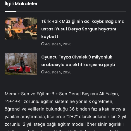
İlgili Makaleler
Türk Halk Müziği’nin acı kaybı: Bağlama
ustası Yusuf Derya Sorgun hayatını
kaybetti
Ağustos 5, 2026
Oyuncu Feyza Civelek 9 milyonluk
arabasıyla objektif karşısına geçti
Ağustos 5, 2026
Memur-Sen ve Eğitim-Bir-Sen Genel Başkanı Ali Yalçın,
“4+4+4” zorunlu eğitim sistemine yönelik öğretmen,
öğrenci ve velilerin bulunduğu 36 binden fazla katılımcıyla
yapılan araştırmada, liselerde “2+2” olarak adlandırılan 2 yıl
zorunlu, 2 yıl isteğe bağlı eğitim modeli önerisinin ağırlıklı