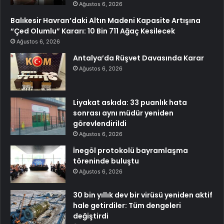
Ağustos 6, 2026
Balıkesir Havran’daki Altın Madeni Kapasite Artışına
“Çed Olumlu” Kararı: 10 Bin 711 Ağaç Kesilecek
Ağustos 6, 2026
Antalya’da Rüşvet Davasında Karar
Ağustos 6, 2026
Liyakat askıda: 33 puanlık hata
sonrası aynı müdür yeniden
görevlendirildi
Ağustos 6, 2026
İnegöl protokolü bayramlaşma
töreninde buluştu
Ağustos 6, 2026
30 bin yıllık dev bir virüsü yeniden aktif
hale getirdiler: Tüm dengeleri
değiştirdi