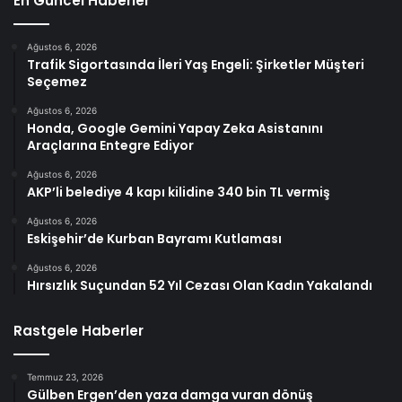
En Güncel Haberler
Ağustos 6, 2026
Trafik Sigortasında İleri Yaş Engeli: Şirketler Müşteri
Seçemez
Ağustos 6, 2026
Honda, Google Gemini Yapay Zeka Asistanını
Araçlarına Entegre Ediyor
Ağustos 6, 2026
AKP’li belediye 4 kapı kilidine 340 bin TL vermiş
Ağustos 6, 2026
Eskişehir’de Kurban Bayramı Kutlaması
Ağustos 6, 2026
Hırsızlık Suçundan 52 Yıl Cezası Olan Kadın Yakalandı
Rastgele Haberler
Temmuz 23, 2026
Gülben Ergen’den yaza damga vuran dönüş