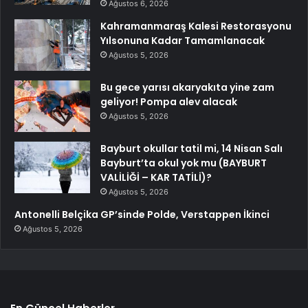
Ağustos 6, 2026
Kahramanmaraş Kalesi Restorasyonu
Yılsonuna Kadar Tamamlanacak
Ağustos 5, 2026
Bu gece yarısı akaryakıta yine zam
geliyor! Pompa alev alacak
Ağustos 5, 2026
Bayburt okullar tatil mi, 14 Nisan Salı
Bayburt’ta okul yok mu (BAYBURT
VALİLİĞİ – KAR TATİLİ)?
Ağustos 5, 2026
Antonelli Belçika GP’sinde Polde, Verstappen İkinci
Ağustos 5, 2026