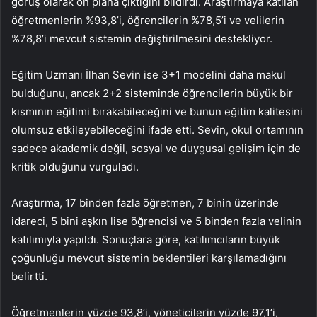
görüş olarak ön plana çıktığını bildirdi. Araştırmaya katılan
öğretmenlerin %93,8’i, öğrencilerin %78,5’i ve velilerin
%78,8’i mevcut sistemin değiştirilmesini destekliyor.
Eğitim Uzmanı İlhan Sevin ise 3+1 modelini daha makul
bulduğunu, ancak 2+2 sisteminde öğrencilerin büyük bir
kısmının eğitimi bırakabileceğini ve bunun eğitim kalitesini
olumsuz etkileyebileceğini ifade etti. Sevin, okul ortamının
sadece akademik değil, sosyal ve duygusal gelişim için de
kritik olduğunu vurguladı.
Araştırma, 17 binden fazla öğretmen, 7 binin üzerinde
idareci, 5 bini aşkın lise öğrencisi ve 5 binden fazla velinin
katılımıyla yapıldı. Sonuçlara göre, katılımcıların büyük
çoğunluğu mevcut sistemin beklentileri karşılamadığını
belirtti.
Öğretmenlerin yüzde 93,8’i, yöneticilerin yüzde 97,1’i,