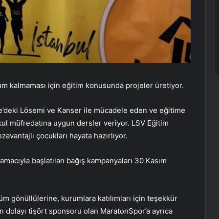
m kalmaması için eğitim konusunda projeler üretiyor.
ye’deki Lösemi ve Kanser ile mücadele eden ve eğitime
kul müfredatına uygun dersler veriyor. LSV Eğitim
zavantajlı çocukları hayata hazırlıyor.
 amacıyla başlatılan bağış kampanyaları 30 Kasım
m gönüllülerine, kurumlara katılımları için teşekkür
an dolayı tişört sponsoru olan MaratonSpor’a ayrıca