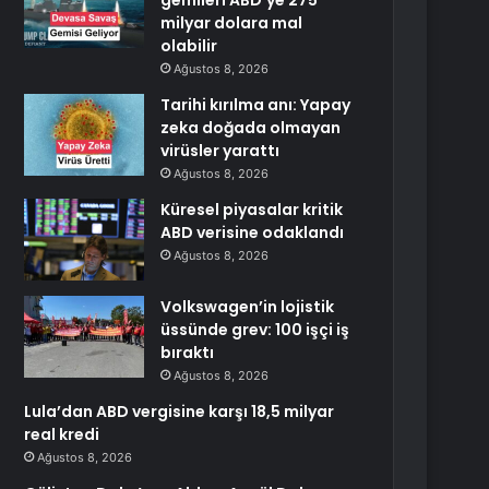
gemileri ABD’ye 275
milyar dolara mal
olabilir
Ağustos 8, 2026
Tarihi kırılma anı: Yapay
zeka doğada olmayan
virüsler yarattı
Ağustos 8, 2026
Küresel piyasalar kritik
ABD verisine odaklandı
Ağustos 8, 2026
Volkswagen’in lojistik
üssünde grev: 100 işçi iş
bıraktı
Ağustos 8, 2026
Lula’dan ABD vergisine karşı 18,5 milyar
real kredi
Ağustos 8, 2026