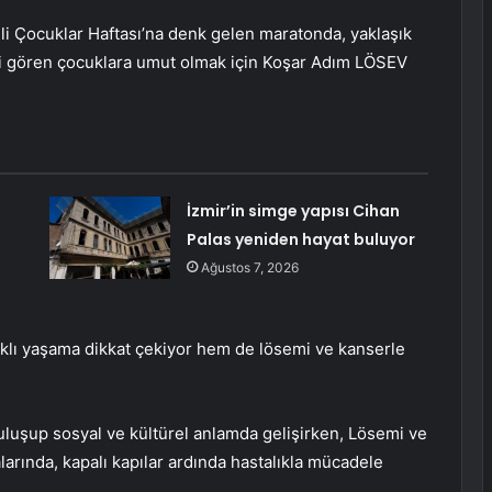
li Çocuklar Haftası’na denk gelen maratonda, yaklaşık
i gören çocuklara umut olmak için Koşar Adım LÖSEV
İzmir’in simge yapısı Cihan
Palas yeniden hayat buluyor
Ağustos 7, 2026
lıklı yaşama dikkat çekiyor hem de lösemi ve kanserle
 buluşup sosyal ve kültürel anlamda gelişirken, Lösemi ve
arında, kapalı kapılar ardında hastalıkla mücadele