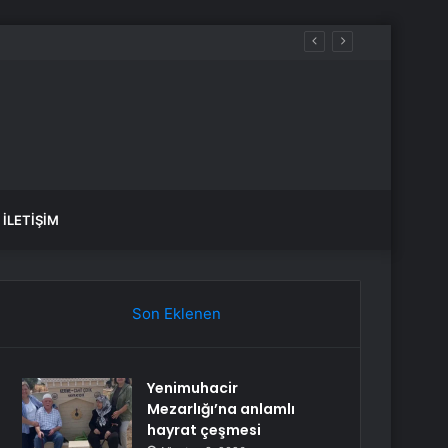
İLETIŞIM
Son Eklenen
Yenimuhacir
Mezarlığı’na anlamlı
hayrat çeşmesi