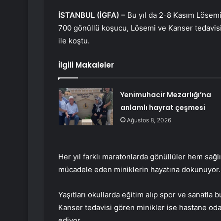
İSTANBUL (İGFA) –
Bu yıl da 2-8 Kasım Lösemi
700 gönüllü koşucu, Lösemi ve Kanser tedavis
ile koştu.
İlgili Makaleler
Yenimuhacir Mezarlığı’na
anlamlı hayrat çeşmesi
Ağustos 8, 2026
Her yıl farklı maratonlarda gönüllüler hem sağ
mücadele eden miniklerin hayatına dokunuyor.
Yaşıtları okullarda eğitim alıp spor ve sanatla
Kanser tedavisi gören minikler ise hastane odal
ediyor.