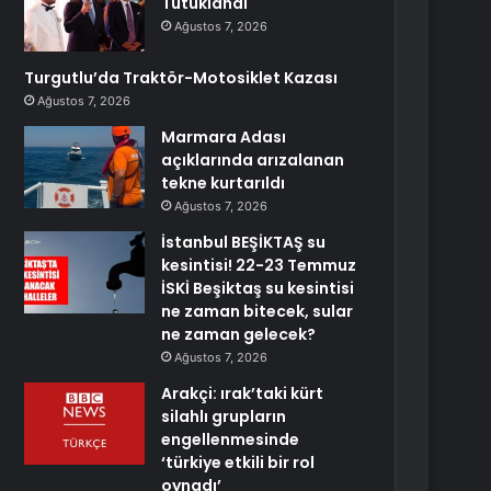
Tutuklandı
Ağustos 7, 2026
Turgutlu’da Traktör-Motosiklet Kazası
Ağustos 7, 2026
Marmara Adası
açıklarında arızalanan
tekne kurtarıldı
Ağustos 7, 2026
İstanbul BEŞİKTAŞ su
kesintisi! 22-23 Temmuz
İSKİ Beşiktaş su kesintisi
ne zaman bitecek, sular
ne zaman gelecek?
Ağustos 7, 2026
Arakçi: ırak’taki kürt
silahlı grupların
engellenmesinde
‘türkiye etkili bir rol
oynadı’