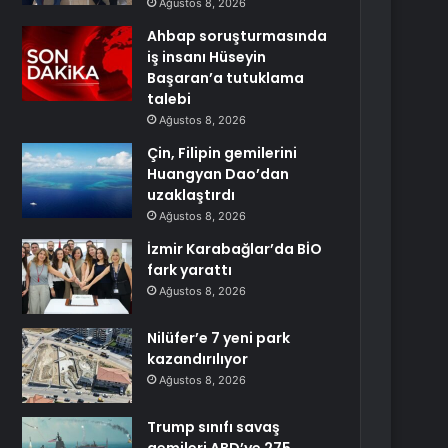
Ağustos 8, 2026
Ahbap soruşturmasında
iş insanı Hüseyin
Başaran’a tutuklama
talebi
Ağustos 8, 2026
Çin, Filipin gemilerini
Huangyan Dao’dan
uzaklaştırdı
Ağustos 8, 2026
İzmir Karabağlar’da BİO
fark yarattı
Ağustos 8, 2026
Nilüfer’e 7 yeni park
kazandırılıyor
Ağustos 8, 2026
Trump sınıfı savaş