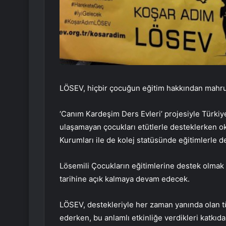
LÖSEV, hiçbir çocuğun eğitim hakkından mahru
‘Canım Kardeşim Ders Evleri’ projesiyle Türki
ulaşamayan çocukları etütlerle desteklerken o
Kurumları ile de kolej statüsünde eğitimlerle de
Lösemili Çocukların eğitimlerine destek olmak
tarihine açık kalmaya devam edecek.
LÖSEV, destekleriyle her zaman yanında olan tü
ederken, bu anlamlı etkinliğe verdikleri katkıd