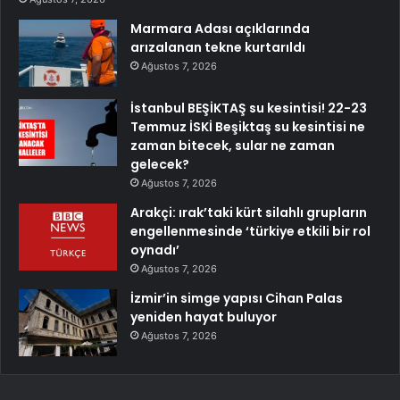
Marmara Adası açıklarında
arızalanan tekne kurtarıldı
Ağustos 7, 2026
İstanbul BEŞİKTAŞ su kesintisi! 22-23
Temmuz İSKİ Beşiktaş su kesintisi ne
zaman bitecek, sular ne zaman
gelecek?
Ağustos 7, 2026
Arakçi: ırak’taki kürt silahlı grupların
engellenmesinde ‘türkiye etkili bir rol
oynadı’
Ağustos 7, 2026
İzmir’in simge yapısı Cihan Palas
yeniden hayat buluyor
Ağustos 7, 2026