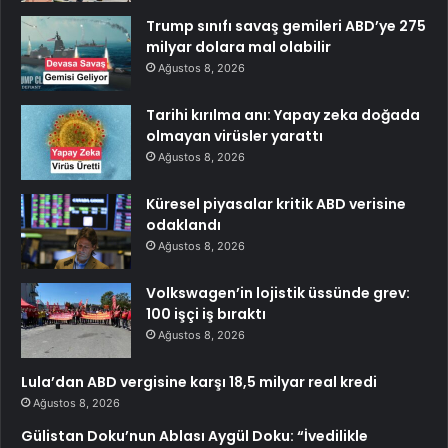
Trump sınıfı savaş gemileri ABD’ye 275
milyar dolara mal olabilir
Ağustos 8, 2026
Tarihi kırılma anı: Yapay zeka doğada
olmayan virüsler yarattı
Ağustos 8, 2026
Küresel piyasalar kritik ABD verisine
odaklandı
Ağustos 8, 2026
Volkswagen’in lojistik üssünde grev:
100 işçi iş bıraktı
Ağustos 8, 2026
Lula’dan ABD vergisine karşı 18,5 milyar real kredi
Ağustos 8, 2026
Gülistan Doku’nun Ablası Aygül Doku: “İvedilikle