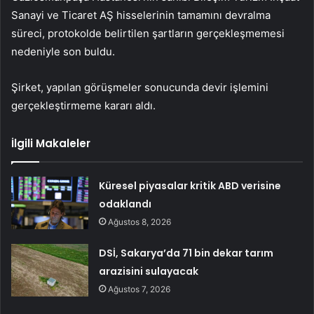
Sanayi ve Ticaret AŞ hisselerinin tamamını devralma
süreci, protokolde belirtilen şartların gerçekleşmemesi
nedeniyle son buldu.
Şirket, yapılan görüşmeler sonucunda devir işlemini
gerçekleştirmeme kararı aldı.
İlgili Makaleler
Küresel piyasalar kritik ABD verisine
odaklandı
Ağustos 8, 2026
DSİ, Sakarya’da 71 bin dekar tarım
arazisini sulayacak
Ağustos 7, 2026