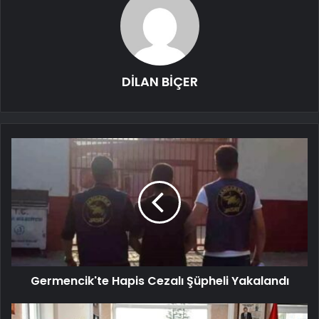
DİLAN BİÇER
Germencik'te Hapis Cezalı Şüpheli Yakalandı