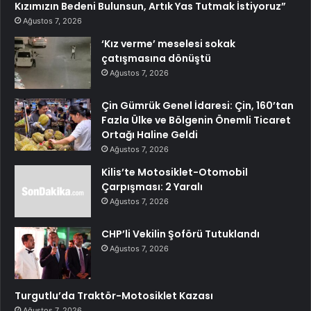
Kızımızın Bedeni Bulunsun, Artık Yas Tutmak İstiyoruz”
Ağustos 7, 2026
‘Kız verme’ meselesi sokak
çatışmasına dönüştü
Ağustos 7, 2026
Çin Gümrük Genel İdaresi: Çin, 160’tan
Fazla Ülke ve Bölgenin Önemli Ticaret
Ortağı Haline Geldi
Ağustos 7, 2026
Kilis’te Motosiklet-Otomobil
Çarpışması: 2 Yaralı
Ağustos 7, 2026
CHP’li Vekilin Şoförü Tutuklandı
Ağustos 7, 2026
Turgutlu’da Traktör-Motosiklet Kazası
Ağustos 7, 2026