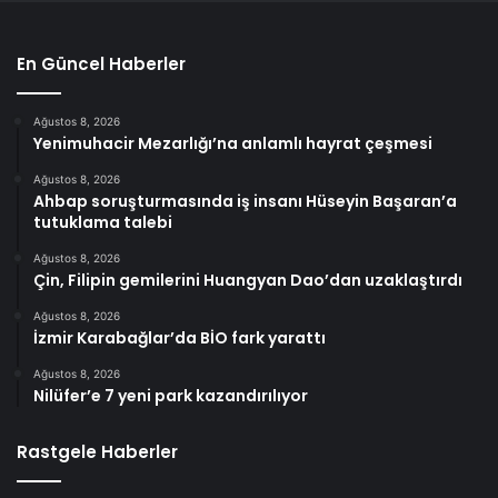
En Güncel Haberler
Ağustos 8, 2026
Yenimuhacir Mezarlığı’na anlamlı hayrat çeşmesi
Ağustos 8, 2026
Ahbap soruşturmasında iş insanı Hüseyin Başaran’a
tutuklama talebi
Ağustos 8, 2026
Çin, Filipin gemilerini Huangyan Dao’dan uzaklaştırdı
Ağustos 8, 2026
İzmir Karabağlar’da BİO fark yarattı
Ağustos 8, 2026
Nilüfer’e 7 yeni park kazandırılıyor
Rastgele Haberler