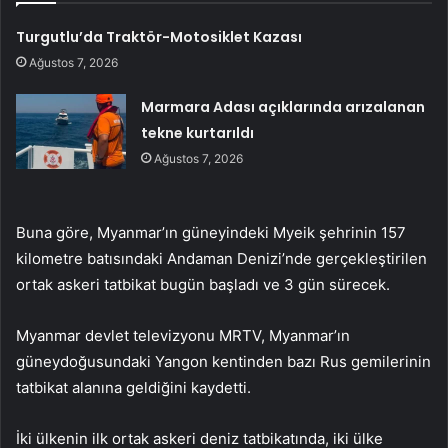
Turgutlu’da Traktör-Motosiklet Kazası
Ağustos 7, 2026
Marmara Adası açıklarında arızalanan
tekne kurtarıldı
Ağustos 7, 2026
Buna göre, Myanmar’ın güneyindeki Myeik şehrinin 157
kilometre batısındaki Andaman Denizi’nde gerçekleştirilen
ortak askeri tatbikat bugün başladı ve 3 gün sürecek.
Myanmar devlet televizyonu MRTV, Myanmar’ın
güneydoğusundaki Yangon kentinden bazı Rus gemilerinin
tatbikat alanına geldiğini kaydetti.
İki ülkenin ilk ortak askeri deniz tatbikatında, iki ülke