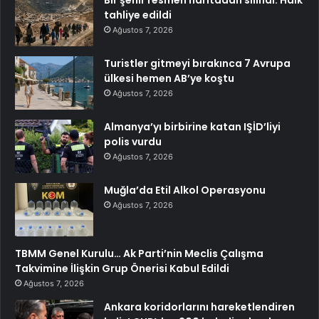
Bir şehir resmen haritadan silindi: Halk
tahliye edildi
Ağustos 7, 2026
Turistler gitmeyi bırakınca 7 Avrupa
ülkesi hemen AB’ye koştu
Ağustos 7, 2026
Almanya’yı birbirine katan IŞİD’liyi
polis vurdu
Ağustos 7, 2026
Muğla’da Etil Alkol Operasyonu
Ağustos 7, 2026
TBMM Genel Kurulu… Ak Parti’nin Meclis Çalışma
Takvimine İlişkin Grup Önerisi Kabul Edildi
Ağustos 7, 2026
Ankara koridorlarını hareketlendiren