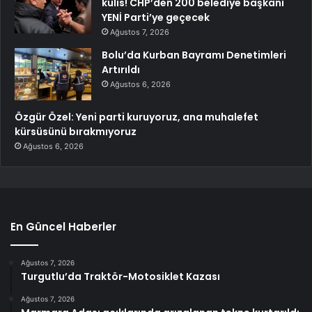
kulis! CHP’den 200 belediye başkanı
YENİ Parti’ye geçecek
Ağustos 7, 2026
Bolu’da Kurban Bayramı Denetimleri
Artırıldı
Ağustos 6, 2026
Özgür Özel: Yeni parti kuruyoruz, ana muhalefet
kürsüsünü bırakmıyoruz
Ağustos 6, 2026
En Güncel Haberler
Ağustos 7, 2026
Turgutlu’da Traktör-Motosiklet Kazası
Ağustos 7, 2026