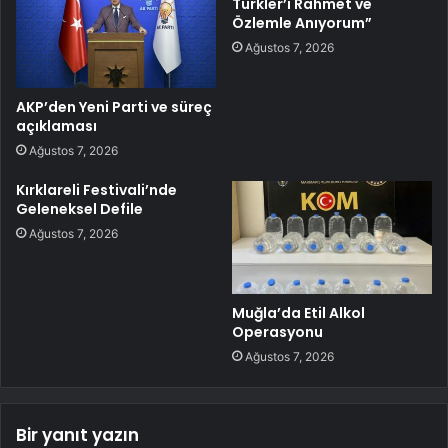
Türkler’i Rahmet ve
Özlemle Anıyorum”
Ağustos 7, 2026
AKP’den Yeni Parti ve süreç
açıklaması
Ağustos 7, 2026
Kırklareli Festivali’nde
Geleneksel Defile
Ağustos 7, 2026
Muğla’da Etil Alkol
Operasyonu
Ağustos 7, 2026
Bir yanıt yazın