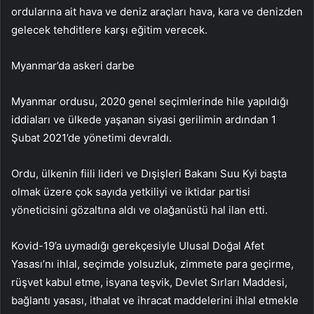
ordularına ait hava ve deniz araçları hava, kara ve denizden
gelecek tehditlere karşı eğitim verecek.
Myanmar’da askeri darbe
Myanmar ordusu, 2020 genel seçimlerinde hile yapıldığı
iddiaları ve ülkede yaşanan siyasi gerilimin ardından 1
Şubat 2021’de yönetimi devraldı.
Ordu, ülkenin fiili lideri ve Dışişleri Bakanı Suu Kyi başta
olmak üzere çok sayıda yetkiliyi ve iktidar partisi
yöneticisini gözaltına aldı ve olağanüstü hal ilan etti.
Kovid-19’a uymadığı gerekçesiyle Ulusal Doğal Afet
Yasası’nı ihlal, seçimde yolsuzluk, zimmete para geçirme,
rüşvet kabul etme, isyana teşvik, Devlet Sırları Maddesi,
bağlantı yasası, ithalat ve ihracat maddelerini ihlal etmekle