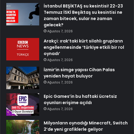
İstanbul BEŞİKTAŞ su kesintisi! 22-23
Temmuz İSKİ Beşiktaş su kesintisi ne
zaman bitecek, sular ne zaman
gelecek?
Ağustos 7, 2026
Arakçi: ırak’taki kürt silahlı grupların
engellenmesinde ‘türkiye etkili bir rol
oynadı’
Ağustos 7, 2026
İzmir’in simge yapısı Cihan Palas
yeniden hayat buluyor
Ağustos 7, 2026
Epic Games’in bu haftaki ücretsiz
oyunları erişime açıldı
Ağustos 7, 2026
Milyonların oynadığı Minecraft, Switch
2’de yeni grafiklerle geliyor