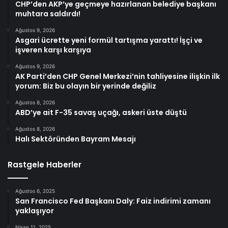
CHP’den AKP’ye geçmeye hazırlanan belediye başkanı
muhtara saldırdı!
Ağustos 9, 2026
Asgari ücrette yeni formül tartışma yarattı! İşçi ve
işveren karşı karşıya
Ağustos 9, 2026
AK Parti’den CHP Genel Merkezi’nin tahliyesine ilişkin ilk
yorum: Biz bu olayın bir yerinde değiliz
Ağustos 8, 2026
ABD’ye ait F-35 savaş uçağı, askeri üste düştü
Ağustos 8, 2026
Halı Sektöründen Bayram Mesajı
Rastgele Haberler
Ağustos 6, 2025
San Francisco Fed Başkanı Daly: Faiz indirimi zamanı
yaklaşıyor
Nisan 11, 2025