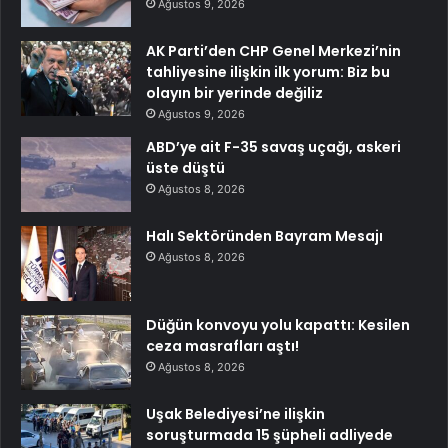
Ağustos 9, 2026
AK Parti’den CHP Genel Merkezi’nin
tahliyesine ilişkin ilk yorum: Biz bu
olayın bir yerinde değiliz
Ağustos 9, 2026
ABD’ye ait F-35 savaş uçağı, askeri
üste düştü
Ağustos 8, 2026
Halı Sektöründen Bayram Mesajı
Ağustos 8, 2026
Düğün konvoyu yolu kapattı: Kesilen
ceza masrafları aştı!
Ağustos 8, 2026
Uşak Belediyesi’ne ilişkin
soruşturmada 15 şüpheli adliyede