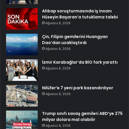
Ahbap soruşturmasında iş insanı
Hüseyin Başaran’a tutuklama talebi
Ağustos 8, 2026
Çin, Filipin gemilerini Huangyan
Dao’dan uzaklaştırdı
Ağustos 8, 2026
İzmir Karabağlar’da BİO fark yarattı
Ağustos 8, 2026
Nilüfer’e 7 yeni park kazandırılıyor
Ağustos 8, 2026
Trump sınıfı savaş gemileri ABD’ye 275
milyar dolara mal olabilir
Ağustos 8, 2026