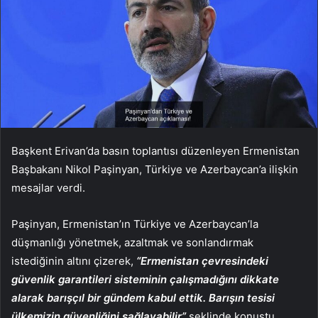
Başkent Erivan’da basın toplantısı düzenleyen Ermenistan
Başbakanı Nikol Paşinyan, Türkiye ve Azerbaycan’a ilişkin
mesajlar verdi.
Paşinyan, Ermenistan’ın Türkiye ve Azerbaycan’la
düşmanlığı yönetmek, azaltmak ve sonlandırmak
istediğinin altını çizerek,
“Ermenistan çevresindeki
güvenlik garantileri sisteminin çalışmadığını dikkate
alarak barışçıl bir gündem kabul ettik. Barışın tesisi
ülkemizin güvenliğini sağlayabilir”
şeklinde konuştu.