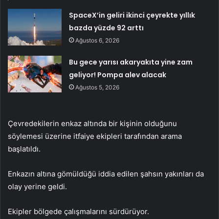
SpaceX’in geliri ikinci çeyrekte yıllık
bazda yüzde 92 arttı
Ağustos 6, 2026
Bu gece yarısı akaryakıta yine zam
geliyor! Pompa alev alacak
Ağustos 5, 2026
Çevredekilerin enkaz altında bir kişinin olduğunu
söylemesi üzerine itfaiye ekipleri tarafından arama
başlatıldı.
Enkazın altına gömüldüğü iddia edilen şahsın yakınları da
olay yerine geldi.
Ekipler bölgede çalışmalarını sürdürüyor.