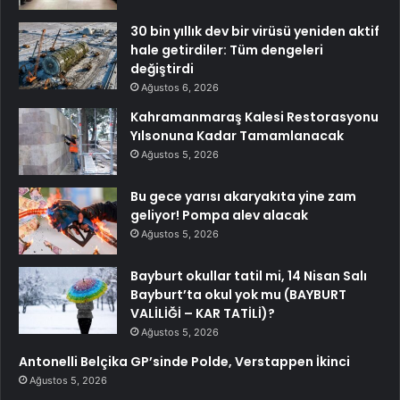
30 bin yıllık dev bir virüsü yeniden aktif
hale getirdiler: Tüm dengeleri
değiştirdi
Ağustos 6, 2026
Kahramanmaraş Kalesi Restorasyonu
Yılsonuna Kadar Tamamlanacak
Ağustos 5, 2026
Bu gece yarısı akaryakıta yine zam
geliyor! Pompa alev alacak
Ağustos 5, 2026
Bayburt okullar tatil mi, 14 Nisan Salı
Bayburt’ta okul yok mu (BAYBURT
VALİLİĞİ – KAR TATİLİ)?
Ağustos 5, 2026
Antonelli Belçika GP’sinde Polde, Verstappen İkinci
Ağustos 5, 2026