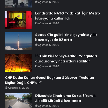
Ağustos 6, 2026
Londra’da NATO Tatbikatı İçin Metro
İstasyonu Kullanıldı
Ağustos 6, 2026
SpaceX’in geliri ikinci çeyrekte yıllık
bazda yüzde 92 arttı
Ağustos 6, 2026
150 bin kişi tahliye edildi: Yangınları
durduramayınca atları saldılar
Ağustos 6, 2026
CHP Kadın Kolları Genel Başkanı Gülsever: “Aslolan
Kişiler Değil, CHP’dir”
Ağustos 6, 2026
Düzce’de Zincirleme Kaza: 3 Yaralı,
Alkollü Sürücü Gözaltında
Ağustos 6, 2026