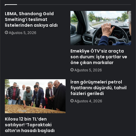
LBMA, Shandong Gold
Smelting’i teslimat
listelerinden askıya aldı
Ağustos 5, 2026
Emekliye ÖTV’siz araçta
son durum: İşte şartlar ve
öne çıkan markalar
Ağustos 5, 2026
İran görüşmeleri petrol
fiyatlarını düşürdü, tahvil
faizleri geriledi
Ağustos 4, 2026
Kilosu 12 bin TL’den
satılıyor! ‘Topraktaki
altın’ın hasadı başladı