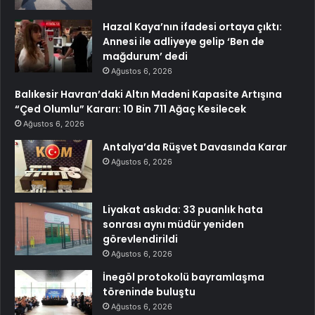
Hazal Kaya’nın ifadesi ortaya çıktı:
Annesi ile adliyeye gelip ‘Ben de
mağdurum’ dedi
Ağustos 6, 2026
Balıkesir Havran’daki Altın Madeni Kapasite Artışına
“Çed Olumlu” Kararı: 10 Bin 711 Ağaç Kesilecek
Ağustos 6, 2026
Antalya’da Rüşvet Davasında Karar
Ağustos 6, 2026
Liyakat askıda: 33 puanlık hata
sonrası aynı müdür yeniden
görevlendirildi
Ağustos 6, 2026
İnegöl protokolü bayramlaşma
töreninde buluştu
Ağustos 6, 2026