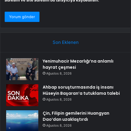
adresim ve site adresim bu tarayıcıya kaydedilsin.
Son Eklenen
Yenimuhacir Mezarlığı’na anlamlı
hayrat çeşmesi
Ağustos 8, 2026
Ahbap soruşturmasında iş insanı
Hüseyin Başaran’a tutuklama talebi
Ağustos 8, 2026
Çin, Filipin gemilerini Huangyan
Dao’dan uzaklaştırdı
Ağustos 8, 2026