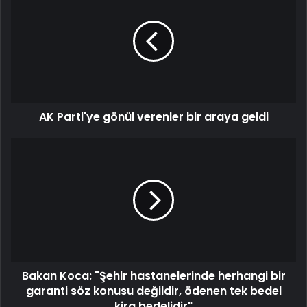
AK Parti'ye gönül verenler bir araya geldi
Bakan Koca: "Şehir hastanelerinde herhangi bir
garanti söz konusu değildir, ödenen tek bedel
kira bedelidir"