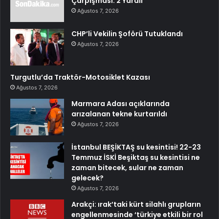
Çarpışması: 2 Yaralı
Ağustos 7, 2026
CHP’li Vekilin Şoförü Tutuklandı
Ağustos 7, 2026
Turgutlu’da Traktör-Motosiklet Kazası
Ağustos 7, 2026
Marmara Adası açıklarında
arızalanan tekne kurtarıldı
Ağustos 7, 2026
İstanbul BEŞİKTAŞ su kesintisi! 22-23
Temmuz İSKİ Beşiktaş su kesintisi ne
zaman bitecek, sular ne zaman
gelecek?
Ağustos 7, 2026
Arakçi: ırak’taki kürt silahlı grupların
engellenmesinde ‘türkiye etkili bir rol