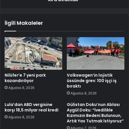
İlgili Makaleler
Nilüfer’e 7 yeni park
Volkswagen’in lojistik
kazandırılıyor
üssünde grev: 100 işçi iş
bıraktı
Ağustos 8, 2026
Ağustos 8, 2026
Lula’dan ABD vergisine
Gülistan Doku’nun Ablası
karşı 18,5 milyar real kredi
Aygül Doku: “İvedilikle
Kızımızın Bedeni Bulunsun,
Ağustos 8, 2026
Artık Yas Tutmak İstiyoruz”
Ağustos 7, 2026