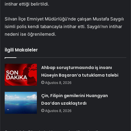
intihar ettiği belirtildi.
Silvan İlçe Emniyet Müdürlüğü’nde çalışan Mustafa Saygılı
isimli polis kendi tabancayla intihar etti. Saygılı’nın intihar
nedeni ise öğrenilemedi.
İlgili Makaleler
Ahbap soruşturmasında iş insanı
Hüseyin Başaran’a tutuklama talebi
Ağustos 8, 2026
Çin, Filipin gemilerini Huangyan
Dao’dan uzaklaştırdı
Ağustos 8, 2026