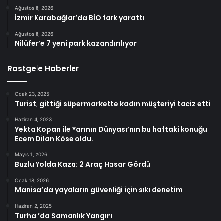
Ağustos 8, 2026
İzmir Karabağlar’da BİO fark yarattı
Ağustos 8, 2026
Nilüfer’e 7 yeni park kazandırılıyor
Rastgele Haberler
Ocak 23, 2025
Turist, gittiği süpermarkette kadın müşteriyi taciz etti
Haziran 4, 2023
Yekta Kopan ile Yarının Dünyası’nın bu haftaki konuğu
Ecem Dilan Köse oldu.
Mayıs 1, 2026
Buzlu Yolda Kaza: 2 Araç Hasar Gördü
Ocak 18, 2026
Manisa’da yayaların güvenliği için sıkı denetim
Haziran 2, 2025
Turhal’da Samanlık Yangını