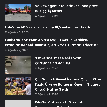
Volkswagen’in lojistik üssünde grev:
100 işçi iş bıraktı
Ağustos 8, 2026
Lula’dan ABD vergisine karşı 18,5 milyar real kredi
Ağustos 8, 2026
Gülistan Doku’nun Ablası Aygül Doku: “İvedilikle
Kızımızın Bedeni Bulunsun, Artık Yas Tutmak İstiyoruz”
Ağustos 7, 2026
‘Kız verme’ meselesi sokak
çatışmasına dönüştü
Ağustos 7, 2026
Çin Gümrük Genel İdaresi: Çin, 160’tan
Fazla Ülke ve Bölgenin Önemli Ticaret
Ortağı Haline Geldi
Ağustos 7, 2026
Kilis’te Motosiklet-Otomobil