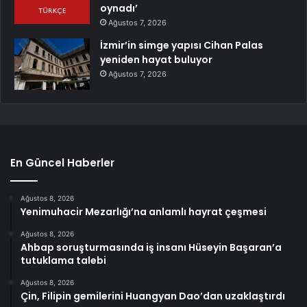
oynadı’
Ağustos 7, 2026
İzmir’in simge yapısı Cihan Palas
yeniden hayat buluyor
Ağustos 7, 2026
En Güncel Haberler
Ağustos 8, 2026
Yenimuhacir Mezarlığı’na anlamlı hayrat çeşmesi
Ağustos 8, 2026
Ahbap soruşturmasında iş insanı Hüseyin Başaran’a
tutuklama talebi
Ağustos 8, 2026
Çin, Filipin gemilerini Huangyan Dao’dan uzaklaştırdı