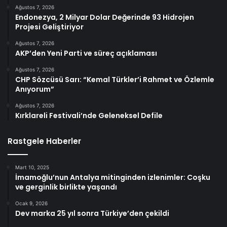
Ağustos 7, 2026
Endonezya, 2 Milyar Dolar Değerinde 93 Hidrojen
Projesi Geliştiriyor
Ağustos 7, 2026
AKP’den Yeni Parti ve süreç açıklaması
Ağustos 7, 2026
CHP Sözcüsü Sarı: “Kemal Türkler’i Rahmet ve Özlemle
Anıyorum”
Ağustos 7, 2026
Kırklareli Festivali’nde Geleneksel Defile
Rastgele Haberler
Mart 10, 2025
İmamoğlu’nun Antalya mitinginden izlenimler: Coşku
ve gerginlik birlikte yaşandı
Ocak 9, 2026
Dev marka 25 yıl sonra Türkiye’den çekildi