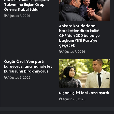
Takvimine İlişkin Grup
Önerisi Kabul Edildi
Ağustos 7, 2026
Ankara koridorlarını
hareketlendiren kulis!
CHP’den 200 belediye
başkanı YENİ Parti’ye
geçecek
Ağustos 7, 2026
Özgür Özel: Yeni parti
kuruyoruz, ana muhalefet
kürsüsünü bırakmıyoruz
Ağustos 6, 2026
Nişanlı çifti feci kaza ayırdı
Ağustos 6, 2026