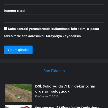
İnternet sitesi
Daha sonraki yorumlarımda kullanılması için adım, e-posta
adresim ve site adresim bu tarayıcıya kaydedilsin.
Son Eklenen
DSİ, Sakarya’da 71 bin dekar tarım
arazisini sulayacak
Ağustos 7, 2026
Endonezya, 2 Milyar Dolar Değerinde