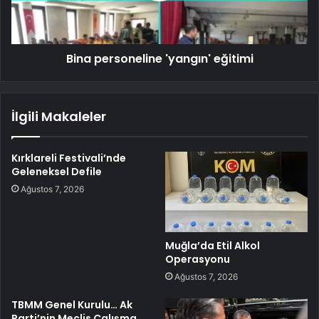
Bina personeline 'yangın' eğitimi
İlgili Makaleler
Kırklareli Festivali’nde
Geleneksel Defile
Ağustos 7, 2026
Muğla’da Etil Alkol
Operasyonu
Ağustos 7, 2026
TBMM Genel Kurulu… Ak
Parti’nin Meclis Çalışma