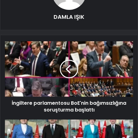
DAMLA IŞIK
İngiltere parlamentosu BoE'nin bağımsızlığına
soruşturma başlattı