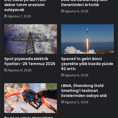
dekar tarım arazisini
Denetimleri Artırıldı
sulayacak
Ağustos 6, 2026
Ağustos 7, 2026
Spot piyasada elektrik
SpaceX’in geliri ikinci
fiyatları -26 Temmuz 2026
çeyrekte yıllık bazda yüzde
92 arttı
Ağustos 6, 2026
Ağustos 6, 2026
LBMA, Shandong Gold
Smelting’i teslimat
listelerinden askıya aldı
Ağustos 5, 2026