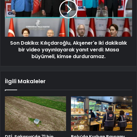
Son Dakika: Kılıçdaroğlu, Akşener'e iki dakikalık
bir video yayınlayarak yanıt verdi: Masa
büyümeli, kimse durduramaz.
İlgili Makaleler
DSİ, Sakarya’da 71 bin
Bolu’da Kurban Bayramı