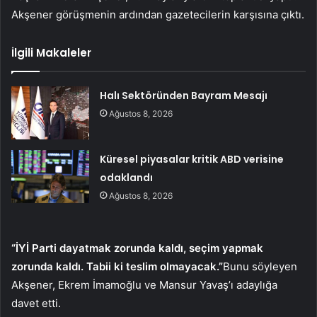
Akşener görüşmenin ardından gazetecilerin karşısına çıktı.
İlgili Makaleler
Halı Sektöründen Bayram Mesajı
Ağustos 8, 2026
Küresel piyasalar kritik ABD verisine
odaklandı
Ağustos 8, 2026
“İYİ Parti dayatmak zorunda kaldı, seçim yapmak
zorunda kaldı. Tabii ki teslim olmayacak.”
Bunu söyleyen
Akşener, Ekrem İmamoğlu ve Mansur Yavaş’ı adaylığa
davet etti.