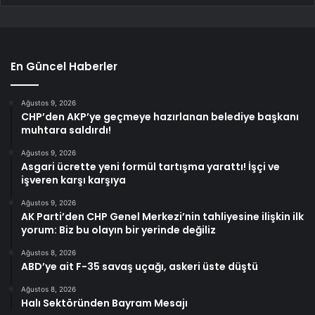
En Güncel Haberler
Ağustos 9, 2026
CHP’den AKP’ye geçmeye hazırlanan belediye başkanı
muhtara saldırdı!
Ağustos 9, 2026
Asgari ücrette yeni formül tartışma yarattı! İşçi ve
işveren karşı karşıya
Ağustos 9, 2026
AK Parti’den CHP Genel Merkezi’nin tahliyesine ilişkin ilk
yorum: Biz bu olayın bir yerinde değiliz
Ağustos 8, 2026
ABD’ye ait F-35 savaş uçağı, askeri üste düştü
Ağustos 8, 2026
Halı Sektöründen Bayram Mesajı