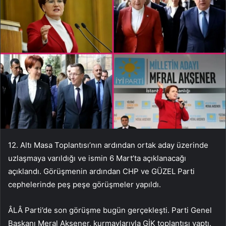
12. Altı Masa Toplantısı’nın ardından ortak aday üzerinde
uzlaşmaya varıldığı ve ismin 6 Mart’ta açıklanacağı
açıklandı. Görüşmenin ardından CHP ve GÜZEL Parti
cephelerinde peş peşe görüşmeler yapıldı.
ÂLÂ Parti’de son görüşme bugün gerçekleşti. Parti Genel
Başkanı Meral Akşener, kurmaylarıyla GİK toplantısı yaptı.