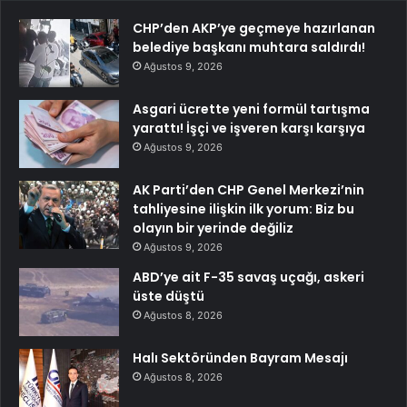
CHP’den AKP’ye geçmeye hazırlanan
belediye başkanı muhtara saldırdı!
Ağustos 9, 2026
Asgari ücrette yeni formül tartışma
yarattı! İşçi ve işveren karşı karşıya
Ağustos 9, 2026
AK Parti’den CHP Genel Merkezi’nin
tahliyesine ilişkin ilk yorum: Biz bu
olayın bir yerinde değiliz
Ağustos 9, 2026
ABD’ye ait F-35 savaş uçağı, askeri
üste düştü
Ağustos 8, 2026
Halı Sektöründen Bayram Mesajı
Ağustos 8, 2026