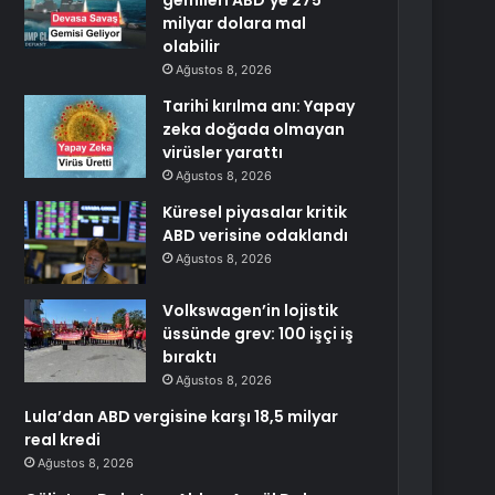
gemileri ABD’ye 275
milyar dolara mal
olabilir
Ağustos 8, 2026
Tarihi kırılma anı: Yapay
zeka doğada olmayan
virüsler yarattı
Ağustos 8, 2026
Küresel piyasalar kritik
ABD verisine odaklandı
Ağustos 8, 2026
Volkswagen’in lojistik
üssünde grev: 100 işçi iş
bıraktı
Ağustos 8, 2026
Lula’dan ABD vergisine karşı 18,5 milyar
real kredi
Ağustos 8, 2026