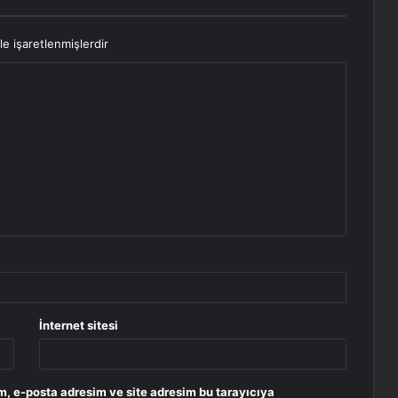
le işaretlenmişlerdir
İnternet sitesi
m, e-posta adresim ve site adresim bu tarayıcıya