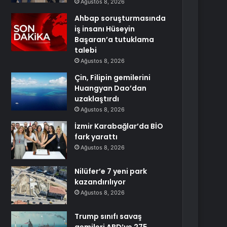
Ağustos 8, 2026
Ahbap soruşturmasında
iş insanı Hüseyin
Başaran’a tutuklama
talebi
Ağustos 8, 2026
Çin, Filipin gemilerini
Huangyan Dao’dan
uzaklaştırdı
Ağustos 8, 2026
İzmir Karabağlar’da BİO
fark yarattı
Ağustos 8, 2026
Nilüfer’e 7 yeni park
kazandırılıyor
Ağustos 8, 2026
Trump sınıfı savaş