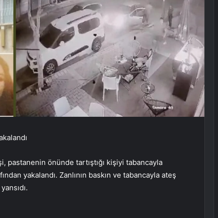
akalandı
, pastanenin önünde tartıştığı kişiyi tabancayla
ından yakalandı. Zanlının baskın ve tabancayla ateş
yansıdı.