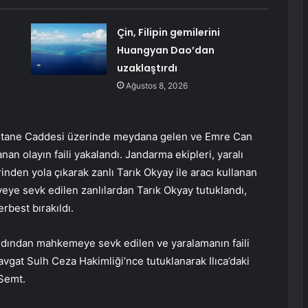
Çin, Filipin gemilerini
Huangyan Dao’dan
uzaklaştırdı
Ağustos 8, 2026
Hastane Caddesi üzerinde meydana gelen ve Emre Can
an olayın faili yakalandı. Jandarma ekipleri, yaralı
nden yola çıkarak zanlı Tarık Okyay ile aracı kullanan
iyeye sevk edilen zanlılardan Tarık Okyay tutuklandı,
rbest bırakıldı.
ardından mahkemeye sevk edilen ve yaralamanın faili
avgat Sulh Ceza Hakimliği’nce tutuklanarak Ilıca’daki
 Semt.