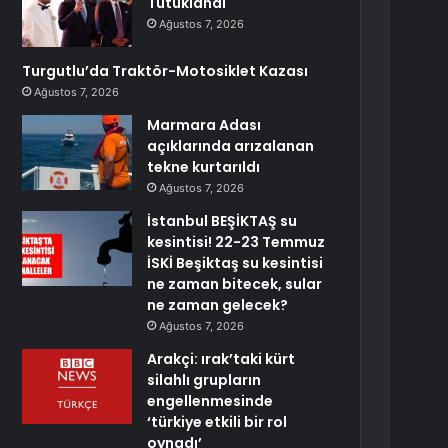
Tutuklandı
Ağustos 7, 2026
Turgutlu’da Traktör-Motosiklet Kazası
Ağustos 7, 2026
Marmara Adası
açıklarında arızalanan
tekne kurtarıldı
Ağustos 7, 2026
İstanbul BEŞİKTAŞ su
kesintisi! 22-23 Temmuz
İSKİ Beşiktaş su kesintisi
ne zaman bitecek, sular
ne zaman gelecek?
Ağustos 7, 2026
Arakçi: ırak’taki kürt
silahlı grupların
engellenmesinde
‘türkiye etkili bir rol
oynadı’