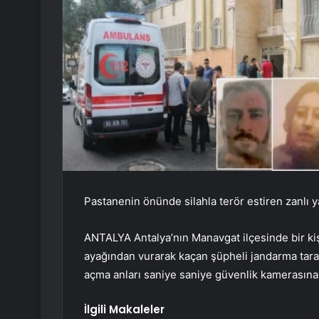
Pastanenin önünde silahla terör estiren zanlı y
ANTALYA Antalya’nın Manavgat ilçesinde bir kişi
ayağından vurarak kaçan şüpheli jandarma taraf
açma anları saniye saniye güvenlik kamerasına 
İlgili Makaleler