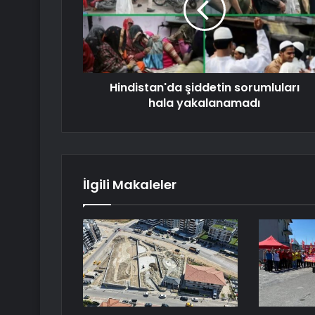
Hindistan'da şiddetin sorumluları
hala yakalanamadı
İlgili Makaleler