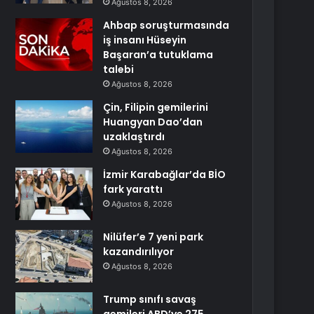
Ağustos 8, 2026
Ahbap soruşturmasında
iş insanı Hüseyin
Başaran’a tutuklama
talebi
Ağustos 8, 2026
Çin, Filipin gemilerini
Huangyan Dao’dan
uzaklaştırdı
Ağustos 8, 2026
İzmir Karabağlar’da BİO
fark yarattı
Ağustos 8, 2026
Nilüfer’e 7 yeni park
kazandırılıyor
Ağustos 8, 2026
Trump sınıfı savaş