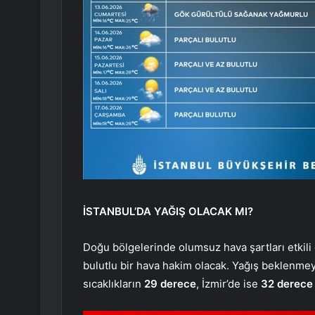
İSTANBUL’DA YAĞIŞ OLACAK MI?
Doğu bölgelerinde olumsuz hava şartları etkili
bulutlu bir hava hakim olacak. Yağış beklenme
sıcaklıkların
29 derece
, İzmir’de ise
32 derece