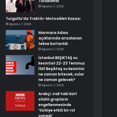
Tutuklandı
Ağustos 7, 2026
Turgutlu’da Traktör-Motosiklet Kazası
Ağustos 7, 2026
Marmara Adası
açıklarında arızalanan
tekne kurtarıldı
Ağustos 7, 2026
İstanbul BEŞİKTAŞ su
kesintisi! 22-23 Temmuz
İSKİ Beşiktaş su kesintisi
ne zaman bitecek, sular
ne zaman gelecek?
Ağustos 7, 2026
Arakçi: ırak’taki kürt
silahlı grupların
engellenmesinde
‘türkiye etkili bir rol
oynadı’