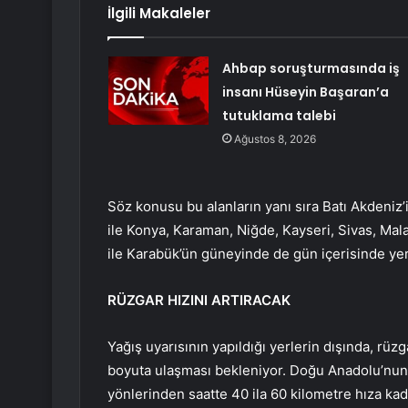
İlgili Makaleler
Ahbap soruşturmasında iş
insanı Hüseyin Başaran’a
tutuklama talebi
Ağustos 8, 2026
Söz konusu bu alanların yanı sıra Batı Akdeniz
ile Konya, Karaman, Niğde, Kayseri, Sivas, Mal
ile Karabük’ün güneyinde de gün içerisinde yer
RÜZGAR HIZINI ARTIRACAK
Yağış uyarısının yapıldığı yerlerin dışında, rü
boyuta ulaşması bekleniyor. Doğu Anadolu’nu
yönlerinden saatte 40 ila 60 kilometre hıza kad