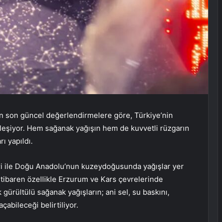
n son güncel değerlendirmelere göre, Türkiye’nin
tleşiyor. Hem sağanak yağışın hem de kuvvetli rüzgarın
ı yapıldı.
ri ile Doğu Anadolu’nun kuzeydoğusunda yağışlar yer
itibaren özellikle Erzurum ve Kars çevrelerinde
gürültülü sağanak yağışların; ani sel, su baskını,
açabileceği belirtiliyor.