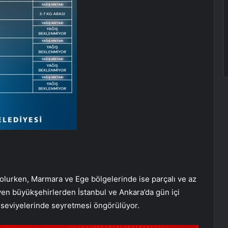
 olurken, Marmara ve Ege bölgelerinde ise parçalı ve az
yen büyükşehirlerden İstanbul ve Ankara’da gün içi
seviyelerinde seyretmesi öngörülüyor.