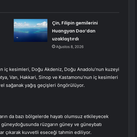
Çin, Filipin gemilerini
Huangyan Dao’dan
uzaklaştırdı
Ağustos 8, 2026
’in iç kesimleri, Doğu Akdeniz, Doğu Anadolu’nun kuzeyi
atya, Van, Hakkari, Sinop ve Kastamonu’nun iç kesimleri
el sağanak yağış geçişleri öngörülüyor.
zgarın da bazı bölgelerde hayatı olumsuz etkileyecek
n güneydoğusunda rüzgarın güney ve güneybatı
ar çıkarak kuvvetli eseceği tahmin ediliyor.