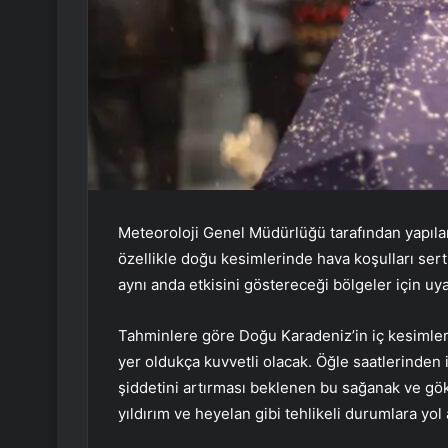
Meteoroloji Genel Müdürlüğü tarafından yapıla
özellikle doğu kesimlerinde hava koşulları ser
aynı anda etkisini göstereceği bölgeler için uyar
Tahminlere göre Doğu Karadeniz’in iç kesimle
yer oldukça kuvvetli olacak. Öğle saatlerinden 
şiddetini artırması beklenen bu sağanak ve gök 
yıldırım ve heyelan gibi tehlikeli durumlara yol 