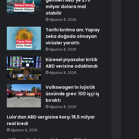
gemileri ABD’ye 275
milyar dolara mal
olabilir
Ağustos 8, 2026
Tarihi kırılma anı: Yapay
zeka doğada olmayan
virüsler yarattı
Ağustos 8, 2026
Küresel piyasalar kritik
ABD verisine odaklandı
Ağustos 8, 2026
Volkswagen’in lojistik
üssünde grev: 100 işçi iş
bıraktı
Ağustos 8, 2026
Lula’dan ABD vergisine karşı 18,5 milyar
real kredi
Ağustos 8, 2026