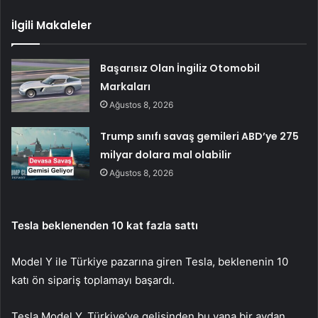
İlgili Makaleler
Başarısız Olan İngiliz Otomobil
Markaları
Ağustos 8, 2026
Trump sınıfı savaş gemileri ABD’ye 275
milyar dolara mal olabilir
Ağustos 8, 2026
Tesla beklenenden 10 kat fazla sattı
Model Y ile Türkiye pazarına giren Tesla, beklenenin 10
katı ön sipariş toplamayı başardı.
Tesla Model Y, Türkiye’ye gelişinden bu yana bir aydan