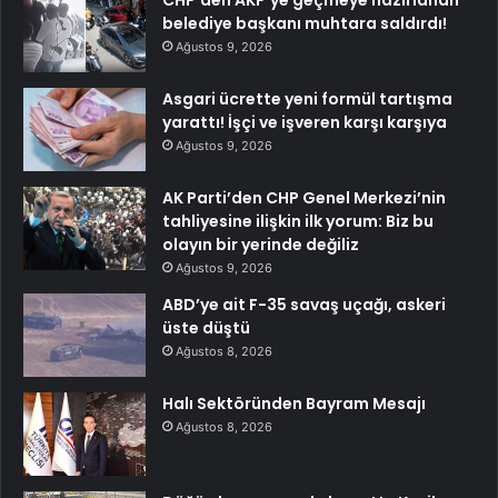
CHP’den AKP’ye geçmeye hazırlanan
belediye başkanı muhtara saldırdı!
Ağustos 9, 2026
Asgari ücrette yeni formül tartışma
yarattı! İşçi ve işveren karşı karşıya
Ağustos 9, 2026
AK Parti’den CHP Genel Merkezi’nin
tahliyesine ilişkin ilk yorum: Biz bu
olayın bir yerinde değiliz
Ağustos 9, 2026
ABD’ye ait F-35 savaş uçağı, askeri
üste düştü
Ağustos 8, 2026
Halı Sektöründen Bayram Mesajı
Ağustos 8, 2026