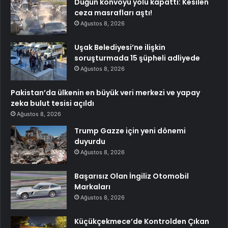
Düğün konvoyu yolu kapattı: Kesilen
ceza masrafları aştı!
Ağustos 8, 2026
Uşak Belediyesi’ne ilişkin
soruşturmada 15 şüpheli adliyede
Ağustos 8, 2026
Pakistan’da ülkenin en büyük veri merkezi ve yapay
zeka bulut tesisi açıldı
Ağustos 8, 2026
Trump Gazze için yeni dönemi
duyurdu
Ağustos 8, 2026
Başarısız Olan İngiliz Otomobil
Markaları
Ağustos 8, 2026
Küçükçekmece’de Kontrolden Çıkan