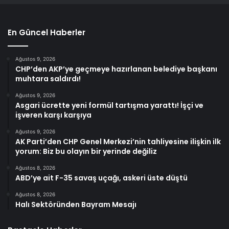
En Güncel Haberler
Ağustos 9, 2026
CHP’den AKP’ye geçmeye hazırlanan belediye başkanı
muhtara saldırdı!
Ağustos 9, 2026
Asgari ücrette yeni formül tartışma yarattı! İşçi ve
işveren karşı karşıya
Ağustos 9, 2026
AK Parti’den CHP Genel Merkezi’nin tahliyesine ilişkin ilk
yorum: Biz bu olayın bir yerinde değiliz
Ağustos 8, 2026
ABD’ye ait F-35 savaş uçağı, askeri üste düştü
Ağustos 8, 2026
Halı Sektöründen Bayram Mesajı