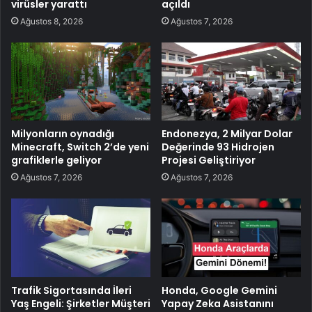
virüsler yarattı
açıldı
Ağustos 8, 2026
Ağustos 7, 2026
Milyonların oynadığı
Endonezya, 2 Milyar Dolar
Minecraft, Switch 2’de yeni
Değerinde 93 Hidrojen
grafiklerle geliyor
Projesi Geliştiriyor
Ağustos 7, 2026
Ağustos 7, 2026
Trafik Sigortasında İleri
Honda, Google Gemini
Yaş Engeli: Şirketler Müşteri
Yapay Zeka Asistanını