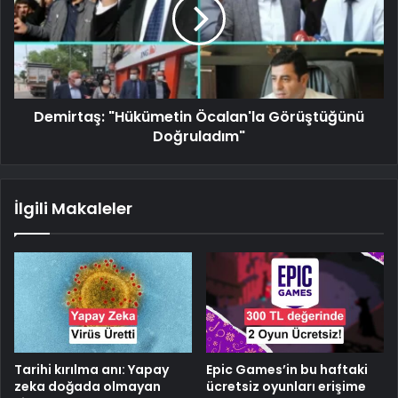
Demirtaş: "Hükümetin Öcalan'la Görüştüğünü
Doğruladım"
İlgili Makaleler
Tarihi kırılma anı: Yapay
Epic Games’in bu haftaki
zeka doğada olmayan
ücretsiz oyunları erişime