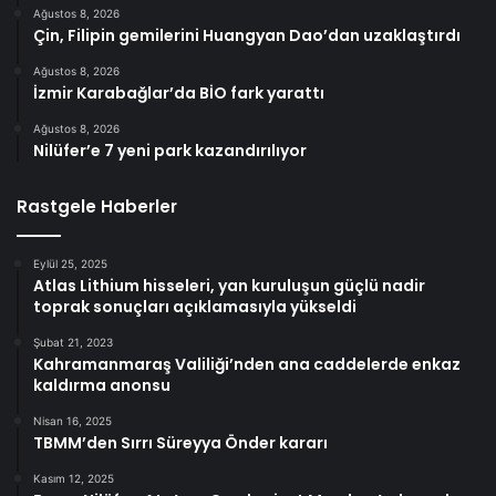
Ağustos 8, 2026
Çin, Filipin gemilerini Huangyan Dao’dan uzaklaştırdı
Ağustos 8, 2026
İzmir Karabağlar’da BİO fark yarattı
Ağustos 8, 2026
Nilüfer’e 7 yeni park kazandırılıyor
Rastgele Haberler
Eylül 25, 2025
Atlas Lithium hisseleri, yan kuruluşun güçlü nadir
toprak sonuçları açıklamasıyla yükseldi
Şubat 21, 2023
Kahramanmaraş Valiliği’nden ana caddelerde enkaz
kaldırma anonsu
Nisan 16, 2025
TBMM’den Sırrı Süreyya Önder kararı
Kasım 12, 2025