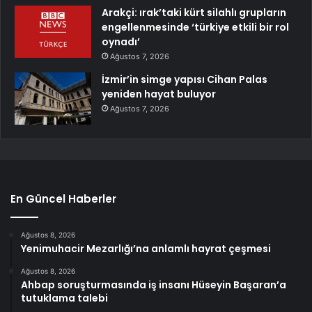
Arakçi: ırak’taki kürt silahlı grupların
engellenmesinde ‘türkiye etkili bir rol
oynadı’
Ağustos 7, 2026
İzmir’in simge yapısı Cihan Palas
yeniden hayat buluyor
Ağustos 7, 2026
En Güncel Haberler
Ağustos 8, 2026
Yenimuhacir Mezarlığı’na anlamlı hayrat çeşmesi
Ağustos 8, 2026
Ahbap soruşturmasında iş insanı Hüseyin Başaran’a
tutuklama talebi