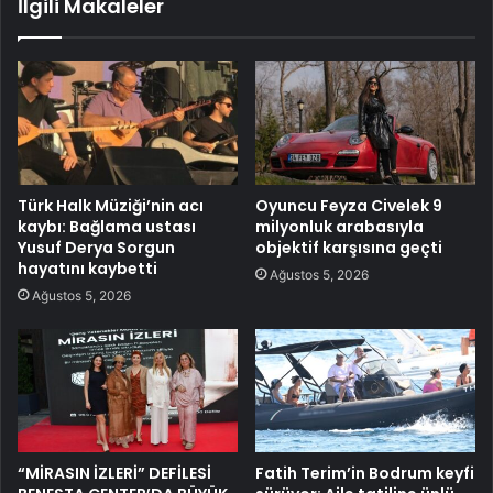
İlgili Makaleler
Türk Halk Müziği’nin acı
Oyuncu Feyza Civelek 9
kaybı: Bağlama ustası
milyonluk arabasıyla
Yusuf Derya Sorgun
objektif karşısına geçti
hayatını kaybetti
Ağustos 5, 2026
Ağustos 5, 2026
“MİRASIN İZLERİ” DEFİLESİ
Fatih Terim’in Bodrum keyfi