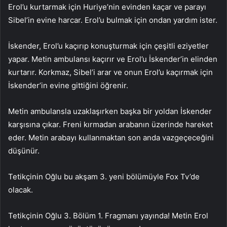
Erol’u kurtarmak için Huriye’nin evinden kaçar ve parayı
Sibel’in evine harcar. Erol’u bulmak için ondan yardım ister.
İskender, Erol’u kaçırıp konuşturmak için çeşitli eziyetler
yapar. Metin ambulansı kaçırır ve Erol’u İskender’in elinden
kurtarır. Korkmaz, Sibel’i arar ve onun Erol’u kaçırmak için
İskender’in evine gittiğini öğrenir.
Metin ambulansla uzaklaşırken başka bir yoldan İskender
karşısına çıkar. Freni kırmadan arabanın üzerinde hareket
eder. Metin arabayı kullanmaktan son anda vazgeçeceğini
düşünür.
Tetikçinin Oğlu bu akşam 3. yeni bölümüyle Fox Tv’de
olacak.
Tetikçinin Oğlu 3. Bölüm 1. Fragmanı yayında! Metin Erol