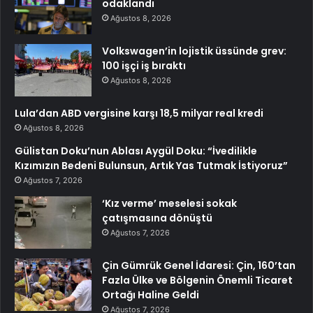
odaklandı
Ağustos 8, 2026
Volkswagen’in lojistik üssünde grev:
100 işçi iş bıraktı
Ağustos 8, 2026
Lula’dan ABD vergisine karşı 18,5 milyar real kredi
Ağustos 8, 2026
Gülistan Doku’nun Ablası Aygül Doku: “İvedilikle
Kızımızın Bedeni Bulunsun, Artık Yas Tutmak İstiyoruz”
Ağustos 7, 2026
‘Kız verme’ meselesi sokak
çatışmasına dönüştü
Ağustos 7, 2026
Çin Gümrük Genel İdaresi: Çin, 160’tan
Fazla Ülke ve Bölgenin Önemli Ticaret
Ortağı Haline Geldi
Ağustos 7, 2026