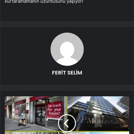
kurtaramamanın üzüntüsünü yaşıyor!
FERİT SELİM