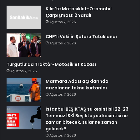
Kilis’te Motosiklet-Otomobil
Çarpışması: 2 Yaralı
Ağustos 7, 2026
CHP’li Vekilin Şoförü Tutuklandı
Ağustos 7, 2026
Turgutlu’da Traktör-Motosiklet Kazası
Ağustos 7, 2026
Marmara Adası açıklarında
arızalanan tekne kurtarıldı
Ağustos 7, 2026
İstanbul BEŞİKTAŞ su kesintisi! 22-23
Temmuz İSKİ Beşiktaş su kesintisi ne
zaman bitecek, sular ne zaman
gelecek?
Ağustos 7, 2026