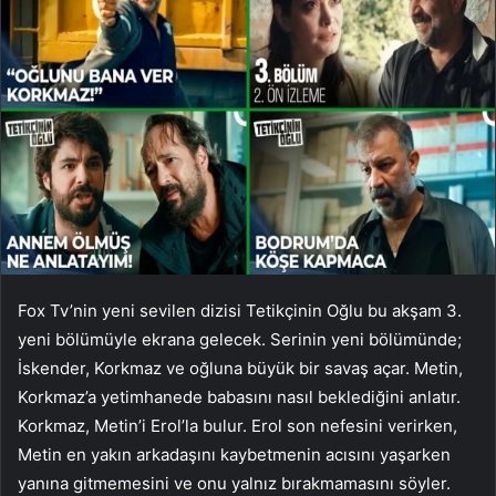
Fox Tv’nin yeni sevilen dizisi Tetikçinin Oğlu bu akşam 3.
yeni bölümüyle ekrana gelecek. Serinin yeni bölümünde;
İskender, Korkmaz ve oğluna büyük bir savaş açar. Metin,
Korkmaz’a yetimhanede babasını nasıl beklediğini anlatır.
Korkmaz, Metin’i Erol’la bulur. Erol son nefesini verirken,
Metin en yakın arkadaşını kaybetmenin acısını yaşarken
yanına gitmemesini ve onu yalnız bırakmamasını söyler.