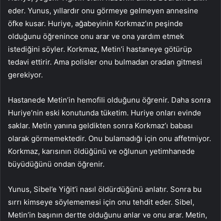
eder. Yunus, yıllardır onu görmeye gelmeyen annesine
öfke kusar. Huriye, ağabeyinin Korkmaz’ın peşinde
olduğunu öğrenince onu arar ve ona yardım etmek
istediğini söyler. Korkmaz, Metin’i hastaneye götürüp
tedavi ettirir. Ama polisler onu bulmadan oradan gitmesi
gerekiyor.
Hastanede Metin’in hemofili olduğunu öğrenir. Daha sonra
Huriye’nin eski konutunda tüketim. Huriye onları evinde
saklar. Metin yanına geldikten sonra Korkmaz’ı babası
olarak görmemektedir. Onu bulamadığı için onu affetmiyor.
Korkmaz, karısının öldüğünü ve oğlunun yetimhanede
büyüdüğünü ondan öğrenir.
Yunus, Sibel’e Yiğit’i nasıl öldürdüğünü anlatır. Sonra bu
sırrı kimseye söylememesi için onu tehdit eder. Sibel,
Metin’in başının dertte olduğunu anlar ve onu arar. Metin,