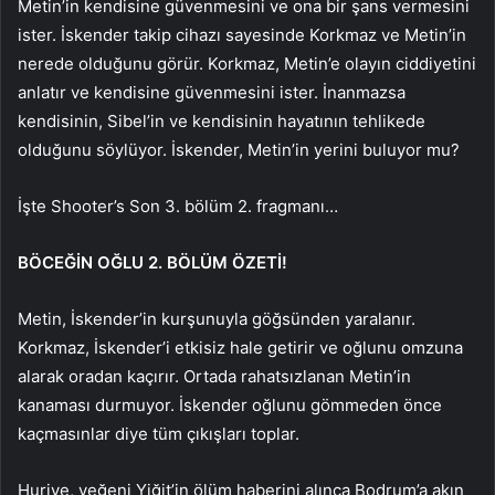
Metin’in kendisine güvenmesini ve ona bir şans vermesini
ister. İskender takip cihazı sayesinde Korkmaz ve Metin’in
nerede olduğunu görür. Korkmaz, Metin’e olayın ciddiyetini
anlatır ve kendisine güvenmesini ister. İnanmazsa
kendisinin, Sibel’in ve kendisinin hayatının tehlikede
olduğunu söylüyor. İskender, Metin’in yerini buluyor mu?
İşte Shooter’s Son 3. bölüm 2. fragmanı…
BÖCEĞİN OĞLU 2. BÖLÜM ÖZETİ!
Metin, İskender’in kurşunuyla göğsünden yaralanır.
Korkmaz, İskender’i etkisiz hale getirir ve oğlunu omzuna
alarak oradan kaçırır. Ortada rahatsızlanan Metin’in
kanaması durmuyor. İskender oğlunu gömmeden önce
kaçmasınlar diye tüm çıkışları toplar.
Huriye, yeğeni Yiğit’in ölüm haberini alınca Bodrum’a akın