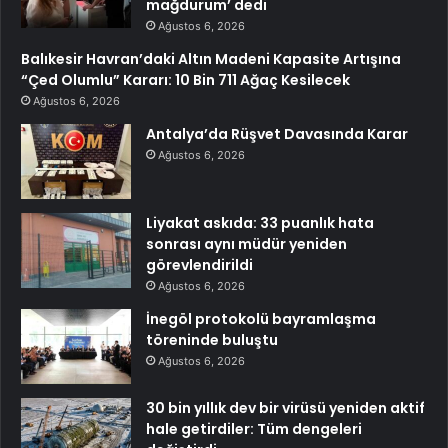
mağdurum’ dedi
Ağustos 6, 2026
Balıkesir Havran’daki Altın Madeni Kapasite Artışına
“Çed Olumlu” Kararı: 10 Bin 711 Ağaç Kesilecek
Ağustos 6, 2026
Antalya’da Rüşvet Davasında Karar
Ağustos 6, 2026
Liyakat askıda: 33 puanlık hata
sonrası aynı müdür yeniden
görevlendirildi
Ağustos 6, 2026
İnegöl protokolü bayramlaşma
töreninde buluştu
Ağustos 6, 2026
30 bin yıllık dev bir virüsü yeniden aktif
hale getirdiler: Tüm dengeleri