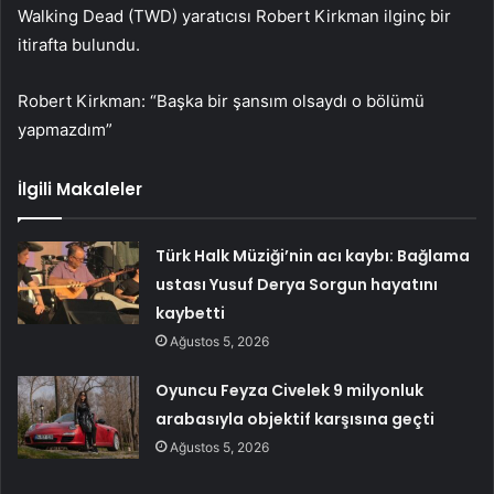
Walking Dead (TWD) yaratıcısı Robert Kirkman ilginç bir
itirafta bulundu.
Robert Kirkman: “Başka bir şansım olsaydı o bölümü
yapmazdım”
İlgili Makaleler
Türk Halk Müziği’nin acı kaybı: Bağlama
ustası Yusuf Derya Sorgun hayatını
kaybetti
Ağustos 5, 2026
Oyuncu Feyza Civelek 9 milyonluk
arabasıyla objektif karşısına geçti
Ağustos 5, 2026