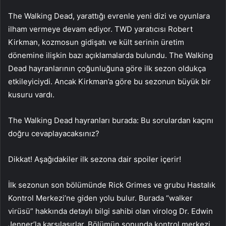
The Walking Dead, yarattığı evrenle yeni dizi ve oyunlara
ilham vermeye devam ediyor. TWD yaratıcısı Robert
Kirkman, kozmosun gidişatı ve kült serinin üretim
dönemine ilişkin bazı açıklamalarda bulundu. The Walking
Dead hayranlarının çoğunluğuna göre ilk sezon oldukça
etkileyiciydi. Ancak Kirkman’a göre bu sezonun büyük bir
kusuru vardı.
The Walking Dead hayranları burada: Bu sorulardan kaçını
doğru cevaplayacaksınız?
Dikkat! Aşağıdakiler ilk sezona dair spoiler içerir!
İlk sezonun son bölümünde Rick Grimes ve grubu Hastalık
Kontrol Merkezi’ne giden yolu bulur. Burada “walker
virüsü” hakkında detaylı bilgi sahibi olan virolog Dr. Edwin
Jenner’la karşılaşırlar. Bölümün sonunda kontrol merkezi