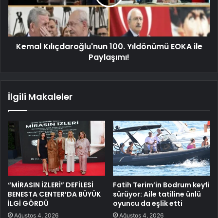
Kemal Kılıçdaroğlu'nun 100. Yıldönümü EOKA ile
Paylaşımı!
İlgili Makaleler
“MİRASIN İZLERİ” DEFİLESİ
Fatih Terim’in Bodrum keyfi
BENESTA CENTER’DA BÜYÜK
sürüyor: Aile tatiline ünlü
İLGİ GÖRDÜ
oyuncu da eşlik etti
Ağustos 4, 2026
Ağustos 4, 2026