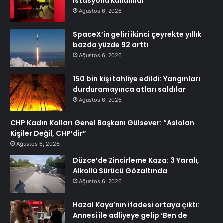
İstasyonu Kullanıldı
Ağustos 6, 2026
SpaceX’in geliri ikinci çeyrekte yıllık
bazda yüzde 92 arttı
Ağustos 6, 2026
150 bin kişi tahliye edildi: Yangınları
durduramayınca atları saldılar
Ağustos 6, 2026
CHP Kadın Kolları Genel Başkanı Gülsever: “Aslolan
Kişiler Değil, CHP’dir”
Ağustos 6, 2026
Düzce’de Zincirleme Kaza: 3 Yaralı,
Alkollü Sürücü Gözaltında
Ağustos 6, 2026
Hazal Kaya’nın ifadesi ortaya çıktı:
Annesi ile adliyeye gelip ‘Ben de