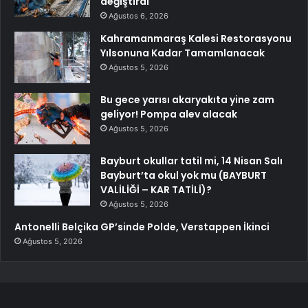
değiştirdi
Ağustos 6, 2026
Kahramanmaraş Kalesi Restorasyonu
Yılsonuna Kadar Tamamlanacak
Ağustos 5, 2026
Bu gece yarısı akaryakıta yine zam
geliyor! Pompa alev alacak
Ağustos 5, 2026
Bayburt okullar tatil mi, 14 Nisan Salı
Bayburt’ta okul yok mu (BAYBURT
VALİLİĞİ – KAR TATİLİ)?
Ağustos 5, 2026
Antonelli Belçika GP’sinde Polde, Verstappen İkinci
Ağustos 5, 2026