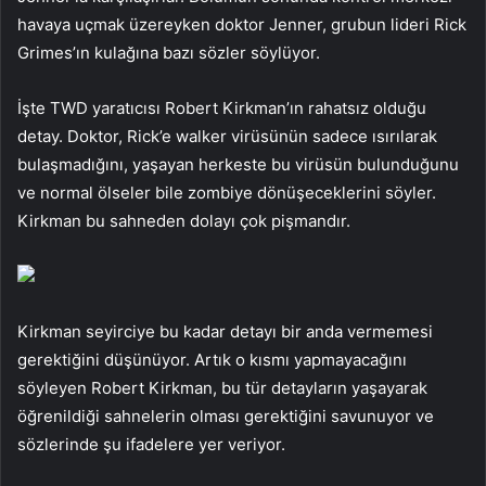
havaya uçmak üzereyken doktor Jenner, grubun lideri Rick
Grimes’ın kulağına bazı sözler söylüyor.
İşte TWD yaratıcısı Robert Kirkman’ın rahatsız olduğu
detay. Doktor, Rick’e walker virüsünün sadece ısırılarak
bulaşmadığını, yaşayan herkeste bu virüsün bulunduğunu
ve normal ölseler bile zombiye dönüşeceklerini söyler.
Kirkman bu sahneden dolayı çok pişmandır.
Kirkman seyirciye bu kadar detayı bir anda vermemesi
gerektiğini düşünüyor. Artık o kısmı yapmayacağını
söyleyen Robert Kirkman, bu tür detayların yaşayarak
öğrenildiği sahnelerin olması gerektiğini savunuyor ve
sözlerinde şu ifadelere yer veriyor.