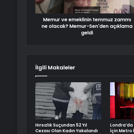
Memur ve emeklinin temmuz zammı
ne olacak? Memur-Sen'den açıklama
geldi
İlgili Makaleler
Hırsızlık Suçundan 52 Yıl
Londra’da 
Cezası Olan Kadın Yakalandı
İçin Metro 