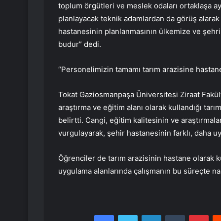
toplum örgütleri ve meslek odaları ortaklaşa ay
planlayacak teknik adamlardan da görüş alarak z
hastanesinin planlanmasının ülkemize ve şehri
budur” dedi.
“Personelimizin tamamı tarım arazisine hastan
Tokat Gaziosmanpaşa Üniversitesi Ziraat Fakült
araştırma ve eğitim alanı olarak kullandığı tarı
belirtti. Cangi, eğitim kalitesinin ve araştırm
vurgulayarak, şehir hastanesinin farklı, daha uy
Öğrenciler de tarım arazisinin hastane olarak k
uygulama alanlarında çalışmanın bu süreçte nas
Facebook
Twitter
LinkedIn
Tumblr
Pint