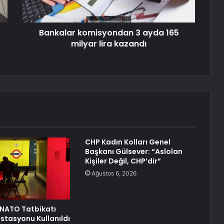
Bankalar komisyondan 3 ayda 165
milyar lira kazandı
CHP Kadın Kolları Genel
Başkanı Gülsever: “Aslolan
Kişiler Değil, CHP’dir”
Ağustos 6, 2026
NATO Tatbikatı
İstasyonu Kullanıldı