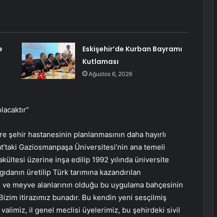
e
Eskişehir’de Kurban Bayramı
Kutlaması
Ağustos 6, 2026
lacaktır”
ere şehir hastanesinin planlanmasının daha hayırlı
t’taki Gaziosmanpaşa Üniversitesi’nin ana temeli
kültesi üzerine inşa edilip 1992 yılında üniversite
gıdanın üretilip Türk tarımına kazandırılan
e ve meyve alanlarının olduğu bu uygulama bahçesinin
Bizim itirazımız bunadır. Bu kendin yeni sesçilmiş
valimiz, il genel meclisi üyelerimiz, bu şehirdeki sivil