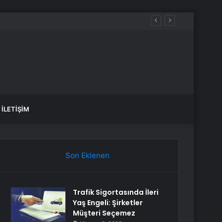
İLETIŞIM
Son Eklenen
Trafik Sigortasında İleri
Yaş Engeli: Şirketler
Müşteri Seçemez