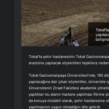
Tokat’ta şehir hastanesinin Tokat Gaziosmanpaş
arazisine yapılacak söylentileri tepkilere neden
Tokat Gaziosmanpaşa Üniversitesi’nde, 185 dön
yapılacağına dair çıkan söylentiler, üniversite
Üniversitenin Ziraat Fakültesi akademik yönetimi
yaptıkları bu alanın hastane yapılması fikrine ş
da konuya müdahil olarak, şehir hastanesine ola
yapılmasının uygun olmadığını dile getirdi.