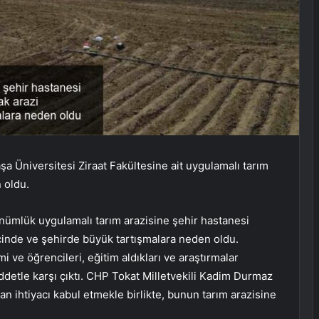
a Üniversitesi Ziraat Fakültesine ait uygulamalı tarım
 oldu.
ümlük uygulamalı tarım arazisine şehir hastanesi
 içinde ve şehirde büyük tartışmalara neden oldu.
 ve öğrencileri, eğitim aldıkları ve araştırmalar
iddetle karşı çıktı. CHP Tokat Milletvekili Kadim Durmaz
n ihtiyacı kabul etmekle birlikte, bunun tarım arazisine