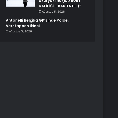
okul yok mu (BAYBURT
VALİLİĞİ – KAR TATİLİ)?
Ağustos 5, 2026
Antonelli Belçika GP’sinde Polde,
Verstappen İkinci
Ağustos 5, 2026