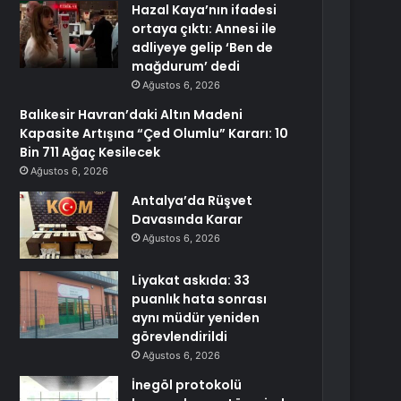
Hazal Kaya’nın ifadesi
ortaya çıktı: Annesi ile
adliyeye gelip ‘Ben de
mağdurum’ dedi
Ağustos 6, 2026
Balıkesir Havran’daki Altın Madeni
Kapasite Artışına “Çed Olumlu” Kararı: 10
Bin 711 Ağaç Kesilecek
Ağustos 6, 2026
Antalya’da Rüşvet
Davasında Karar
Ağustos 6, 2026
Liyakat askıda: 33
puanlık hata sonrası
aynı müdür yeniden
görevlendirildi
Ağustos 6, 2026
İnegöl protokolü