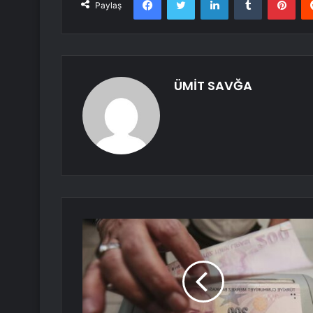
Paylaş
ÜMİT SAVĞA