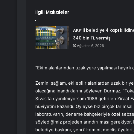
İlgili Makaleler
AKP’li belediye 4 kapı kilidin
340 bin TL vermiş
Ağustos 6, 2026
“Ekim alanlarından uzak yere yapılması hayırlı o
Zemini sağlam, ekilebilir alanlardan uzak bir y
olacağına inandıklarını söyleyen Durmaz, “Toka
Sivas’tan yanılmıyorsam 1986 getirilen Ziraat Fa
hüviyetini kazandı. Öyleyse biz birçok tarımsal 
laboratuvarın, deneme bahçeleriyle özel sebz
söylediğimiz projeden arındırılması gerekiyor. 
belediye başkanı, şehrül-emini, meclis üyeleri, 