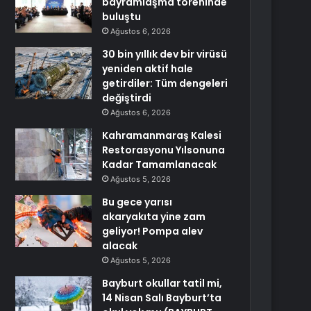
bayramlaşma töreninde
buluştu
Ağustos 6, 2026
30 bin yıllık dev bir virüsü
yeniden aktif hale
getirdiler: Tüm dengeleri
değiştirdi
Ağustos 6, 2026
Kahramanmaraş Kalesi
Restorasyonu Yılsonuna
Kadar Tamamlanacak
Ağustos 5, 2026
Bu gece yarısı
akaryakıta yine zam
geliyor! Pompa alev
alacak
Ağustos 5, 2026
Bayburt okullar tatil mi,
14 Nisan Salı Bayburt’ta