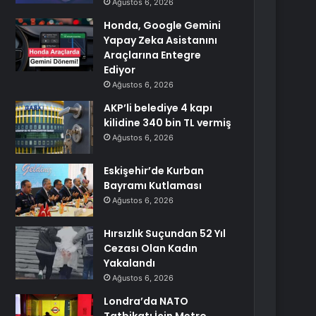
Ağustos 6, 2026
Honda, Google Gemini
Yapay Zeka Asistanını
Araçlarına Entegre
Ediyor
Ağustos 6, 2026
AKP’li belediye 4 kapı
kilidine 340 bin TL vermiş
Ağustos 6, 2026
Eskişehir’de Kurban
Bayramı Kutlaması
Ağustos 6, 2026
Hırsızlık Suçundan 52 Yıl
Cezası Olan Kadın
Yakalandı
Ağustos 6, 2026
Londra’da NATO