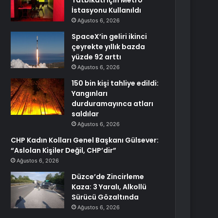
Tatbikatı İçin Metro
İstasyonu Kullanıldı
Ağustos 6, 2026
SpaceX’in geliri ikinci
çeyrekte yıllık bazda
yüzde 92 arttı
Ağustos 6, 2026
150 bin kişi tahliye edildi:
Yangınları
durduramayınca atları
saldılar
Ağustos 6, 2026
CHP Kadın Kolları Genel Başkanı Gülsever:
“Aslolan Kişiler Değil, CHP’dir”
Ağustos 6, 2026
Düzce’de Zincirleme
Kaza: 3 Yaralı, Alkollü
Sürücü Gözaltında
Ağustos 6, 2026