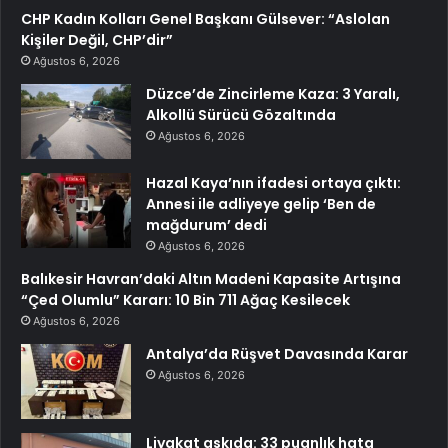
CHP Kadın Kolları Genel Başkanı Gülsever: “Aslolan
Kişiler Değil, CHP’dir”
Ağustos 6, 2026
Düzce’de Zincirleme Kaza: 3 Yaralı,
Alkollü Sürücü Gözaltında
Ağustos 6, 2026
Hazal Kaya’nın ifadesi ortaya çıktı:
Annesi ile adliyeye gelip ‘Ben de
mağdurum’ dedi
Ağustos 6, 2026
Balıkesir Havran’daki Altın Madeni Kapasite Artışına
“Çed Olumlu” Kararı: 10 Bin 711 Ağaç Kesilecek
Ağustos 6, 2026
Antalya’da Rüşvet Davasında Karar
Ağustos 6, 2026
Liyakat askıda: 33 puanlık hata