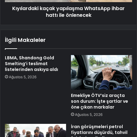
Kıyılardaki kaçak yapılaşma WhatsApp ihbar
hattı ile önlenecek
İlgili Makaleler
LBMA, Shandong Gold
Smelting’i teslimat
listelerinden askıya aldı
Ağustos 5, 2026
Emekliye ÖTV’siz araçta
son durum: İşte şartlar ve
öne çıkan markalar
Ağustos 5, 2026
İran görüşmeleri petrol
fiyatlarını düşürdü, tahvil