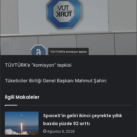
TÜVTÜRK’e “komisyon” tepkisi
Tüketiciler Birliği Genel Başkanı Mahmut Şahin:
İlgili Makaleler
SpaceX’in geliri ikinci çeyrekte yıllık
bazda yüzde 92 arttı
Ağustos 6, 2026