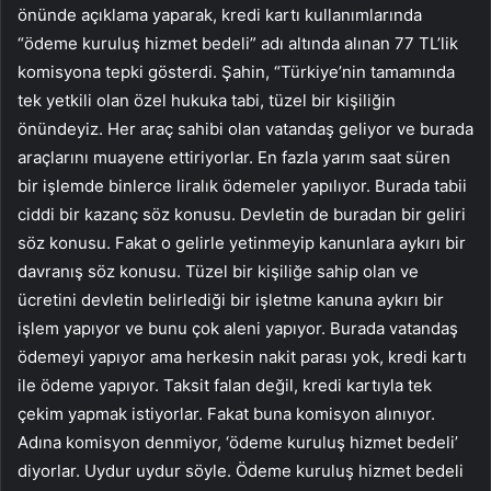
önünde açıklama yaparak, kredi kartı kullanımlarında
“ödeme kuruluş hizmet bedeli” adı altında alınan 77 TL’lik
komisyona tepki gösterdi. Şahin, “Türkiye’nin tamamında
tek yetkili olan özel hukuka tabi, tüzel bir kişiliğin
önündeyiz. Her araç sahibi olan vatandaş geliyor ve burada
araçlarını muayene ettiriyorlar. En fazla yarım saat süren
bir işlemde binlerce liralık ödemeler yapılıyor. Burada tabii
ciddi bir kazanç söz konusu. Devletin de buradan bir geliri
söz konusu. Fakat o gelirle yetinmeyip kanunlara aykırı bir
davranış söz konusu. Tüzel bir kişiliğe sahip olan ve
ücretini devletin belirlediği bir işletme kanuna aykırı bir
işlem yapıyor ve bunu çok aleni yapıyor. Burada vatandaş
ödemeyi yapıyor ama herkesin nakit parası yok, kredi kartı
ile ödeme yapıyor. Taksit falan değil, kredi kartıyla tek
çekim yapmak istiyorlar. Fakat buna komisyon alınıyor.
Adına komisyon denmiyor, ‘ödeme kuruluş hizmet bedeli’
diyorlar. Uydur uydur söyle. Ödeme kuruluş hizmet bedeli