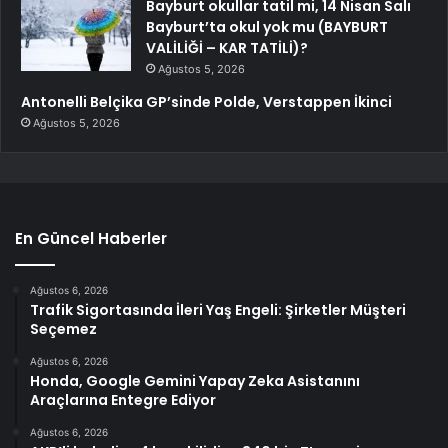
Bayburt okullar tatil mi, 14 Nisan Salı
Bayburt’ta okul yok mu (BAYBURT
VALİLİĞİ – KAR TATİLİ)?
Ağustos 5, 2026
Antonelli Belçika GP’sinde Polde, Verstappen İkinci
Ağustos 5, 2026
En Güncel Haberler
Ağustos 6, 2026
Trafik Sigortasında İleri Yaş Engeli: Şirketler Müşteri
Seçemez
Ağustos 6, 2026
Honda, Google Gemini Yapay Zeka Asistanını
Araçlarına Entegre Ediyor
Ağustos 6, 2026