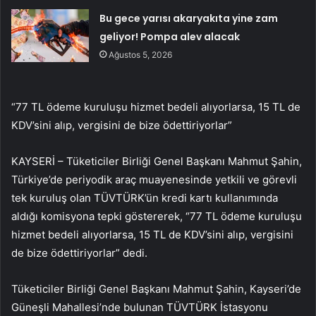
Bu gece yarısı akaryakıta yine zam
geliyor! Pompa alev alacak
Ağustos 5, 2026
“77 TL ödeme kuruluşu hizmet bedeli alıyorlarsa, 15 TL de
KDV’sini alıp, vergisini de bize ödettiriyorlar”
KAYSERİ – Tüketiciler Birliği Genel Başkanı Mahmut Şahin,
Türkiye’de periyodik araç muayenesinde yetkili ve görevli
tek kuruluş olan TÜVTÜRK’ün kredi kartı kullanımında
aldığı komisyona tepki göstererek, “77 TL ödeme kuruluşu
hizmet bedeli alıyorlarsa, 15 TL de KDV’sini alıp, vergisini
de bize ödettiriyorlar” dedi.
Tüketiciler Birliği Genel Başkanı Mahmut Şahin, Kayseri’de
Güneşli Mahallesi’nde bulunan TÜVTÜRK İstasyonu