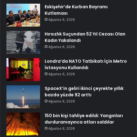
Eskişehir’de Kurban Bayramı
Kutlaması
Ağustos 6, 2026
Hırsızlık Suçundan 52 Yıl Cezası Olan
Kadın Yakalandı
Ağustos 6, 2026
Londra’da NATO Tatbikatı İçin Metro
İstasyonu Kullanıldı
Ağustos 6, 2026
SpaceX’in geliri ikinci çeyrekte yıllık
bazda yüzde 92 arttı
Ağustos 6, 2026
150 bin kişi tahliye edildi: Yangınları
durduramayınca atları saldılar
Ağustos 6, 2026