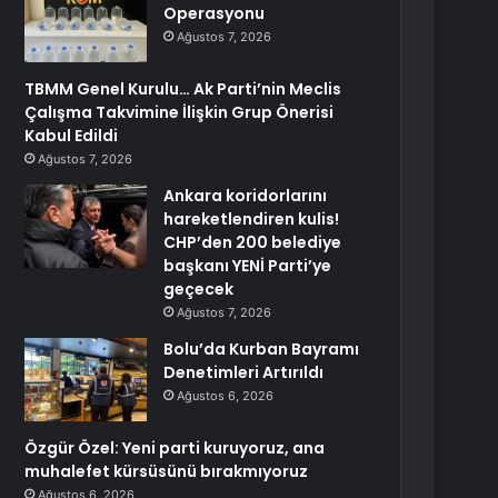
Operasyonu
Ağustos 7, 2026
TBMM Genel Kurulu… Ak Parti’nin Meclis
Çalışma Takvimine İlişkin Grup Önerisi
Kabul Edildi
Ağustos 7, 2026
Ankara koridorlarını
hareketlendiren kulis!
CHP’den 200 belediye
başkanı YENİ Parti’ye
geçecek
Ağustos 7, 2026
Bolu’da Kurban Bayramı
Denetimleri Artırıldı
Ağustos 6, 2026
Özgür Özel: Yeni parti kuruyoruz, ana
muhalefet kürsüsünü bırakmıyoruz
Ağustos 6, 2026