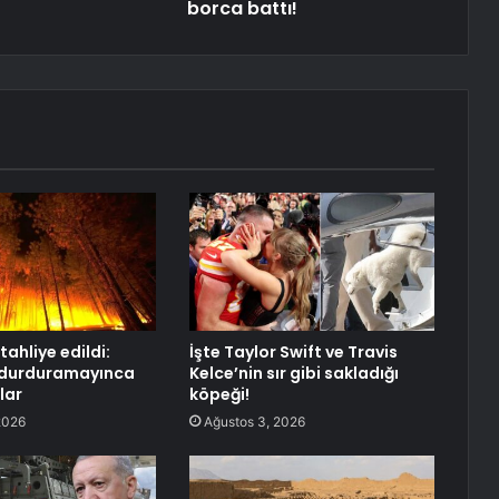
borca battı!
 tahliye edildi:
İşte Taylor Swift ve Travis
ı durduramayınca
Kelce’nin sır gibi sakladığı
lar
köpeği!
2026
Ağustos 3, 2026