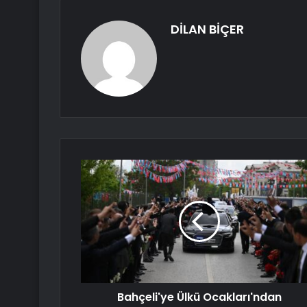
DİLAN BİÇER
Bahçeli'ye Ülkü Ocakları'ndan