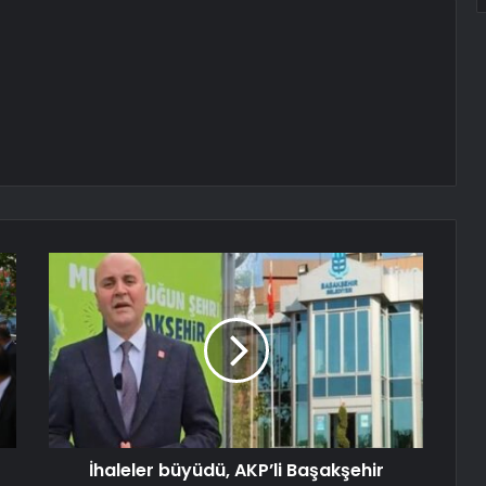
İhaleler büyüdü, AKP’li Başakşehir