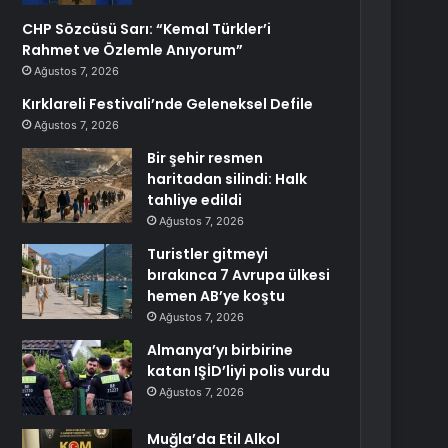
CHP Sözcüsü Sarı: “Kemal Türkler’i
Rahmet ve Özlemle Anıyorum”
Ağustos 7, 2026
Kırklareli Festivali’nde Geleneksel Defile
Ağustos 7, 2026
Bir şehir resmen
haritadan silindi: Halk
tahliye edildi
Ağustos 7, 2026
Turistler gitmeyi
bırakınca 7 Avrupa ülkesi
hemen AB’ye koştu
Ağustos 7, 2026
Almanya’yı birbirine
katan IŞİD’liyi polis vurdu
Ağustos 7, 2026
Muğla’da Etil Alkol