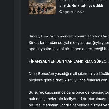
silindi: Halk tahliye edildi
Ağustos 7, 2026
Şirket, Londra’nın merkezi konumlarından Carna
Şirket tarafından sosyal medya aracılığıyla yap
operasyonlarda yeni bir döneme geçileceği ifad
FİNANSAL YENİDEN YAPILANDIRMA SÜRECİ
Dirty Bones’un yaşadığı mali sıkıntılar ve küçül
bilgilere göre şirket, 2023 yılında finansal yen
Bu süreç kapsamında daha önce de Kensington,
bulunan şubelerinin faaliyetleri durdurulmuştu
birlikte, markanın Londra genelinde hizmet ve