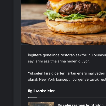
İngiltere genelinde restoran sektörünü olumsuz
sayılarını azaltmalarına neden oluyor.
Yükselen kira giderleri, artan enerji maliyetler
olarak New York konseptli burger ve tavuk resto
İlgili Makaleler
Bir şehir resmen haritadan