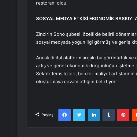
restoranı oldu.
SOSYAL MEDYA ETKİSİ EKONOMİK BASKIYI
Zincirin Soho şubesi, özellikle belirli dönemle
sosyal medyada yoğun ilgi görmüş ve geniş kit
Ancak dijital platformlardaki bu görünürlük ve d
artış ve genel ekonomik durgunluğun işletme üz
Sektör temsilcileri, benzer maliyet artışlarının
oluşturmaya devam ettiğini belirtiyor.
Facebook
Twitter
LinkedIn
Tumblr
Pint
Paylaş