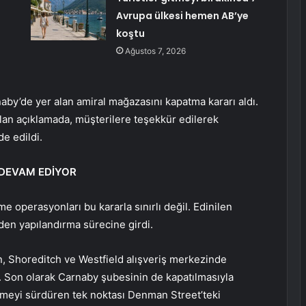
Avrupa ülkesi hemen AB’ye
koştu
Ağustos 7, 2026
by’de yer alan amiral mağazasını kapatma kararı aldı.
ılan açıklamada, müşterilere teşekkür edilerek
e edildi.
 DEVAM EDİYOR
me operasyonları bu kararla sınırlı değil. Edinilen
iden yapılandırma sürecine girdi.
 Shoreditch ve Westfield alışveriş merkezinde
. Son olarak Carnaby şubesinin de kapatılmasıyla
rmeyi sürdüren tek noktası Denman Street’teki