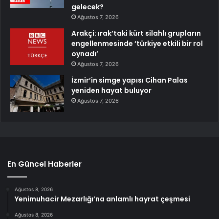
gelecek?
Ağustos 7, 2026
Arakçi: ırak’taki kürt silahlı grupların
engellenmesinde ‘türkiye etkili bir rol
oynadı’
Ağustos 7, 2026
İzmir’in simge yapısı Cihan Palas
yeniden hayat buluyor
Ağustos 7, 2026
En Güncel Haberler
Ağustos 8, 2026
Yenimuhacir Mezarlığı’na anlamlı hayrat çeşmesi
Ağustos 8, 2026