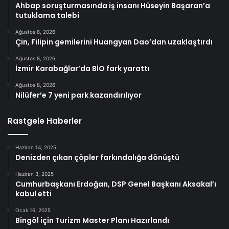
Ahbap soruşturmasında iş insanı Hüseyin Başaran’a
tutuklama talebi
Ağustos 8, 2026
Çin, Filipin gemilerini Huangyan Dao’dan uzaklaştırdı
Ağustos 8, 2026
İzmir Karabağlar’da BİO fark yarattı
Ağustos 8, 2026
Nilüfer’e 7 yeni park kazandırılıyor
Rastgele Haberler
Haziran 14, 2025
Denizden çıkan çöpler farkındalığa dönüştü
Haziran 3, 2025
Cumhurbaşkanı Erdoğan, DSP Genel Başkanı Aksakal’ı
kabul etti
Ocak 16, 2025
Bingöl için Turizm Master Planı Hazırlandı