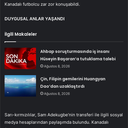
Kanadalı futbolcu zar zor konuşabildi.
DUYGUSAL ANLAR YAŞANDI
İlgili Makaleler
Ahbap soruşturmasında iş insanı
Hüseyin Başaran’a tutuklama talebi
Ağustos 8, 2026
Çin, Filipin gemilerini Huangyan
Dao’dan uzaklaştırdı
Ağustos 8, 2026
Sarı-kırmızılılar, Sam Adekugbe’nin transferi ile ilgili sosyal
medya hesaplarından paylaşımda bulundu. Kanadalı