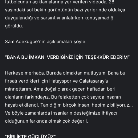
futbolcunun açıklamalarına yer verilen videoda, 28
yaşındaki sol bekin görüntünün bazı yerlerinde oldukça
duygulandığı ve sarsıntıyı anlatırken konuşamadığı
görüldü.
Sam Adekugbe’nin açıklamaları şöyle:
“BANA BU İMKANI VERDİĞİNİZ İÇİN TEŞEKKÜR EDERİM”
Herkese merhaba. Burada olmaktan mutluyum. Bana bu
fırsatı verdikleri için Hatayspor ve Galatasaray’a
minnettarım. Ama doğal olarak geçen haftadan beri
olanların farkındayız. Bu felaketten çok sayıda insanın
hayatı etkilendi. Tanıdığım birçok insan, hepimiz biliyoruz…
Ve böyle zamanlarda insanların desteğimize ihtiyacı
olduğunun farkında olmak çok değerli.
“BİRLİKTE GÜÇLÜYÜZ”