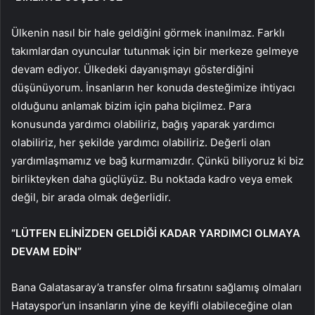
Ülkenin nasıl bir hale geldiğini görmek inanılmaz. Farklı
takımlardan oyuncular tutunmak için bir merkeze gelmeye
devam ediyor. Ülkedeki dayanışmayı gösterdiğini
düşünüyorum. İnsanların her konuda desteğimize ihtiyacı
olduğunu anlamak bizim için paha biçilmez. Para
konusunda yardımcı olabiliriz, bağış yaparak yardımcı
olabiliriz, her şekilde yardımcı olabiliriz. Değerli olan
yardımlaşmamız ve bağ kurmamızdır. Çünkü biliyoruz ki biz
birlikteyken daha güçlüyüz. Bu noktada kadro veya emek
değil, bir arada olmak değerlidir.
“LÜTFEN ELİNİZDEN GELDİĞİ KADAR YARDIMCI OLMAYA
DEVAM EDİN”
Bana Galatasaray’a transfer olma fırsatını sağlamış olmaları
Hatayspor’un insanların yine de keyifli olabileceğine olan