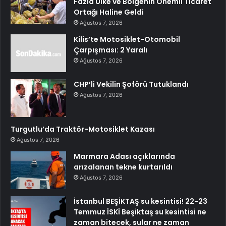
Fazla Ülke ve Bölgenin Önemli Ticaret
Ortağı Haline Geldi
Ağustos 7, 2026
Kilis’te Motosiklet-Otomobil
Çarpışması: 2 Yaralı
Ağustos 7, 2026
CHP’li Vekilin Şoförü Tutuklandı
Ağustos 7, 2026
Turgutlu’da Traktör-Motosiklet Kazası
Ağustos 7, 2026
Marmara Adası açıklarında
arızalanan tekne kurtarıldı
Ağustos 7, 2026
İstanbul BEŞİKTAŞ su kesintisi! 22-23
Temmuz İSKİ Beşiktaş su kesintisi ne
zaman bitecek, sular ne zaman