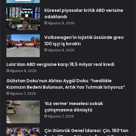
Küresel piyasalar kritik ABD verisine
odaklandı
Ağustos 8, 2026
Volkswagen’in lojistik üssünde grev:
100 işçi iş bıraktı
Ağustos 8, 2026
Lula’dan ABD vergisine karşı 18,5 milyar real kredi
Ağustos 8, 2026
Gülistan Doku’nun Ablası Aygül Doku: “İvedilikle
Kızımızın Bedeni Bulunsun, Artık Yas Tutmak İstiyoruz”
Ağustos 7, 2026
‘Kız verme’ meselesi sokak
çatışmasına dönüştü
Ağustos 7, 2026
Çin Gümrük Genel İdaresi: Çin, 160’tan