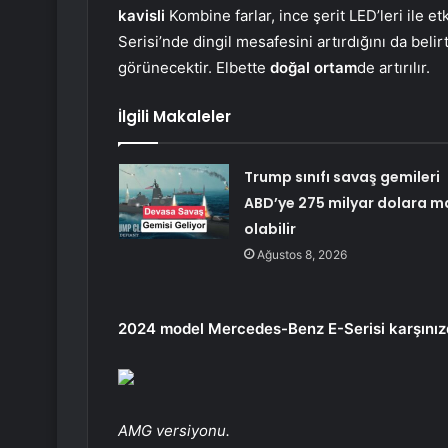
kavisli
Kombine farlar, ince şerit LED’leri ile et
Serisi’nde dingil mesafesini artırdığını da bel
görünecektir. Elbette
doğal ortam
de artırılır.
İlgili Makaleler
Trump sınıfı savaş gemileri
ABD’ye 275 milyar dolara m
olabilir
Ağustos 8, 2026
2024 model Mercedes-Benz E-Serisi karşını
AMG versiyonu.