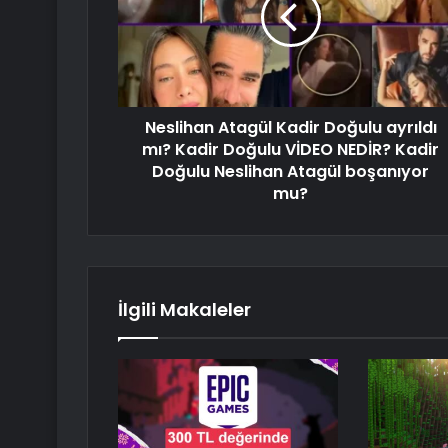
Neslihan Atagül Kadir Doğulu ayrıldı
mı? Kadir Doğulu VİDEO NEDİR? Kadir
Doğulu Neslihan Atagül boşanıyor
mu?
İlgili Makaleler