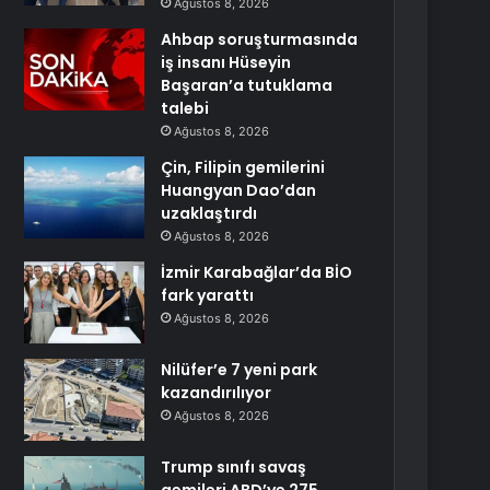
Ağustos 8, 2026
Ahbap soruşturmasında
iş insanı Hüseyin
Başaran’a tutuklama
talebi
Ağustos 8, 2026
Çin, Filipin gemilerini
Huangyan Dao’dan
uzaklaştırdı
Ağustos 8, 2026
İzmir Karabağlar’da BİO
fark yarattı
Ağustos 8, 2026
Nilüfer’e 7 yeni park
kazandırılıyor
Ağustos 8, 2026
Trump sınıfı savaş