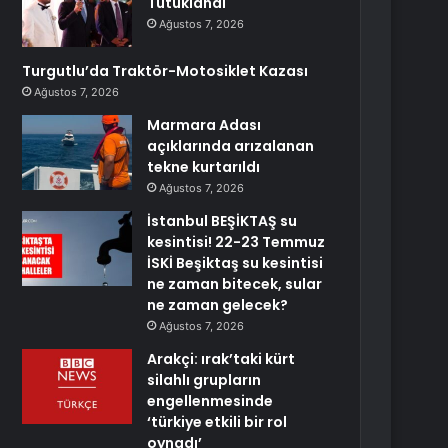
Tutuklandı
Ağustos 7, 2026
Turgutlu’da Traktör-Motosiklet Kazası
Ağustos 7, 2026
Marmara Adası
açıklarında arızalanan
tekne kurtarıldı
Ağustos 7, 2026
İstanbul BEŞİKTAŞ su
kesintisi! 22-23 Temmuz
İSKİ Beşiktaş su kesintisi
ne zaman bitecek, sular
ne zaman gelecek?
Ağustos 7, 2026
Arakçi: ırak’taki kürt
silahlı grupların
engellenmesinde
‘türkiye etkili bir rol
oynadı’