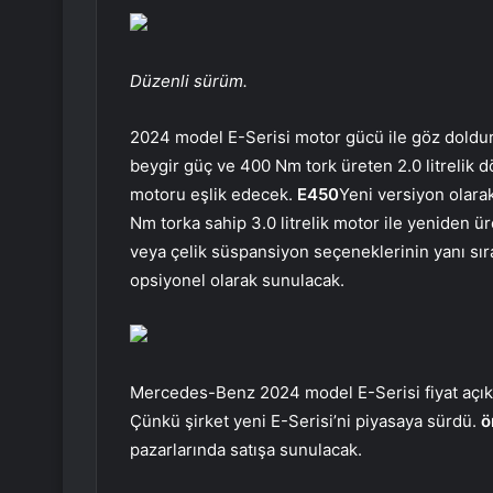
Düzenli sürüm.
2024 model E-Serisi motor gücü ile göz doldu
beygir güç ve 400 Nm tork üreten 2.0 litrelik dör
motoru eşlik edecek.
E450
Yeni versiyon olara
Nm torka sahip 3.0 litrelik motor ile yeniden ür
veya çelik süspansiyon seçeneklerinin yanı sır
opsiyonel olarak sunulacak.
Mercedes-Benz 2024 model E-Serisi fiyat açı
Çünkü şirket yeni E-Serisi’ni piyasaya sürdü.
ö
pazarlarında satışa sunulacak.