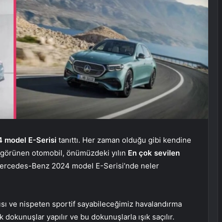
 model E-Serisi
tanıttı. Her zaman olduğu gibi kendine
lı görünen otomobil, önümüzdeki yılın
En çok sevilen
 Mercedes-Benz 2024 model E-Serisi’nde neler
ısı ve nispeten sportif sayabileceğimiz havalandırma
k dokunuşlar yapılır ve bu dokunuşlarla ışık saçılır.