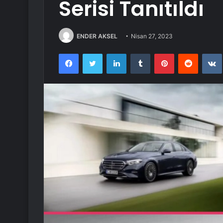
Serisi Tanıtıldı
ENDER AKSEL
Nisan 27, 2023
Facebook
Twitter
LinkedIn
Tumblr
Pinterest
Reddit