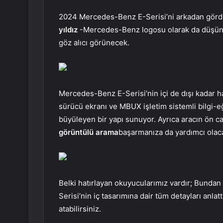
2024 Mercedes-Benz E-Serisi’ni arkadan gö
yıldız
-Mercedes-Benz logosu olarak da düşünebi
göz alıcı görünecek.
Mercedes-Benz E-Serisi’nin içi de dışı kadar h
sürücü ekranı ve MBUX işletim sistemli bilgi-eğ
büyüleyen bir yapı sunuyor. Ayrıca aracın ön c
görüntülü arama
başarmanıza da yardımcı olaca
Belki hatırlayan okuyucularımız vardır; Bund
Serisi’nin iç tasarımına dair tüm detayları anla
atabilirsiniz.