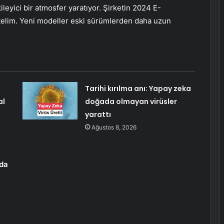
kileyici bir atmosfer yaratıyor. Şirketin 2024 E-
irtelim. Yeni modeller eski sürümlerden daha uzun
Tarihi kırılma anı: Yapay zeka
al
doğada olmayan virüsler
yarattı
Ağustos 8, 2026
zda