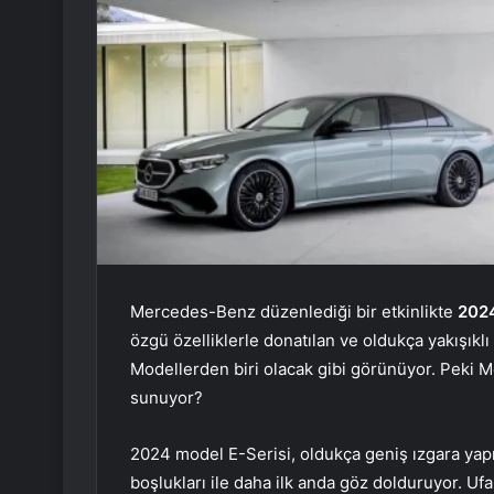
Mercedes-Benz düzenlediği bir etkinlikte
2024
özgü özelliklerle donatılan ve oldukça yakışık
Modellerden biri olacak gibi görünüyor. Peki
sunuyor?
2024 model E-Serisi, oldukça geniş ızgara yap
boşlukları ile daha ilk anda göz dolduruyor. Ufa