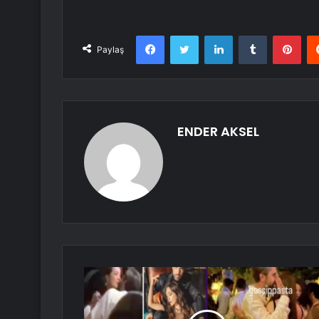
Facebook
Twitter
LinkedIn
Tumblr
Pint
Paylaş
ENDER AKSEL