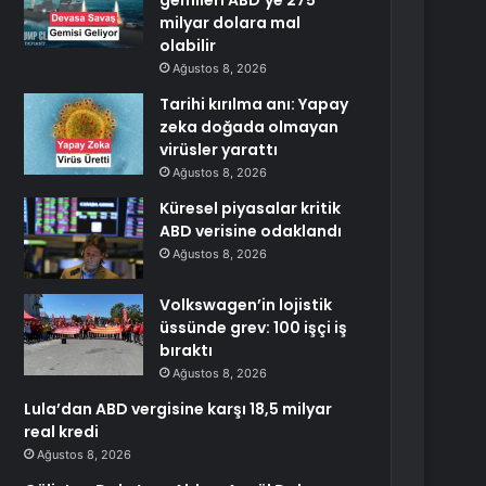
gemileri ABD’ye 275
milyar dolara mal
olabilir
Ağustos 8, 2026
Tarihi kırılma anı: Yapay
zeka doğada olmayan
virüsler yarattı
Ağustos 8, 2026
Küresel piyasalar kritik
ABD verisine odaklandı
Ağustos 8, 2026
Volkswagen’in lojistik
üssünde grev: 100 işçi iş
bıraktı
Ağustos 8, 2026
Lula’dan ABD vergisine karşı 18,5 milyar
real kredi
Ağustos 8, 2026