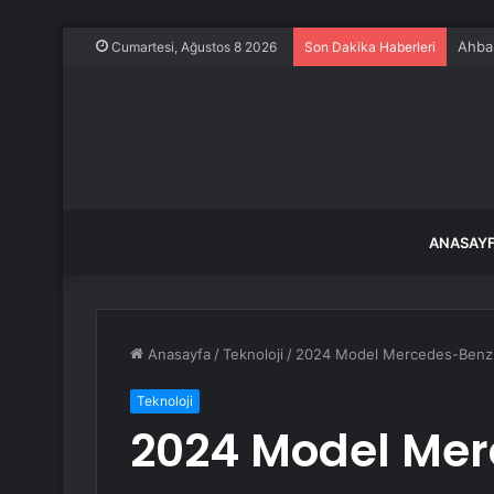
Ahbap
Cumartesi, Ağustos 8 2026
Son Dakika Haberleri
ANASAY
Anasayfa
/
Teknoloji
/
2024 Model Mercedes-Benz E-
Teknoloji
2024 Model Mer