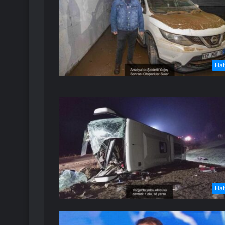
Ha
Ha