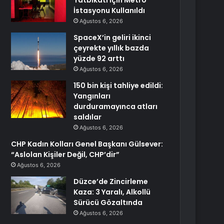
Tatbikatı İçin Metro
İstasyonu Kullanıldı
Ağustos 6, 2026
SpaceX’in geliri ikinci
çeyrekte yıllık bazda
yüzde 92 arttı
Ağustos 6, 2026
150 bin kişi tahliye edildi:
Yangınları
durduramayınca atları
saldılar
Ağustos 6, 2026
CHP Kadın Kolları Genel Başkanı Gülsever:
“Aslolan Kişiler Değil, CHP’dir”
Ağustos 6, 2026
Düzce’de Zincirleme
Kaza: 3 Yaralı, Alkollü
Sürücü Gözaltında
Ağustos 6, 2026