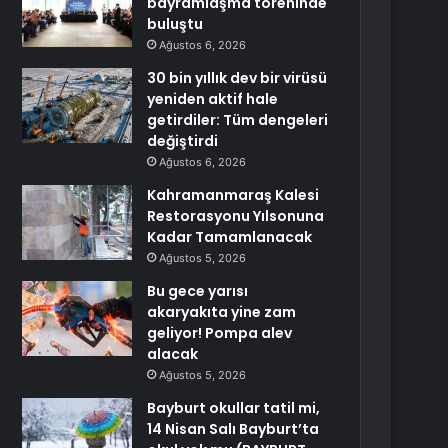
bayramlaşma töreninde
buluştu
Ağustos 6, 2026
30 bin yıllık dev bir virüsü
yeniden aktif hale
getirdiler: Tüm dengeleri
değiştirdi
Ağustos 6, 2026
Kahramanmaraş Kalesi
Restorasyonu Yılsonuna
Kadar Tamamlanacak
Ağustos 5, 2026
Bu gece yarısı
akaryakıta yine zam
geliyor! Pompa alev
alacak
Ağustos 5, 2026
Bayburt okullar tatil mi,
14 Nisan Salı Bayburt’ta