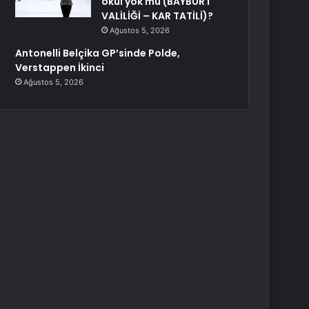
okul yok mu (BAYBURT
VALİLİĞİ – KAR TATİLİ)?
Ağustos 5, 2026
Antonelli Belçika GP’sinde Polde,
Verstappen İkinci
Ağustos 5, 2026