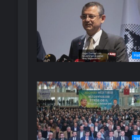
Ha
Ha