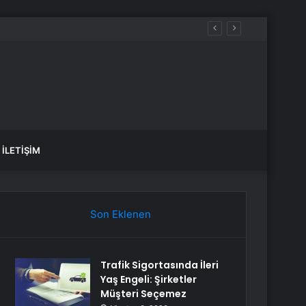
İLETIŞIM
Son Eklenen
Trafik Sigortasında İleri
Yaş Engeli: Şirketler
Müşteri Seçemez