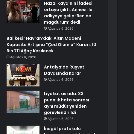
Hazal Kaya’nın ifadesi
ortaya çıktı: Annesi ile
adliyeye gelip ‘Ben de
mağdurum’ dedi
Ağustos 6, 2026
Balıkesir Havran’daki Altın Madeni
Kapasite Artışına “Çed Olumlu” Kararı: 10
Bin 711 Ağaç Kesilecek
Ağustos 6, 2026
Antalya’da Rüşvet
Davasında Karar
Ağustos 6, 2026
Liyakat askıda: 33
puanlık hata sonrası
aynı müdür yeniden
görevlendirildi
Ağustos 6, 2026
İnegöl protokolü