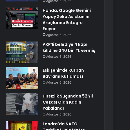
Ağustos 6, 2026
Honda, Google Gemini
Yapay Zeka Asistanını
Araçlarına Entegre
Ediyor
Ağustos 6, 2026
AKP’li belediye 4 kapı
kilidine 340 bin TL vermiş
Ağustos 6, 2026
Eskişehir’de Kurban
Bayramı Kutlaması
Ağustos 6, 2026
Hırsızlık Suçundan 52 Yıl
Cezası Olan Kadın
Yakalandı
Ağustos 6, 2026
Londra’da NATO