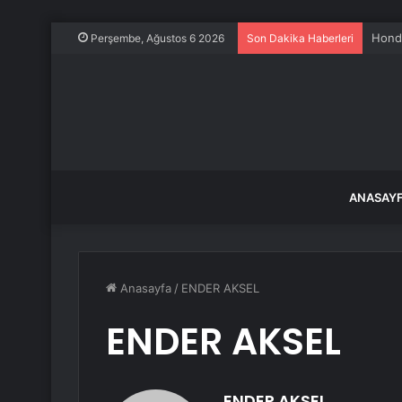
Honda
Perşembe, Ağustos 6 2026
Son Dakika Haberleri
ANASAY
Anasayfa
/
ENDER AKSEL
ENDER AKSEL
ENDER AKSEL