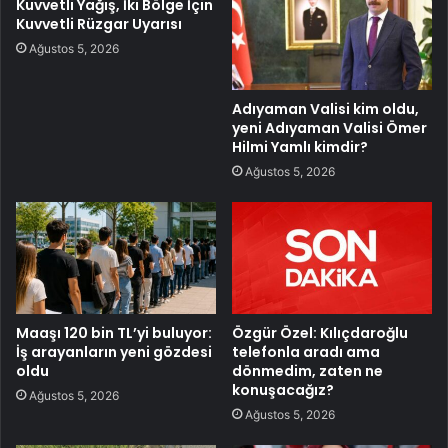
Kuvvetli Yağış, İki Bölge İçin
Kuvvetli Rüzgar Uyarısı
Ağustos 5, 2026
Adıyaman Valisi kim oldu,
yeni Adıyaman Valisi Ömer
Hilmi Yamlı kimdir?
Ağustos 5, 2026
Maaşı 120 bin TL’yi buluyor:
Özgür Özel: Kılıçdaroğlu
İş arayanların yeni gözdesi
telefonla aradı ama
oldu
dönmedim, zaten ne
konuşacağız?
Ağustos 5, 2026
Ağustos 5, 2026