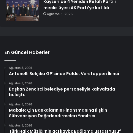
Kayseri’de 4 Yeniden Refah Partili
meclis üyesi AK Parti’ye katıldı
Ağustos 5, 2026
En Güncel Haberler
Ağustos 5, 2026
Antonelli Belçika GP’sinde Polde, Verstappen İkinci
Ağustos 5, 2026
Başkan Zencirci belediye personeliyle kahvaltıda
buluştu
Ağustos 5, 2026
Makale: Çin Bankalarının Finansmanına İlişkin
Sübvansiyon Değerlendirmeleri Yanıltıcı
Ağustos 5, 2026
Türk Halk Müziği’nin acı kaybı: Bağlama ustası Yusuf