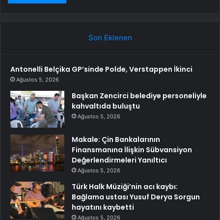
Son Eklenen
Antonelli Belçika GP’sinde Polde, Verstappen İkinci
Ağustos 5, 2026
Başkan Zencirci belediye personeliyle
kahvaltıda buluştu
Ağustos 5, 2026
Makale: Çin Bankalarının
Finansmanına İlişkin Sübvansiyon
Değerlendirmeleri Yanıltıcı
Ağustos 5, 2026
Türk Halk Müziği’nin acı kaybı:
Bağlama ustası Yusuf Derya Sorgun
hayatını kaybetti
Ağustos 5, 2026