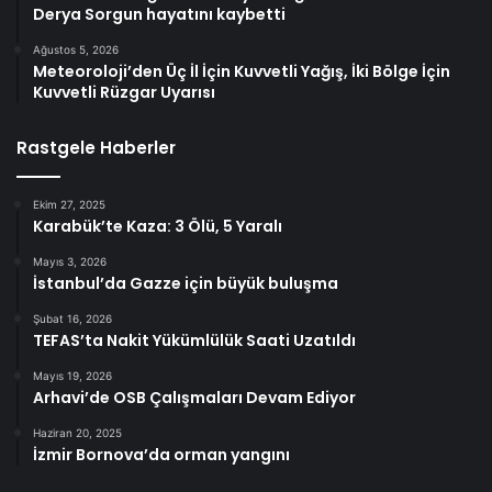
Derya Sorgun hayatını kaybetti
Ağustos 5, 2026
Meteoroloji’den Üç İl İçin Kuvvetli Yağış, İki Bölge İçin
Kuvvetli Rüzgar Uyarısı
Rastgele Haberler
Ekim 27, 2025
Karabük’te Kaza: 3 Ölü, 5 Yaralı
Mayıs 3, 2026
İstanbul’da Gazze için büyük buluşma
Şubat 16, 2026
TEFAS’ta Nakit Yükümlülük Saati Uzatıldı
Mayıs 19, 2026
Arhavi’de OSB Çalışmaları Devam Ediyor
Haziran 20, 2025
İzmir Bornova’da orman yangını