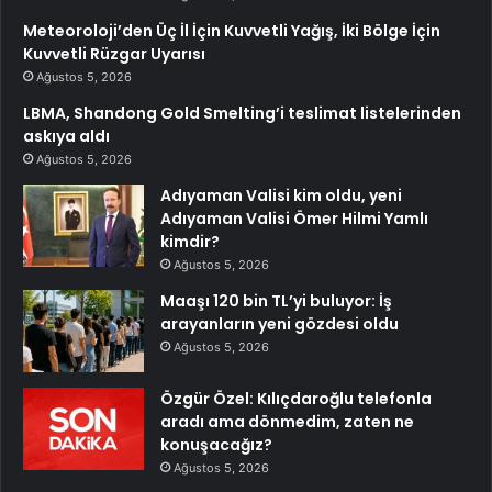
Meteoroloji’den Üç İl İçin Kuvvetli Yağış, İki Bölge İçin
Kuvvetli Rüzgar Uyarısı
Ağustos 5, 2026
LBMA, Shandong Gold Smelting’i teslimat listelerinden
askıya aldı
Ağustos 5, 2026
Adıyaman Valisi kim oldu, yeni
Adıyaman Valisi Ömer Hilmi Yamlı
kimdir?
Ağustos 5, 2026
Maaşı 120 bin TL’yi buluyor: İş
arayanların yeni gözdesi oldu
Ağustos 5, 2026
Özgür Özel: Kılıçdaroğlu telefonla
aradı ama dönmedim, zaten ne
konuşacağız?
Ağustos 5, 2026