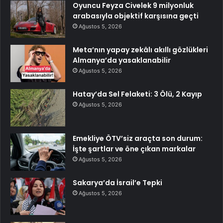
Oyuncu Feyza Civelek 9 milyonluk
arabasıyla objektif karşısına geçti
Ağustos 5, 2026
Meta’nın yapay zekâlı akıllı gözlükleri
Almanya’da yasaklanabilir
Ağustos 5, 2026
Hatay’da Sel Felaketi: 3 Ölü, 2 Kayıp
Ağustos 5, 2026
Emekliye ÖTV’siz araçta son durum:
İşte şartlar ve öne çıkan markalar
Ağustos 5, 2026
Sakarya’da İsrail’e Tepki
Ağustos 5, 2026