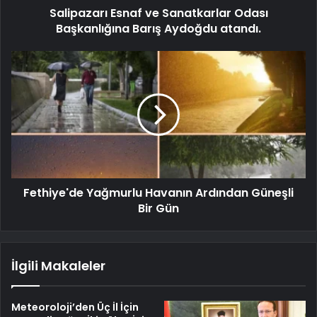
Salipazarı Esnaf ve Sanatkarlar Odası
Başkanlığına Barış Aydoğdu atandı.
Fethiye'de Yağmurlu Havanın Ardından Güneşli
Bir Gün
İlgili Makaleler
Meteoroloji’den Üç İl İçin