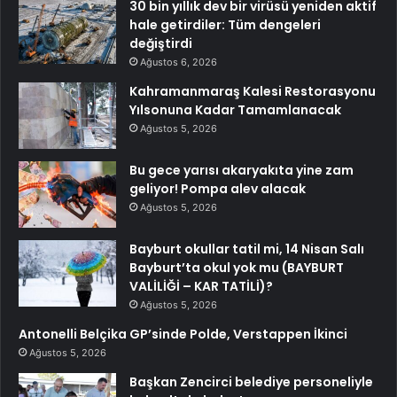
30 bin yıllık dev bir virüsü yeniden aktif
hale getirdiler: Tüm dengeleri
değiştirdi
Ağustos 6, 2026
Kahramanmaraş Kalesi Restorasyonu
Yılsonuna Kadar Tamamlanacak
Ağustos 5, 2026
Bu gece yarısı akaryakıta yine zam
geliyor! Pompa alev alacak
Ağustos 5, 2026
Bayburt okullar tatil mi, 14 Nisan Salı
Bayburt’ta okul yok mu (BAYBURT
VALİLİĞİ – KAR TATİLİ)?
Ağustos 5, 2026
Antonelli Belçika GP’sinde Polde, Verstappen İkinci
Ağustos 5, 2026
Başkan Zencirci belediye personeliyle