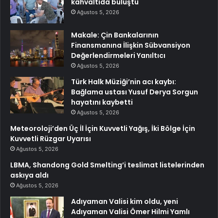
kahvaltıda buluştu
Ağustos 5, 2026
Makale: Çin Bankalarının
Finansmanına İlişkin Sübvansiyon
Değerlendirmeleri Yanıltıcı
Ağustos 5, 2026
Türk Halk Müziği’nin acı kaybı:
Bağlama ustası Yusuf Derya Sorgun
hayatını kaybetti
Ağustos 5, 2026
Meteoroloji’den Üç İl İçin Kuvvetli Yağış, İki Bölge İçin
Kuvvetli Rüzgar Uyarısı
Ağustos 5, 2026
LBMA, Shandong Gold Smelting’i teslimat listelerinden
askıya aldı
Ağustos 5, 2026
Adıyaman Valisi kim oldu, yeni
Adıyaman Valisi Ömer Hilmi Yamlı