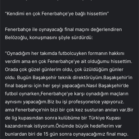
“Kendimi en çok Fenerbahçe’ye bağlı hissettim”
Fenerbahçe ile oynayacağı final maçını değerlendiren
Belözoğlu, konuşmasını şöyle sürdürdü:
“Oynadığım her takımda futbolcuyken formanın hakkını
verdim ama en çok Fenerbahçe’ye ait olduğumu hissettim.
Orada çok güzel günlerim oldu, çok üzüldüğüm günler
oldu. Bugün Başakşehir teknik direktörüyüm.Başakşehir’in
final başarısı için her şeyi yapacağım.Nasıl Başakşehir’de
futbol oynarken,Fenerbahçe’ye karşı oynadığım maçların
aynısını yapacağım.Biz bu işi profesyonelce yapıyoruz.
ama Fenerbahçe’nin bizi bir çok kez susturan anıları var.Bir
de lig kupasından sonra kulübüme bir Türkiye Kupası
kazandırmak istiyorum.Önümde büyük hedeflerim var
bunlardan biri de 15 gün sonra oynayacağımız final maçı.