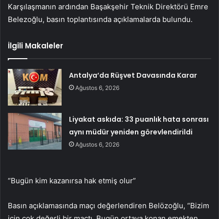
Karşılaşmanın ardından Başakşehir Teknik Direktörü Emre
Belezoğlu, basın toplantısında açıklamalarda bulundu.
İlgili Makaleler
Antalya’da Rüşvet Davasında Karar
Ağustos 6, 2026
Liyakat askıda: 33 puanlık hata sonrası
aynı müdür yeniden görevlendirildi
Ağustos 6, 2026
“Bugün kim kazanırsa hak etmiş olur”
Basın açıklamasında maçı değerlendiren Belözoğlu, “Bizim
için çok değerli bir maçtı. Bugün ortaya konan emekten