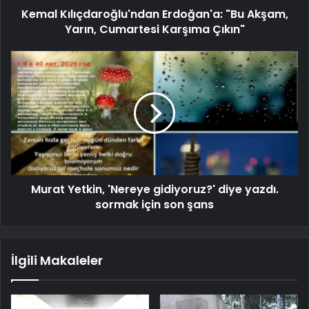
Kemal Kılıçdaroğlu'ndan Erdoğan'a: "Bu Akşam,
Yarın, Cumartesi Karşıma Çıkın"
Murat Yetkin, 'Nereye gidiyoruz?' diye yazdı.
sormak için son şans
İlgili Makaleler