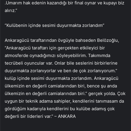
.Umarım hak edenin kazandığı bir final oynar ve kupayı biz
alırız.”
“Kulübenin içinde sesimi duyurmakta zorlandım”
Ankaragücü taraftarından övgüyle bahseden Belözoğlu,
“Ankaragücü taraftarı için gerçekten etkileyici bir
atmosferde oynadığımızı söyleyebilirim. Takımımda
tecrübeli oyuncular var. Onlar bile seslerini birbirlerine
duyurmakta zorlanıyorlar ve ben de çok zorlanıyorum.”
kulüp içinde sesimi duyurmakta zorlandım. Ankaragücü
ülkemizin en değerli camialarından biri, bence şu anda
ülkemizin en değerli camialarından biri.” gerçek yolda. Çok
uygun bir teknik adama sahipler, kendilerini tanımasam da
gördüğüm kadarıyla kendilerini bu kulübe adamış çok
değerli bir liderleri var.” – ANKARA