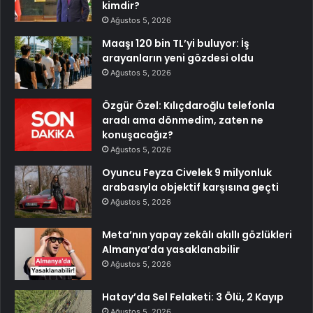
kimdir?
Ağustos 5, 2026
Maaşı 120 bin TL’yi buluyor: İş
arayanların yeni gözdesi oldu
Ağustos 5, 2026
Özgür Özel: Kılıçdaroğlu telefonla
aradı ama dönmedim, zaten ne
konuşacağız?
Ağustos 5, 2026
Oyuncu Feyza Civelek 9 milyonluk
arabasıyla objektif karşısına geçti
Ağustos 5, 2026
Meta’nın yapay zekâlı akıllı gözlükleri
Almanya’da yasaklanabilir
Ağustos 5, 2026
Hatay’da Sel Felaketi: 3 Ölü, 2 Kayıp
Ağustos 5, 2026