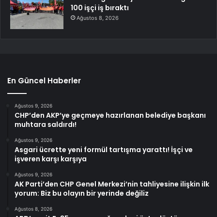
100 işçi iş bıraktı
Ağustos 8, 2026
En Güncel Haberler
Ağustos 9, 2026
CHP’den AKP’ye geçmeye hazırlanan belediye başkanı
muhtara saldırdı!
Ağustos 9, 2026
Asgari ücrette yeni formül tartışma yarattı! İşçi ve
işveren karşı karşıya
Ağustos 9, 2026
AK Parti’den CHP Genel Merkezi’nin tahliyesine ilişkin ilk
yorum: Biz bu olayın bir yerinde değiliz
Ağustos 8, 2026