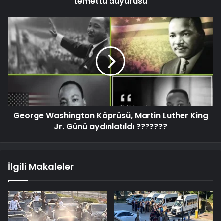
temettü duyurusu
George Washington Köprüsü, Martin Luther King
Jr. Günü aydınlatıldı ???????
İlgili Makaleler