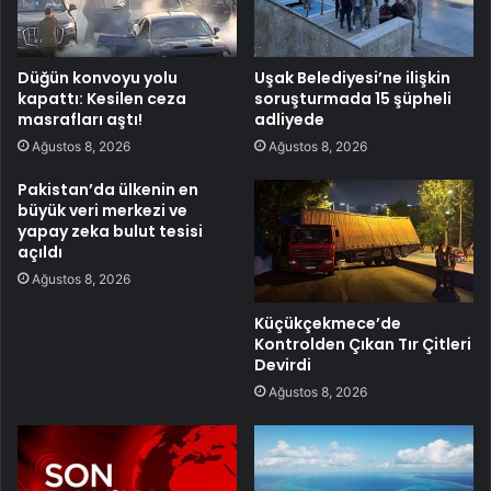
Düğün konvoyu yolu
Uşak Belediyesi’ne ilişkin
kapattı: Kesilen ceza
soruşturmada 15 şüpheli
masrafları aştı!
adliyede
Ağustos 8, 2026
Ağustos 8, 2026
Pakistan’da ülkenin en
büyük veri merkezi ve
yapay zeka bulut tesisi
açıldı
Ağustos 8, 2026
Küçükçekmece’de
Kontrolden Çıkan Tır Çitleri
Devirdi
Ağustos 8, 2026