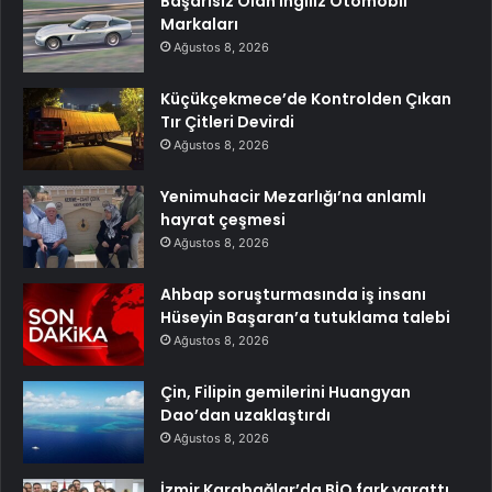
Başarısız Olan İngiliz Otomobil
Markaları
Ağustos 8, 2026
Küçükçekmece’de Kontrolden Çıkan
Tır Çitleri Devirdi
Ağustos 8, 2026
Yenimuhacir Mezarlığı’na anlamlı
hayrat çeşmesi
Ağustos 8, 2026
Ahbap soruşturmasında iş insanı
Hüseyin Başaran’a tutuklama talebi
Ağustos 8, 2026
Çin, Filipin gemilerini Huangyan
Dao’dan uzaklaştırdı
Ağustos 8, 2026
İzmir Karabağlar’da BİO fark yarattı