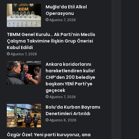
Muğla’da Etil Alkol
Operasyonu
Ağustos 7, 2026
TBMM Genel Kurulu… Ak Parti’nin Meclis
Çalışma Takvimine İlişkin Grup Önerisi
Kabul Edildi
Ağustos 7, 2026
Ankara koridorlarını
hareketlendiren kulis!
CHP’den 200 belediye
başkanı YENİ Parti’ye
geçecek
Ağustos 7, 2026
Bolu’da Kurban Bayramı
Denetimleri Artırıldı
Ağustos 6, 2026
Özgür Özel: Yeni parti kuruyoruz, ana