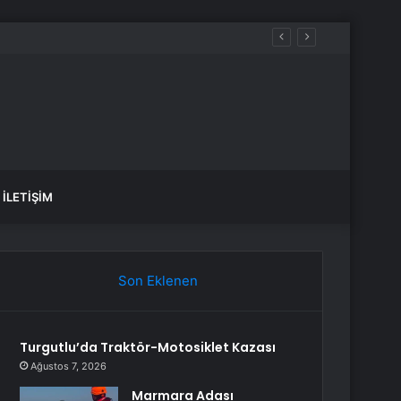
İLETIŞIM
Son Eklenen
Turgutlu’da Traktör-Motosiklet Kazası
Ağustos 7, 2026
Marmara Adası