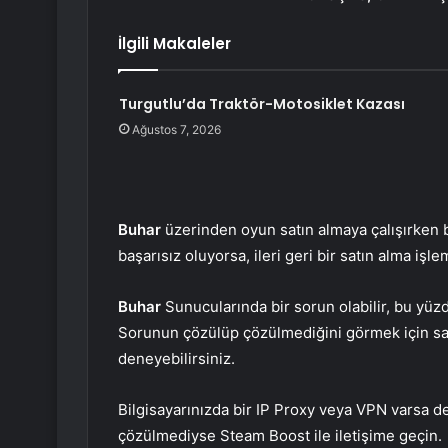
İlgili Makaleler
Turgutlu’da Traktör-Motosiklet Kazası
Ağustos 7, 2026
Buhar
üzerinden oyun satın almaya çalışırken b
başarısız oluyorsa, ileri geri bir satın alma iş
Buhar
Sunucularında bir sorun olabilir, bu yüzd
Sorunun çözülüp çözülmediğini görmek için sat
deneyebilirsiniz.
Bilgisayarınızda bir IP Proxy veya VPN varsa d
çözülmediyse Steam Boost ile iletişime geçin.