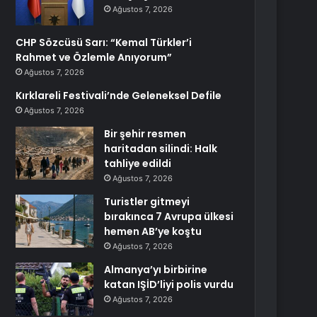
Ağustos 7, 2026
CHP Sözcüsü Sarı: “Kemal Türkler’i
Rahmet ve Özlemle Anıyorum”
Ağustos 7, 2026
Kırklareli Festivali’nde Geleneksel Defile
Ağustos 7, 2026
Bir şehir resmen
haritadan silindi: Halk
tahliye edildi
Ağustos 7, 2026
Turistler gitmeyi
bırakınca 7 Avrupa ülkesi
hemen AB’ye koştu
Ağustos 7, 2026
Almanya’yı birbirine
katan IŞİD’liyi polis vurdu
Ağustos 7, 2026