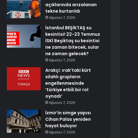
açıklarında arızalanan
tekne kurtarıldı
Ağustos 7, 2026
İstanbul BEŞİKTAŞ su
kesintisi! 22-23 Temmuz
İSKİ Beşiktaş su kesintisi
ne zaman bitecek, sular
ne zaman gelecek?
Ağustos 7, 2026
Arakçi: ırak’taki kürt
silahlı grupların
engellenmesinde
‘türkiye etkili bir rol
oynadı’
Ağustos 7, 2026
İzmir’in simge yapısı
Cihan Palas yeniden
hayat buluyor
Ağustos 7, 2026