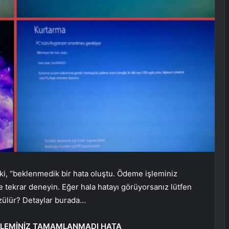
ki, “beklenmedik bir hata oluştu. Ödeme işleminiz
 tekrar deneyin. Eğer hala hatayı görüyorsanız lütfen
özülür? Detaylar burada…
ŞLEMİNİZ TAMAMLANMADI HATA