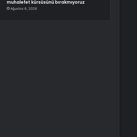
muhalefet kürsüsünü bırakmıyoruz
Ağustos 6, 2026