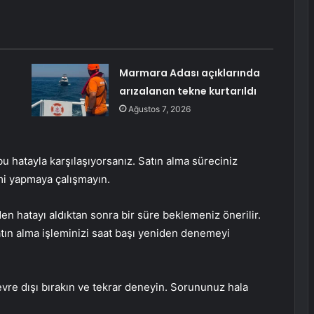
Marmara Adası açıklarında
arızalanan tekne kurtarıldı
Ağustos 7, 2026
u hatayla karşılaşıyorsanız. Satın alma süreciniz
lemi yapmaya çalışmayın.
en hatayı aldıktan sonra bir süre beklemeniz önerilir.
ın alma işleminizi saat başı yeniden denemeyi
evre dışı bırakın ve tekrar deneyin. Sorununuz hala