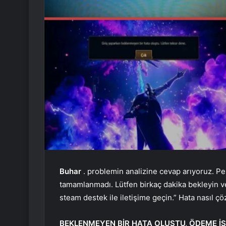
Buhar
. problemin analizine cevap arıyoruz. Pe
tamamlanmadı. Lütfen birkaç dakika bekleyin ve
steam destek ile iletişime geçin.” Hata nasıl ç
BEKLENMEYEN BİR HATA OLUŞTU, ÖDEME İ