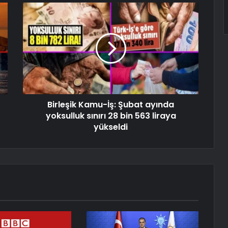
Birleşik Kamu-İş: Şubat ayında
yoksulluk sınırı 28 bin 563 liraya
yükseldi