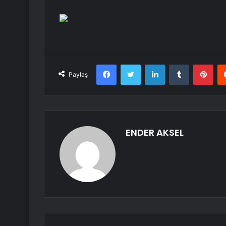
Facebook
Twitter
LinkedIn
Tumblr
Pint
Paylaş
ENDER AKSEL