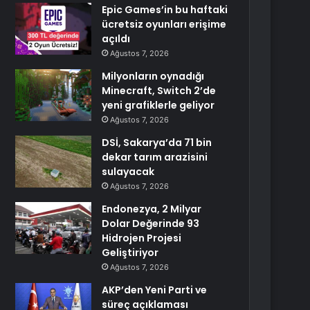
Epic Games’in bu haftaki
ücretsiz oyunları erişime
açıldı
Ağustos 7, 2026
Milyonların oynadığı
Minecraft, Switch 2’de
yeni grafiklerle geliyor
Ağustos 7, 2026
DSİ, Sakarya’da 71 bin
dekar tarım arazisini
sulayacak
Ağustos 7, 2026
Endonezya, 2 Milyar
Dolar Değerinde 93
Hidrojen Projesi
Geliştiriyor
Ağustos 7, 2026
AKP’den Yeni Parti ve
süreç açıklaması