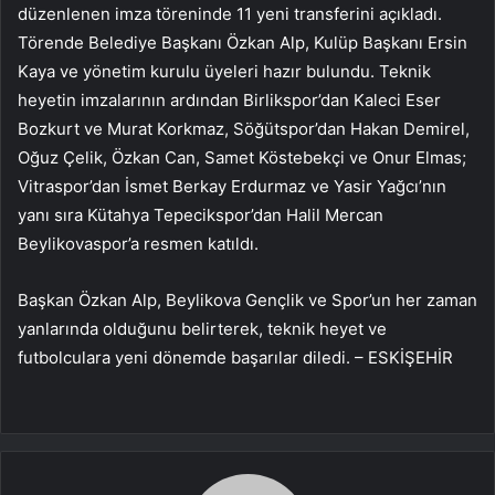
düzenlenen imza töreninde 11 yeni transferini açıkladı.
Törende Belediye Başkanı Özkan Alp, Kulüp Başkanı Ersin
Kaya ve yönetim kurulu üyeleri hazır bulundu. Teknik
heyetin imzalarının ardından Birlikspor’dan Kaleci Eser
Bozkurt ve Murat Korkmaz, Söğütspor’dan Hakan Demirel,
Oğuz Çelik, Özkan Can, Samet Köstebekçi ve Onur Elmas;
Vitraspor’dan İsmet Berkay Erdurmaz ve Yasir Yağcı’nın
yanı sıra Kütahya Tepecikspor’dan Halil Mercan
Beylikovaspor’a resmen katıldı.
Başkan Özkan Alp, Beylikova Gençlik ve Spor’un her zaman
yanlarında olduğunu belirterek, teknik heyet ve
futbolculara yeni dönemde başarılar diledi. – ESKİŞEHİR