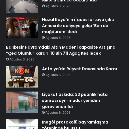
Alkollü Sürücü Gözaltında
Ağustos 6, 2026
Hazal Kaya’nın ifadesi ortaya çıktı:
Annesi ile adliyeye gelip ‘Ben de
mağdurum’ dedi
Ağustos 6, 2026
Balıkesir Havran’daki Altın Madeni Kapasite Artışına
“Çed Olumlu” Kararı: 10 Bin 711 Ağaç Kesilecek
Ağustos 6, 2026
Antalya’da Rüşvet Davasında Karar
Ağustos 6, 2026
Liyakat askıda: 33 puanlık hata
sonrası aynı müdür yeniden
görevlendirildi
Ağustos 6, 2026
İnegöl protokolü bayramlaşma
töreninde buluştu