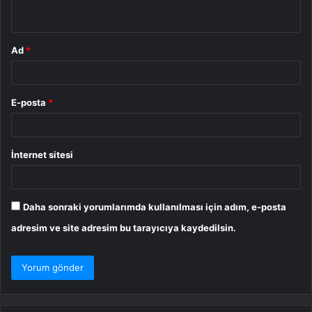
*
Ad
*
E-posta
*
İnternet sitesi
Daha sonraki yorumlarımda kullanılması için adım, e-posta
adresim ve site adresim bu tarayıcıya kaydedilsin.