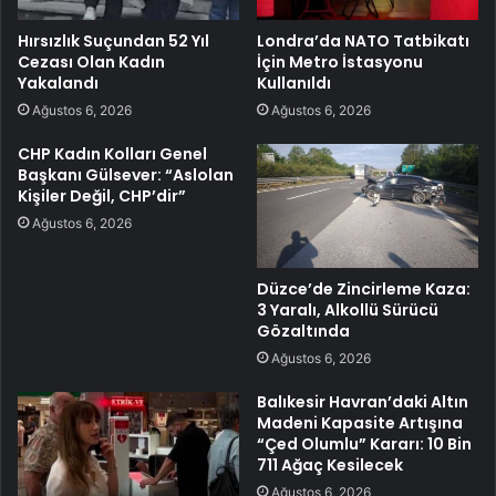
Hırsızlık Suçundan 52 Yıl
Londra’da NATO Tatbikatı
Cezası Olan Kadın
İçin Metro İstasyonu
Yakalandı
Kullanıldı
Ağustos 6, 2026
Ağustos 6, 2026
CHP Kadın Kolları Genel
Başkanı Gülsever: “Aslolan
Kişiler Değil, CHP’dir”
Ağustos 6, 2026
Düzce’de Zincirleme Kaza:
3 Yaralı, Alkollü Sürücü
Gözaltında
Ağustos 6, 2026
Balıkesir Havran’daki Altın
Madeni Kapasite Artışına
“Çed Olumlu” Kararı: 10 Bin
711 Ağaç Kesilecek
Ağustos 6, 2026