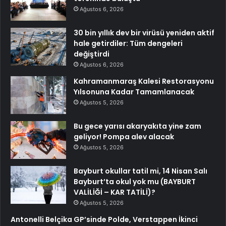
Ağustos 6, 2026
30 bin yıllık dev bir virüsü yeniden aktif
hale getirdiler: Tüm dengeleri
değiştirdi
Ağustos 6, 2026
Kahramanmaraş Kalesi Restorasyonu
Yılsonuna Kadar Tamamlanacak
Ağustos 5, 2026
Bu gece yarısı akaryakıta yine zam
geliyor! Pompa alev alacak
Ağustos 5, 2026
Bayburt okullar tatil mi, 14 Nisan Salı
Bayburt’ta okul yok mu (BAYBURT
VALİLİĞİ – KAR TATİLİ)?
Ağustos 5, 2026
Antonelli Belçika GP’sinde Polde, Verstappen İkinci