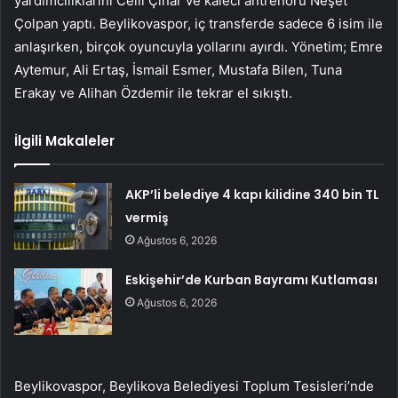
yardımcılıklarını Celil Çınar ve kaleci antrenörü Neşet
Çolpan yaptı. Beylikovaspor, iç transferde sadece 6 isim ile
anlaşırken, birçok oyuncuyla yollarını ayırdı. Yönetim; Emre
Aytemur, Ali Ertaş, İsmail Esmer, Mustafa Bilen, Tuna
Erakay ve Alihan Özdemir ile tekrar el sıkıştı.
İlgili Makaleler
AKP’li belediye 4 kapı kilidine 340 bin TL
vermiş
Ağustos 6, 2026
Eskişehir’de Kurban Bayramı Kutlaması
Ağustos 6, 2026
Beylikovaspor, Beylikova Belediyesi Toplum Tesisleri’nde