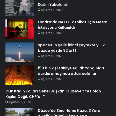
Kadın Yakalandı
Ağustos 6, 2026
Londra’da NATO Tatbikatı İçin Metro
İstasyonu Kullanıldı
Ağustos 6, 2026
SpaceX’in geliri ikinci çeyrekte yıllık
bazda yüzde 92 arttı
Ağustos 6, 2026
150 bin kişi tahliye edildi: Yangınları
durduramayınca atları saldılar
Ağustos 6, 2026
CHP Kadın Kolları Genel Başkanı Gülsever: “Aslolan
Kişiler Değil, CHP’dir”
Ağustos 6, 2026
Düzce’de Zincirleme Kaza: 3 Yaralı,