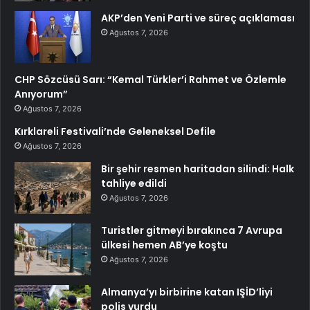
AKP’den Yeni Parti ve süreç açıklaması
Ağustos 7, 2026
CHP Sözcüsü Sarı: “Kemal Türkler’i Rahmet ve Özlemle
Anıyorum”
Ağustos 7, 2026
Kırklareli Festivali’nde Geleneksel Defile
Ağustos 7, 2026
Bir şehir resmen haritadan silindi: Halk
tahliye edildi
Ağustos 7, 2026
Turistler gitmeyi bırakınca 7 Avrupa
ülkesi hemen AB’ye koştu
Ağustos 7, 2026
Almanya’yı birbirine katan IŞİD’liyi
polis vurdu