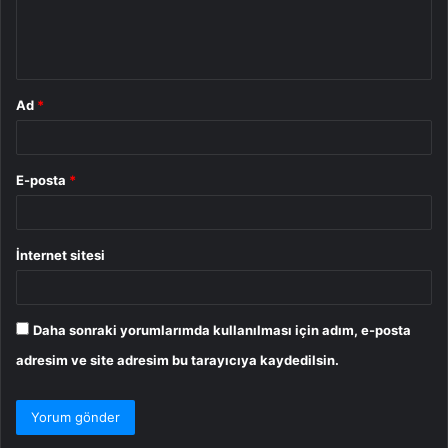
m
*
Ad
*
E-posta
*
İnternet sitesi
Daha sonraki yorumlarımda kullanılması için adım, e-posta
adresim ve site adresim bu tarayıcıya kaydedilsin.