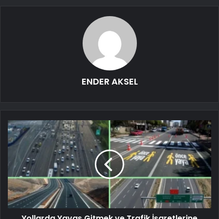
ENDER AKSEL
Yollarda Yavaş Gitmek ve Trafik İşaretlerine