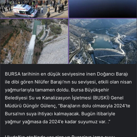
BURSA tarihinin en düşük seviyesine inen Doğancı Barajı
ile dibi gören Nilüfer Barajı’nın su seviyesi, etkili olan nisan
yağmurlarıyla tamamen doldu. Bursa Büyükşehir
Belediyesi Su ve Kanalizasyon İşletmesi (BUSKİ) Genel
Müdürü Güngör Gülenç, “Barajların dolu olmasıyla 2024’te
Bursa’nın suya ihtiyacı kalmayacak. Bugün itibariyle
yağmur yağmasa da 2024’e kadar suyumuz var. .”