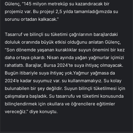
Gülenç, “145 milyon metreküp su kazandıracak bir
projemiz var. Bu projeyi 2,5 yılda tamamladığımızda su
sorunu ortadan kalkacak.”
Tasarruf ve bilinçli su tüketimi çağrılarının barajlardaki
doluluk oranında büyük etkisi olduğunu anlatan Gülenç,
“Son dönemde yaşanan kuraklıklar suyun önemini bir kez
daha ortaya çıkardı. Nisan ayında yağan yağmurlar içimizi
rahatlattı. Barajlar, Bursa 2024’te suya ihtiyaç olmayacak.
Bugün itibariyle suya ihtiyaç yok.Yağmur yağmasa da
2024’e kadar suyumuz var. su kullanmamalıyız. Su kolay
bulunabilen bir şey değildir. Suyun bilinçli tüketilmesi için
çalışmalara başladık. Su tasarrufu ve tüketimi konusunda
bilinçlendirmek için okullara ve öğrencilere eğitimler
vereceğiz.” diye konuştu.