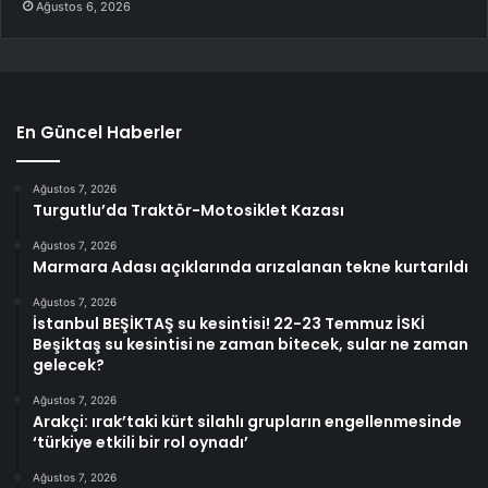
Ağustos 6, 2026
En Güncel Haberler
Ağustos 7, 2026
Turgutlu’da Traktör-Motosiklet Kazası
Ağustos 7, 2026
Marmara Adası açıklarında arızalanan tekne kurtarıldı
Ağustos 7, 2026
İstanbul BEŞİKTAŞ su kesintisi! 22-23 Temmuz İSKİ
Beşiktaş su kesintisi ne zaman bitecek, sular ne zaman
gelecek?
Ağustos 7, 2026
Arakçi: ırak’taki kürt silahlı grupların engellenmesinde
‘türkiye etkili bir rol oynadı’
Ağustos 7, 2026