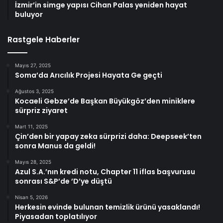
İzmir’in simge yapısı Cihan Palas yeniden hayat
buluyor
Rastgele Haberler
Mayıs 27, 2025
Soma’da Arıcılık Projesi Hayata Ge geçti
Ağustos 3, 2025
Kocaeli Gebze’de Başkan Büyükgöz’den miniklere
sürpriz ziyaret
Mart 11, 2025
Çin’den bir yapay zeka sürprizi daha: Deepseek’ten
sonra Manus da geldi!
Mayıs 28, 2025
Azul S.A.’nın kredi notu, Chapter 11 iflas başvurusu
sonrası S&P’de ’D’ye düştü
Nisan 5, 2026
Herkesin evinde bulunan temizlik ürünü yasaklandı!
Piyasadan toplatılıyor