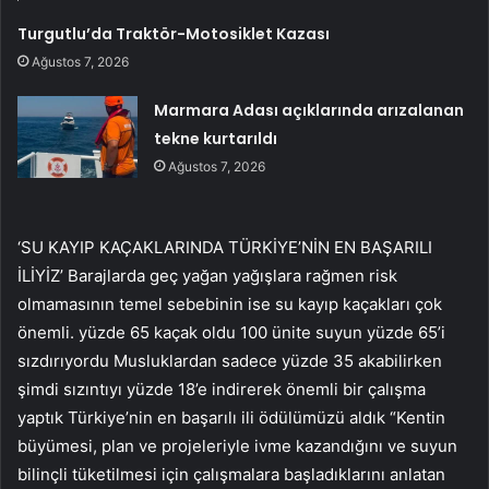
Turgutlu’da Traktör-Motosiklet Kazası
Ağustos 7, 2026
Marmara Adası açıklarında arızalanan
tekne kurtarıldı
Ağustos 7, 2026
‘SU KAYIP KAÇAKLARINDA TÜRKİYE’NİN EN BAŞARILI
İLİYİZ’ Barajlarda geç yağan yağışlara rağmen risk
olmamasının temel sebebinin ise su kayıp kaçakları çok
önemli. yüzde 65 kaçak oldu 100 ünite suyun yüzde 65’i
sızdırıyordu Musluklardan sadece yüzde 35 akabilirken
şimdi sızıntıyı yüzde 18’e indirerek önemli bir çalışma
yaptık Türkiye’nin en başarılı ili ödülümüzü aldık “Kentin
büyümesi, plan ve projeleriyle ivme kazandığını ve suyun
bilinçli tüketilmesi için çalışmalara başladıklarını anlatan