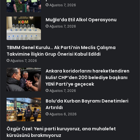
Ağustos 7, 2026
Muğla’da Etil Alkol Operasyonu
Ağustos 7, 2026
TBMM Genel Kurulu… Ak Parti’nin Meclis Çalışma
Takvimine İlişkin Grup Önerisi Kabul Edildi
Ağustos 7, 2026
Ankara koridorlarını hareketlendiren
kulis! CHP’den 200 belediye başkanı
YENİ Parti’ye geçecek
Ağustos 7, 2026
Bolu’da Kurban Bayramı Denetimleri
Artırıldı
Ağustos 6, 2026
Özgür Özel: Yeni parti kuruyoruz, ana muhalefet
kürsüsünü bırakmıyoruz