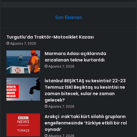
Son Eklenen
Turgutlu’da Traktör-Motosiklet Kazası
Ağustos 7, 2026
Marmara Adası açıklarında
arızalanan tekne kurtarıldı
Ağustos 7, 2026
İstanbul BEŞİKTAŞ su kesintisi! 22-23
Temmuz İSKİ Beşiktaş su kesintisi ne
zaman bitecek, sular ne zaman
gelecek?
Ağustos 7, 2026
Arakçi: ırak’taki kürt silahlı grupların
engellenmesinde ‘türkiye etkili bir rol
oynadı’
Ağustos 7, 2026