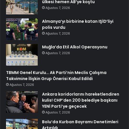
ülkesi hemen AB’ye koştu
Ağustos 7, 2026
Almanya’yı birbirine katan IŞİD’liyi
polis vurdu
Ağustos 7, 2026
Muğla’da Etil Alkol Operasyonu
Ağustos 7, 2026
TBMM Genel Kurulu… Ak Parti’nin Meclis Çalışma
Takvimine İlişkin Grup Önerisi Kabul Edildi
Ağustos 7, 2026
Ankara koridorlarını hareketlendiren
kulis! CHP’den 200 belediye başkanı
YENİ Parti’ye geçecek
Ağustos 7, 2026
Bolu’da Kurban Bayramı Denetimleri
Artırıldı