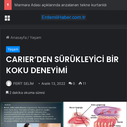
Marmara Adası açıklarında arızalanan tekne kurtarıldı
Menü
Anasayfa
/
Yaşam
Yaşam
CARIER’DEN SÜRÜKLEYİCİ BİR
KOKU DENEYİMİ
FERİT SELİM
Aralık 13, 2022
0
11
2 dakika okuma süresi