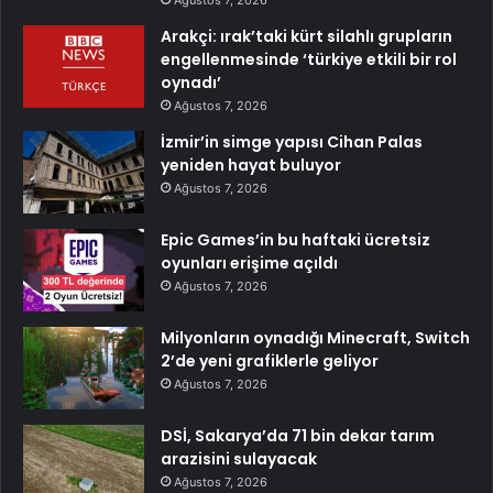
Ağustos 7, 2026
Arakçi: ırak’taki kürt silahlı grupların
engellenmesinde ‘türkiye etkili bir rol
oynadı’
Ağustos 7, 2026
İzmir’in simge yapısı Cihan Palas
yeniden hayat buluyor
Ağustos 7, 2026
Epic Games’in bu haftaki ücretsiz
oyunları erişime açıldı
Ağustos 7, 2026
Milyonların oynadığı Minecraft, Switch
2’de yeni grafiklerle geliyor
Ağustos 7, 2026
DSİ, Sakarya’da 71 bin dekar tarım
arazisini sulayacak
Ağustos 7, 2026