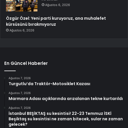
Ağustos 6, 2026
Özgür Özel: Yeni parti kuruyoruz, ana muhalefet
kürsüsünü bırakmıyoruz
Ağustos 6, 2026
En Güncel Haberler
Ağustos 7, 2026
Turgutlu’da Traktör-Motosiklet Kazası
Ağustos 7, 2026
Marmara Adası açıklarında arızalanan tekne kurtarıldı
Ağustos 7, 2026
İstanbul BEŞİKTAŞ su kesintisi! 22-23 Temmuz İSKİ
Beşiktaş su kesintisi ne zaman bitecek, sular ne zaman
gelecek?