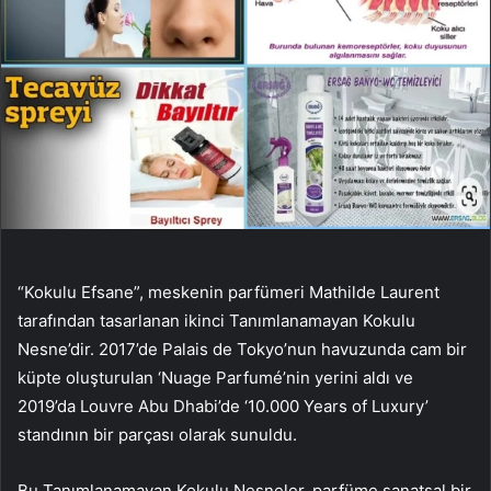
“Kokulu Efsane”, meskenin parfümeri Mathilde Laurent
tarafından tasarlanan ikinci Tanımlanamayan Kokulu
Nesne’dir. 2017’de Palais de Tokyo’nun havuzunda cam bir
küpte oluşturulan ‘Nuage Parfumé’nin yerini aldı ve
2019’da Louvre Abu Dhabi’de ‘10.000 Years of Luxury’
standının bir parçası olarak sunuldu.
Bu Tanımlanamayan Kokulu Nesneler, parfüme sanatsal bir