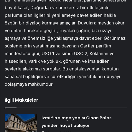
boyut katar; Doğrudan ve benzersiz bir etkileşimle
parfüme olan ilgilerini yenilemeye davet edilen halkla
özgün bir diyalog kurmayı amaçlar. Duyulara meydan okur
ve onları harekete geçirir; rüyaları çağırır, bizi uzayı
aşmaya ve önemsizliğe yaklaşmaya davet eder. Görünmez
süslemelerin yaratılmasına dayanan Cartier parfüm
manifestosu gibi, USO 1 ve şimdi USO 2; Koklanan ve
hissedilen, varlık ve yokluk, görünen ve ima edilen
şeylerle alakamızı sorgular. Bu enstalasyonlar, konutun
sanatsal bağlılığını ve cüretkarlığını yansıttıkları dünyayı
dolaşmaya mahkumdur.
İlgili Makaleler
İzmir’in simge yapısı Cihan Palas
yeniden hayat buluyor