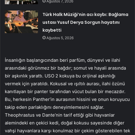
Ağustos 7, 2026
Türk Halk Müziği’nin acı kaybı: Bağlama
ustası Yusuf Derya Sorgun hayatını
kaybetti
Ağustos 5, 2026
İnsanlığın başlangıcından beri parfüm, dünyevi ve ilahi
arasındaki görünmez bir bağdır; somut ve hayali arasında
bir aşkınlık yarattı. USO 2 kokuya bu orijinal aşkınlığı
vermek için yaratıldı. Kokusal ve ışıltılı aurası, ilahi özünü
kanıtlayan bir panter tarafından vücut bulan bir mecazdır.
Bu, herkesin Panther’in aurasının hissini ve onun koruyucu
takip eden parlaklığını deneyimlemesini sağlar.
Theophrastus ve Dante’nin tarif ettiği gibi hayvanlar
alemindeki en çekici kedi, doğal kokusu sayesinde diğer
vahşi hayvanlara karşı konulmaz bir çekim gösterebilen tek