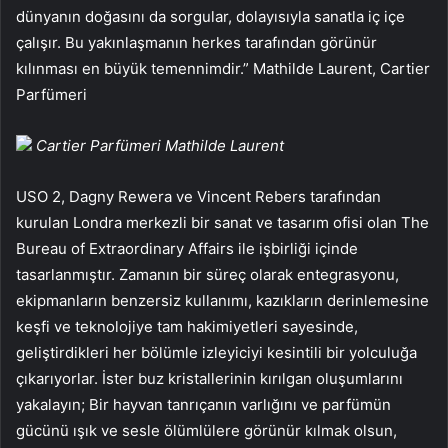
dünyanın doğasını da sorgular, dolayısıyla sanatla iç içe
çalışır. Bu yakınlaşmanın herkes tarafından görünür
kılınması en büyük temennimdir.” Mathilde Laurent, Cartier
Parfümeri
Cartier Parfümeri Mathilde Laurent
USO 2, Dagny Rewera ve Vincent Rebers tarafından
kurulan Londra merkezli bir sanat ve tasarım ofisi olan The
Bureau of Extraordinary Affairs ile işbirliği içinde
tasarlanmıştır. Zamanın bir süreç olarak entegrasyonu,
ekipmanların benzersiz kullanımı, kazıkların derinlemesine
keşfi ve teknolojiye tam hakimiyetleri sayesinde,
geliştirdikleri her bölümle izleyiciyi kesintili bir yolculuğa
çıkarıyorlar. İster buz kristallerinin kırılgan oluşumlarını
yakalayın; Bir hayvan tanrıçanın varlığını ve parfümün
gücünü ışık ve sesle ölümlülere görünür kılmak olsun,