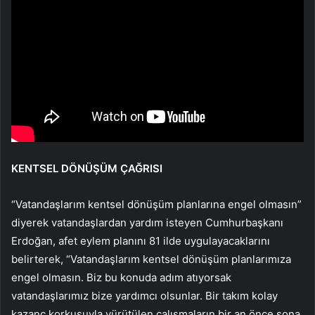
KENTSEL DÖNÜŞÜM ÇAĞRISI
“Vatandaşlarım kentsel dönüşüm planlarına engel olmasın”
diyerek vatandaşlardan yardım isteyen Cumhurbaşkanı
Erdoğan, afet eylem planını 81 ilde uygulayacaklarını
belirterek, “Vatandaşlarım kentsel dönüşüm planlarımıza
engel olmasın. Biz bu konuda adım atıyorsak
vatandaşlarımız bize yardımcı olsunlar. Bir takım kolay
kazanç korkusuyla yürütülen çalışmaların bir an önce sona