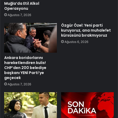
Muğla’da Etil Alkol
Operasyonu
Ağustos 7, 2026
Özgür Özel: Yeni parti
kuruyoruz, ana muhalefet
kürsüsünü bırakmıyoruz
Ağustos 6, 2026
Ankara koridorlarını
hareketlendiren kulis!
CHP’den 200 belediye
başkanı YENİ Parti’ye
geçecek
Ağustos 7, 2026