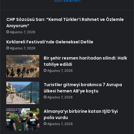
Son Eklenen
CHP Sözcüsü Sarı: “Kemal Türkler’i Rahmet ve Özlemle
Anıyorum”
Ağustos 7, 2026
Kırklareli Festivali’nde Geleneksel Defile
Ağustos 7, 2026
Bir şehir resmen haritadan silindi: Halk
tahliye edildi
Ağustos 7, 2026
Turistler gitmeyi bırakınca 7 Avrupa
ülkesi hemen AB’ye koştu
Ağustos 7, 2026
Almanya’yı birbirine katan IŞİD’liyi
polis vurdu
Ağustos 7, 2026