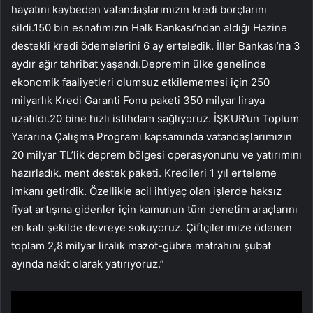
hayatını kaybeden vatandaşlarımızın kredi borçlarını
sildi.150 bin esnafımızın Halk Bankası’ndan aldığı Hazine
destekli kredi ödemelerini 6 ay erteledik. İller Bankası’na 3
aydır ağır tahribat yaşandı.Depremin ülke genelinde
ekonomik faaliyetleri olumsuz etkilememesi için 250
milyarlık Kredi Garanti Fonu paketi 350 milyar liraya
uzatıldı.20 bine hızlı istihdam sağlıyoruz. İŞKUR’un Toplum
Yararına Çalışma Programı kapsamında vatandaşlarımızın
20 milyar TL’lik deprem bölgesi operasyonunu ve yatırımını
hazırladık. ment destek paketi. Kredileri 1 yıl erteleme
imkanı getirdik. Özellikle acil ihtiyaç olan işlerde haksız
fiyat artışına gidenler için kamunun tüm denetim araçlarını
en katı şekilde devreye sokuyoruz. Çiftçilerimize ödenen
toplam 2,8 milyar liralık mazot-gübre matrahını şubat
ayında nakit olarak yatırıyoruz.”