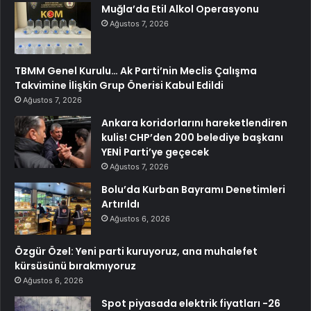
Muğla’da Etil Alkol Operasyonu
Ağustos 7, 2026
TBMM Genel Kurulu… Ak Parti’nin Meclis Çalışma
Takvimine İlişkin Grup Önerisi Kabul Edildi
Ağustos 7, 2026
Ankara koridorlarını hareketlendiren
kulis! CHP’den 200 belediye başkanı
YENİ Parti’ye geçecek
Ağustos 7, 2026
Bolu’da Kurban Bayramı Denetimleri
Artırıldı
Ağustos 6, 2026
Özgür Özel: Yeni parti kuruyoruz, ana muhalefet
kürsüsünü bırakmıyoruz
Ağustos 6, 2026
Spot piyasada elektrik fiyatları -26