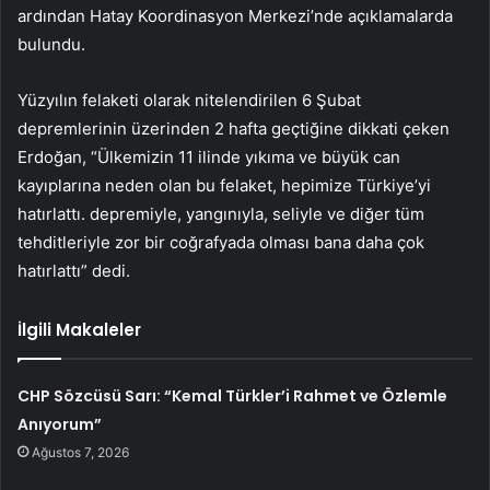
ardından Hatay Koordinasyon Merkezi’nde açıklamalarda
bulundu.
Yüzyılın felaketi olarak nitelendirilen 6 Şubat
depremlerinin üzerinden 2 hafta geçtiğine dikkati çeken
Erdoğan, “Ülkemizin 11 ilinde yıkıma ve büyük can
kayıplarına neden olan bu felaket, hepimize Türkiye’yi
hatırlattı. depremiyle, yangınıyla, seliyle ve diğer tüm
tehditleriyle zor bir coğrafyada olması bana daha çok
hatırlattı” dedi.
İlgili Makaleler
CHP Sözcüsü Sarı: “Kemal Türkler’i Rahmet ve Özlemle
Anıyorum”
Ağustos 7, 2026