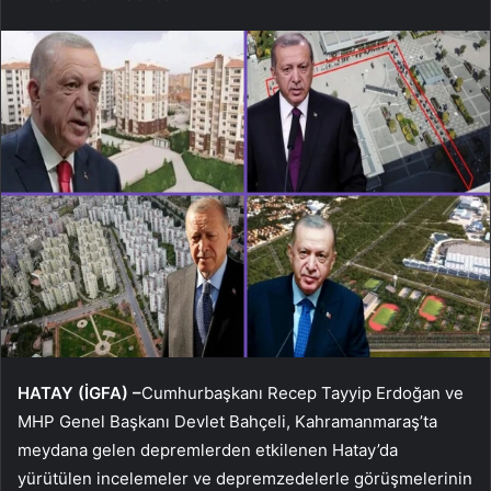
HATAY (İGFA) –
Cumhurbaşkanı Recep Tayyip Erdoğan ve
MHP Genel Başkanı Devlet Bahçeli, Kahramanmaraş’ta
meydana gelen depremlerden etkilenen Hatay’da
yürütülen incelemeler ve depremzedelerle görüşmelerinin