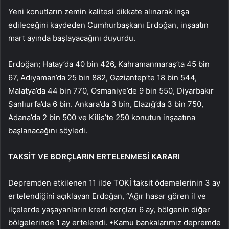
Yeni konutların zemin kalitesi dikkate alınarak inşa
edileceğini kaydeden Cumhurbaşkanı Erdoğan, inşaatın
mart ayında başlayacağını duyurdu.
Erdoğan; Hatay’da 40 bin 426, Kahramanmaraş’ta 45 bin
67, Adıyaman’da 25 bin 882, Gaziantep’te 18 bin 544,
Malatya’da 44 bin 770, Osmaniye’de 9 bin 550, Diyarbakır
Şanlıurfa’da 6 bin. Ankara’da 3 bin, Elazığ’da 3 bin 750,
Adana’da 2 bin 500 ve Kilis’te 250 konutun inşaatına
başlanacağını söyledi.
TAKSİT VE BORÇLARIN ERTELENMESİ KARARI
Depremden etkilenen 11 ilde TOKİ taksit ödemelerinin 3 ay
ertelendiğini açıklayan Erdoğan, “Ağır hasar gören il ve
ilçelerde yaşayanların kredi borçları 6 ay, bölgenin diğer
bölgelerinde 1 ay ertelendi. •Kamu bankalarımız depremde