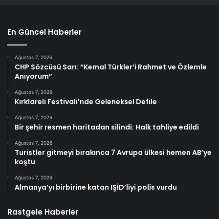
En Güncel Haberler
Ağustos 7, 2026
CHP Sözcüsü Sarı: “Kemal Türkler’i Rahmet ve Özlemle
Anıyorum”
Ağustos 7, 2026
Kırklareli Festivali’nde Geleneksel Defile
Ağustos 7, 2026
Bir şehir resmen haritadan silindi: Halk tahliye edildi
Ağustos 7, 2026
Turistler gitmeyi bırakınca 7 Avrupa ülkesi hemen AB’ye
koştu
Ağustos 7, 2026
Almanya’yı birbirine katan IŞİD’liyi polis vurdu
Rastgele Haberler