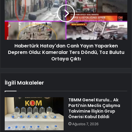
Habertürk Hatay'dan Canlı Yayın Yaparken
Deprem Oldu: Kameralar Ters Döndü, Toz Bulutu
Ortaya Çıktı
İlgili Makaleler
TBMM Genel Kurulu… Ak
Parti’nin Meclis Çalışma
Takvimine İlişkin Grup
Önerisi Kabul Edildi
Ağustos 7, 2026