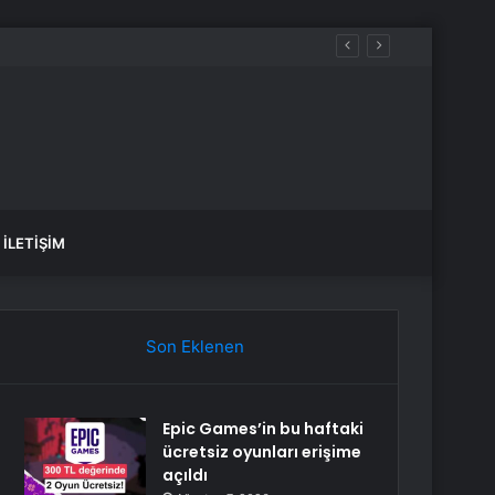
İLETIŞIM
Son Eklenen
Epic Games’in bu haftaki
ücretsiz oyunları erişime
açıldı