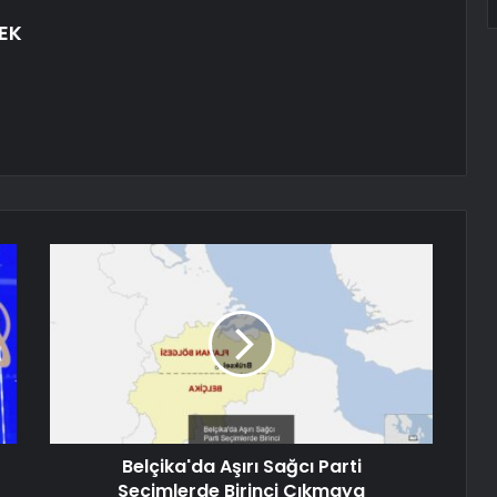
EK
Belçika'da Aşırı Sağcı Parti
Seçimlerde Birinci Çıkmaya