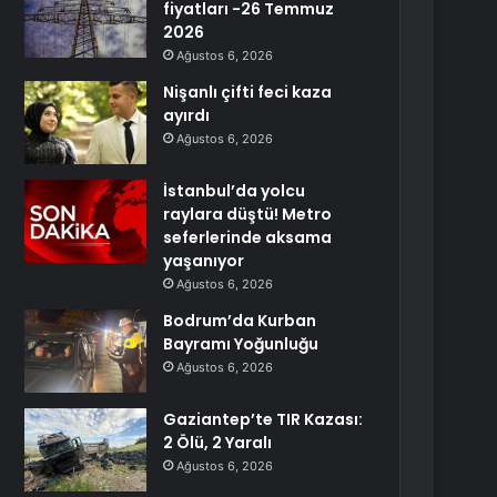
fiyatları -26 Temmuz
2026
Ağustos 6, 2026
Nişanlı çifti feci kaza
ayırdı
Ağustos 6, 2026
İstanbul’da yolcu
raylara düştü! Metro
seferlerinde aksama
yaşanıyor
Ağustos 6, 2026
Bodrum’da Kurban
Bayramı Yoğunluğu
Ağustos 6, 2026
Gaziantep’te TIR Kazası:
2 Ölü, 2 Yaralı
Ağustos 6, 2026