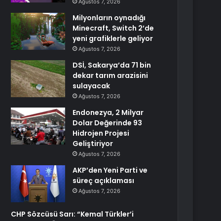
Ağustos 7, 2026
Milyonların oynadığı
Minecraft, Switch 2’de
yeni grafiklerle geliyor
Ağustos 7, 2026
DSİ, Sakarya’da 71 bin
dekar tarım arazisini
sulayacak
Ağustos 7, 2026
Endonezya, 2 Milyar
Dolar Değerinde 93
Hidrojen Projesi
Geliştiriyor
Ağustos 7, 2026
AKP’den Yeni Parti ve
süreç açıklaması
Ağustos 7, 2026
CHP Sözcüsü Sarı: “Kemal Türkler’i