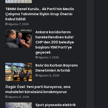
TBMM Genel Kurulu… Ak Parti’nin Meclis
Çalışma Takvimine İlişkin Grup Önerisi
Kabul Edildi
Ağustos 7, 2026
Ankara koridorlarını
hareketlendiren kulis!
CHP’den 200 belediye
başkanı YENİ Parti’ye
geçecek
Ağustos 7, 2026
Bolu’da Kurban Bayramı
Denetimleri Artırıldı
Ağustos 6, 2026
Özgür Özel: Yeni parti kuruyoruz, ana
muhalefet kürsüsünü bırakmıyoruz
Ağustos 6, 2026
Spot piyasada elektrik