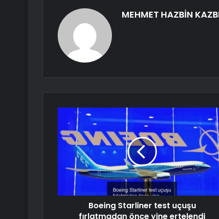
MEHMET HAZBİN KAZB
Boeing Starliner test uçuşu
fırlatmadan önce yine ertelendi