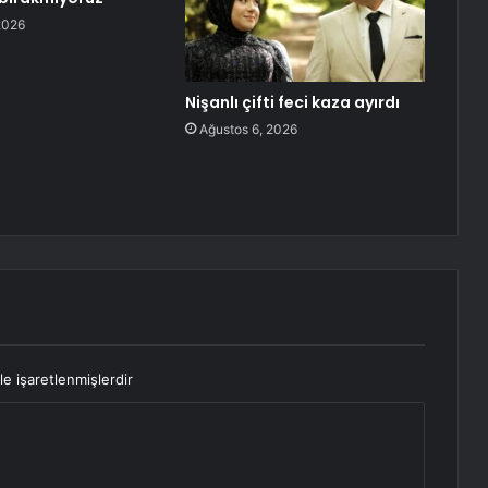
2026
Nişanlı çifti feci kaza ayırdı
Ağustos 6, 2026
le işaretlenmişlerdir