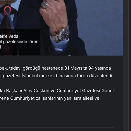
abek, tedavi gördüğü hastanede 31 Mayıs’ta 94 yaşında
et gazetesi İstanbul merkez binasında tören düzenlendi.
akfı Başkanı Alev Coşkun ve Cumhuriyet Gazetesi Genel
ne Cumhuriyet çalışanlarının yanı sıra ailesi ve
.