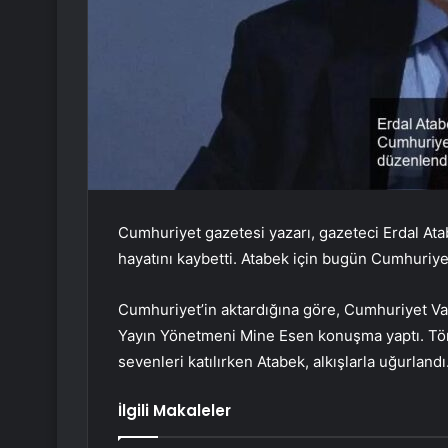
Cumhuriyet gazetesi yazarı, gazeteci Erdal At
hayatını kaybetti. Atabek için bugün Cumhuriy
Cumhuriyet’in aktardığına göre, Cumhuriyet V
Yayın Yönetmeni Mine Esen konuşma yaptı. Töre
sevenleri katılırken Atabek, alkışlarla uğurlandı
İlgili Makaleler