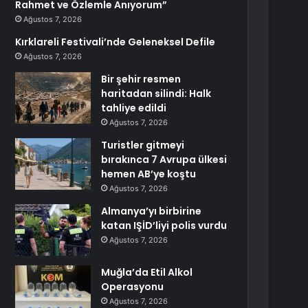
Rahmet ve Özlemle Anıyorum”
Ağustos 7, 2026
Kırklareli Festivali’nde Geleneksel Defile
Ağustos 7, 2026
Bir şehir resmen
haritadan silindi: Halk
tahliye edildi
Ağustos 7, 2026
Turistler gitmeyi
bırakınca 7 Avrupa ülkesi
hemen AB’ye koştu
Ağustos 7, 2026
Almanya’yı birbirine
katan IŞİD’liyi polis vurdu
Ağustos 7, 2026
Muğla’da Etil Alkol
Operasyonu
Ağustos 7, 2026