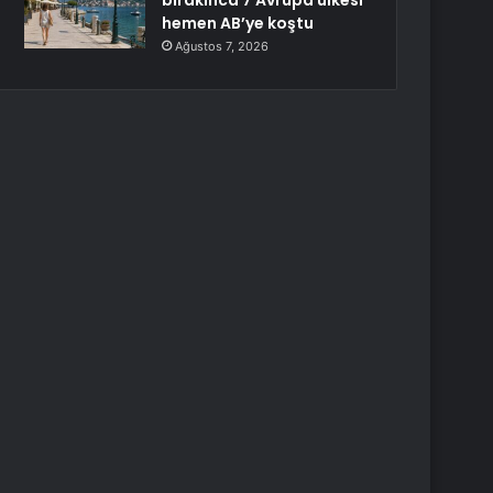
bırakınca 7 Avrupa ülkesi
hemen AB’ye koştu
Ağustos 7, 2026