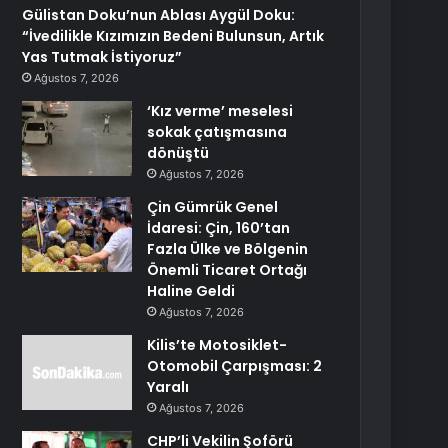
Gülistan Doku’nun Ablası Aygül Doku:
“İvedilikle Kızımızın Bedeni Bulunsun, Artık
Yas Tutmak İstiyoruz”
Ağustos 7, 2026
‘Kız verme’ meselesi
sokak çatışmasına
dönüştü
Ağustos 7, 2026
Çin Gümrük Genel
İdaresi: Çin, 160’tan
Fazla Ülke ve Bölgenin
Önemli Ticaret Ortağı
Haline Geldi
Ağustos 7, 2026
Kilis’te Motosiklet-
Otomobil Çarpışması: 2
Yaralı
Ağustos 7, 2026
CHP’li Vekilin Şoförü