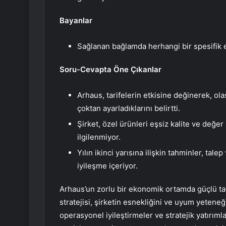
Bayanlar
Sağlanan bağlamda herhangi bir spesifik e
Soru-Cevapta Öne Çıkanlar
Arhaus, tarifelerin etkisine değinerek, olas
çoktan ayarladıklarını belirtti.
Şirket, özel ürünleri eşsiz kalite ve değer
ilgilenmiyor.
Yılın ikinci yarısına ilişkin tahminler, tale
iyileşme içeriyor.
Arhaus’un zorlu bir ekonomik ortamda güçlü t
stratejisi, şirketin esnekliğini ve uyum yetene
operasyonel iyileştirmeler ve stratejik yatırım