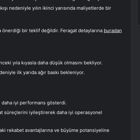
kışı nedeniyle yılın ikinci yarısında maliyetlerde bir
önerdiği bir teklif değildir. Feragat detaylarına
buradan
nceki yıla kıyasla daha düşük olmasını bekliyor.
niyle ilk yarıda ağır baskı bekleniyor.
n daha iyi performans gösterdi.
t süreçlerini iyileştirerek daha iyi operasyonel
daki rekabet avantajlarına ve büyüme potansiyeline