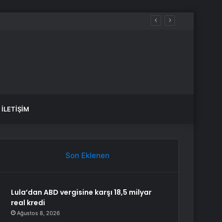
tık Yas Tutmak İstiyoruz”
İLETIŞIM
Son Eklenen
Lula’dan ABD vergisine karşı 18,5 milyar
real kredi
Ağustos 8, 2026