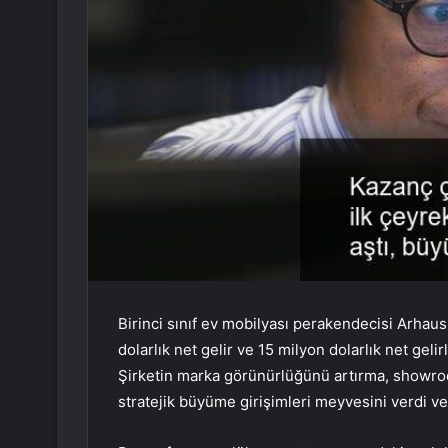
Birinci sınıf ev mobilyası perakendecisi Arhaus
dolarlık net gelir ve 15 milyon dolarlık net geli
Şirketin marka görünürlüğünü artırma, showroo
stratejik büyüme girişimleri meyvesini verdi v